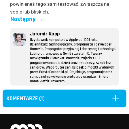
powinieneś tego sam testować, zwłaszcza na
sobie lub bliskich.
Następny
→
Jaromir Kopp
Użytkownik komputerów Apple od 1991 roku.
Dziennikarz technologiczny, programista i deweloper
HomeKit. Propagator przyjaznej i dostępnej technologii.
Lubi programować w Swift i czystym C. Tworzy
rozwiązania FileMaker. Prowadzi zajęcia z IT i
programowania dla dzieci oraz młodzieży, szkoli też
seniorów. Współautor serii książek o macOS wydanych
przez ProstePoradniki.pl. Projektuje, programuje oraz
samodzielnie wykonuje prototypy urządzeń Smart
Home. Jeździ rowerem.
L
KOMENTARZE (1)