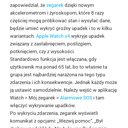
zapowiedział, że
zegarek
dzięki nowym
akcelerometrom i żyroskopom, które 8 razy
częściej mogą próbkować stan i wysyłać dane,
będzie umieć wykryć groźny upadek i to w kilku
wariantach.
Apple Watch s4
wykryje upadek
związany z zasłabnięciem, poślizgiem,
potknięciem, czy z wysokości.
Standardowo funkcja jest włączana, gdy
użytkownik ma ponad 65 lat, bo to właśnie ta
grupa jest najbardziej narażona na tego typu
zdarzenia i ich konsekwencje. Jednak każdy może
ją ustawić samodzielnie. Należy wejść w aplikację
Watch > Mój zegarek >
Alarmowe SOS
i tam
włączyć wykrywanie upadków.
Po wykryciu zdarzenia, zegarek wyświetli
komunikat z opcjami: „Wezwij pomoc”, „Był