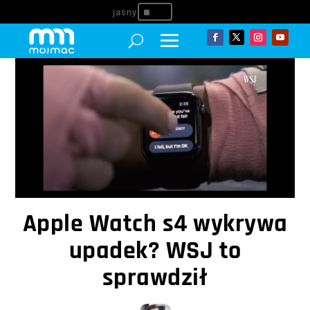
^
Apple Watch s4 wykrywa
upadek? WSJ to
sprawdził