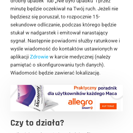
drobny upadek” lub „Nie było upadku” i przez
minutę będzie oczekiwał na Twój ruch. Jeżeli nie
będziesz się poruszał, to rozpocznie 15-
sekundowe odliczanie, podczas którego będzie
stukał w nadgarstek i emitował narastający
sygnał. Następnie powiadomi służby ratunkowe i
wyśle wiadomość do kontaktów ustawionych w
aplikacji
Zdrowie
w karcie medycznej (należy
pamiętać o skonfigurowaniu tych danych).
Wiadomość będzie zawierać lokalizację.
Czy to działa?