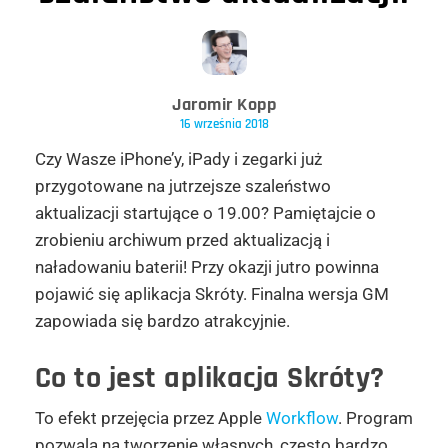
Jaromir Kopp
16 września 2018
Czy Wasze iPhone’y, iPady i zegarki już
przygotowane na jutrzejsze szaleństwo
aktualizacji startujące o 19.00? Pamiętajcie o
zrobieniu archiwum przed aktualizacją i
naładowaniu baterii! Przy okazji jutro powinna
pojawić się aplikacja Skróty. Finalna wersja GM
zapowiada się bardzo atrakcyjnie.
Co to jest aplikacja Skróty?
To efekt przejęcia przez Apple
Workflow
. Program
pozwala na tworzenie własnych, często bardzo