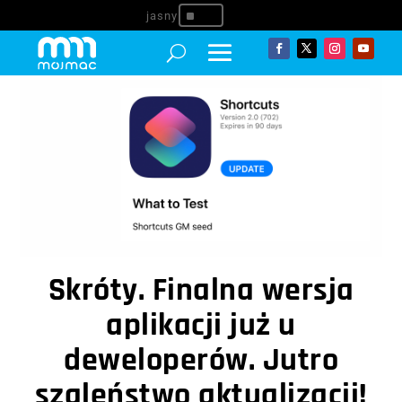
^
Skróty. Finalna wersja
aplikacji już u
deweloperów. Jutro
szaleństwo aktualizacji!