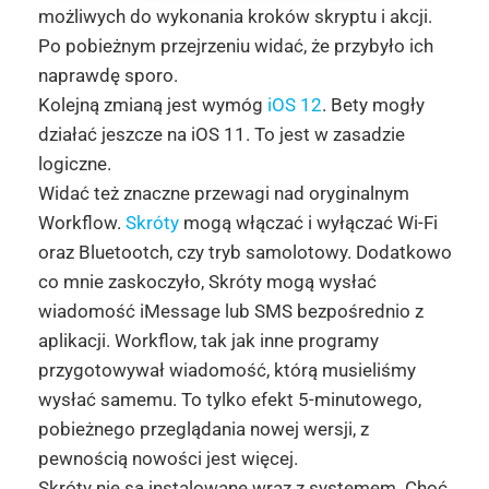
możliwych do wykonania kroków skryptu i akcji.
Po pobieżnym przejrzeniu widać, że przybyło ich
naprawdę sporo.
Kolejną zmianą jest wymóg
iOS 12
. Bety mogły
działać jeszcze na iOS 11. To jest w zasadzie
logiczne.
Widać też znaczne przewagi nad oryginalnym
Workflow.
Skróty
mogą włączać i wyłączać Wi-Fi
oraz Bluetootch, czy tryb samolotowy. Dodatkowo
co mnie zaskoczyło, Skróty mogą wysłać
wiadomość iMessage lub SMS bezpośrednio z
aplikacji. Workflow, tak jak inne programy
przygotowywał wiadomość, którą musieliśmy
wysłać samemu. To tylko efekt 5-minutowego,
pobieżnego przeglądania nowej wersji, z
pewnością nowości jest więcej.
Skróty nie są instalowane wraz z systemem. Choć