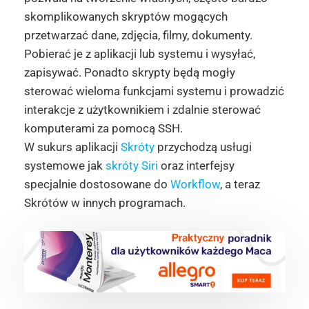
skomplikowanych skryptów mogących
przetwarzać dane, zdjęcia, filmy, dokumenty.
Pobierać je z aplikacji lub systemu i wysyłać,
zapisywać. Ponadto skrypty będą mogły
sterować wieloma funkcjami systemu i prowadzić
interakcje z użytkownikiem i zdalnie sterować
komputerami za pomocą SSH.
W sukurs aplikacji
Skróty
przychodzą usługi
systemowe jak
skróty Siri
oraz interfejsy
specjalnie dostosowane do
Workflow
, a teraz
Skrótów w innych programach.