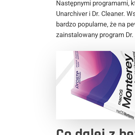
Następnymi programami, kt
Unarchiver i Dr. Cleaner. W
bardzo popularne, że na 
zainstalowany program Dr. 
Co dalej z 