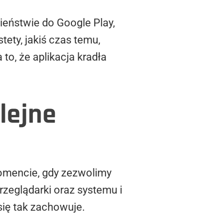
ieństwie do Google Play,
ety, jakiś czas temu,
to, że aplikacja kradła
lejne
omencie, gdy zezwolimy
przeglądarki oraz systemu i
się tak zachowuje.