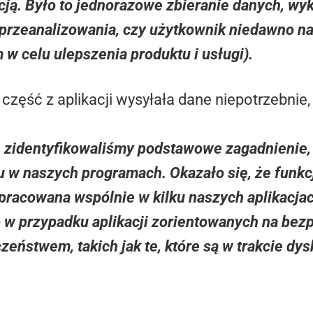
acją. Było to jednorazowe zbieranie danych, w
przeanalizowania, czy użytkownik niedawno na
w celu ulepszenia produktu i usługi).
część z aplikacji wysyłała dane niepotrzebnie,
zidentyfikowaliśmy podstawowe zagadnienie, 
u w naszych programach. Okazało się, że funkc
opracowana wspólnie w kilku naszych aplikacja
w przypadku aplikacji zorientowanych na bezpie
eństwem, takich jak te, które są w trakcie dysk