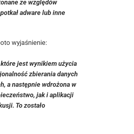
ykonane ze względów
potkał adware lub inne
 oto wyjaśnienie:
które jest wynikiem użycia
jonalność zbierania danych
ch, a następnie wdrożona w
czeństwo, jak i aplikacji
usji. To zostało