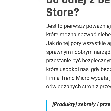
Store?
Jest to pierwszy poważniejs
które można nazwać niebezp
Jak do tej pory wszystkie 
sprawnym i dobrym narzędz
przestanie być bezpieczny
które uspokoi nas, gdy będ
Firma Trend Micro wydała j
odwiedzanych stron z przeg
[Produkty] zebrały i pr