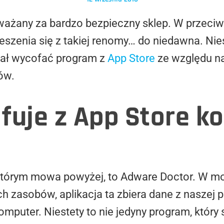
ważany za bardzo bezpieczny sklep. W przeciw
szenia się z takiej renomy… do niedawna. Niest
iał wycofać program z
App Store
ze względu na 
ów.
fuje z App Store ko
tórym mowa powyżej, to Adware Doctor. W m
ch zasobów, aplikacja ta zbiera dane z naszej 
omputer. Niestety to nie jedyny program, który 