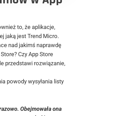
wnież to, że aplikacje,
 jaką jest Trend Micro.
prace nad jakimś naprawdę
 Store? Czy App Store
e przedstawi rozwiązanie,
ia powody wysyłania listy
norazowo. Obejmowała ona