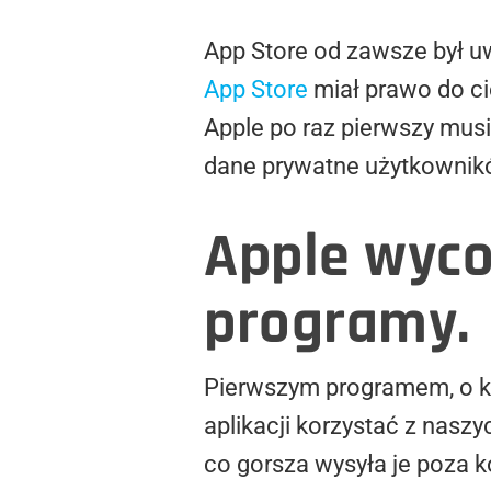
App Store od zawsze był u
App Store
miał prawo do cie
Apple po raz pierwszy mus
dane prywatne użytkownik
Apple wyco
programy.
Pierwszym programem, o k
aplikacji korzystać z naszy
co gorsza wysyła je poza k