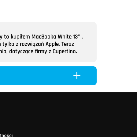
y to kupiłem MacBooka White 13" ,
tylko z rozwiązań Apple. Teraz
ia, dotyczące firmy z Cupertino.
L
atności