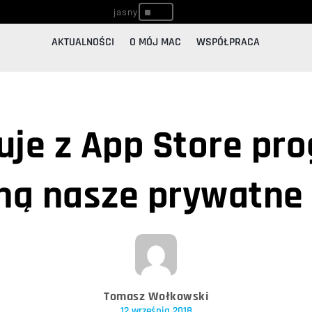
^
AKTUALNOŚCI
O MÓJ MAC
WSPÓŁPRACA
uje z App Store pro
ną nasze prywatne
Tomasz Wołkowski
12 września 2018