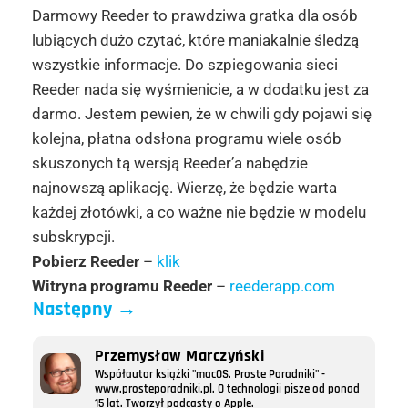
Darmowy Reeder to prawdziwa gratka dla osób
lubiących dużo czytać, które maniakalnie śledzą
wszystkie informacje. Do szpiegowania sieci
Reeder nada się wyśmienicie, a w dodatku jest za
darmo. Jestem pewien, że w chwili gdy pojawi się
kolejna, płatna odsłona programu wiele osób
skuszonych tą wersją Reeder’a nabędzie
najnowszą aplikację. Wierzę, że będzie warta
każdej złotówki, a co ważne nie będzie w modelu
subskrypcji.
Pobierz Reeder
–
klik
Witryna programu Reeder
–
reederapp.com
Następny
→
Przemysław Marczyński
Współautor książki "macOS. Proste Poradniki" -
www.prosteporadniki.pl. O technologii pisze od ponad
15 lat. Tworzył podcasty o Apple.