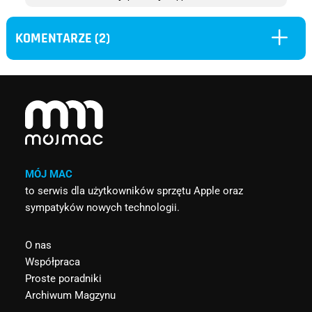
L
KOMENTARZE (2)
MÓJ MAC
to serwis dla użytkowników sprzętu Apple oraz
sympatyków nowych technologii.
O nas
Współpraca
Proste poradniki
Archiwum Magzynu