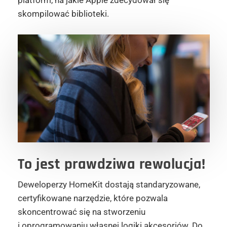
skompilować biblioteki.
To jest
prawdziwa rewolucja!
Deweloperzy HomeKit dostają standaryzowane,
certyfikowane narzędzie, które pozwala
skoncentrować się na stworzeniu
i oprogramowaniu własnej logiki akcesoriów. Do