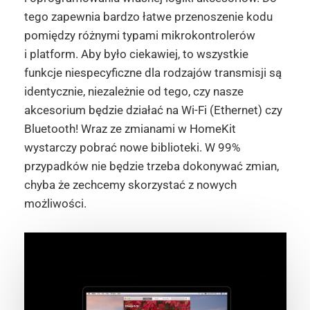
tego zapewnia bardzo łatwe przenoszenie kodu
pomiędzy różnymi typami mikrokontrolerów
i platform. Aby było ciekawiej, to wszystkie
funkcje niespecyficzne dla rodzajów transmisji są
identycznie, niezależnie od tego, czy nasze
akcesorium będzie działać na Wi-Fi (Ethernet) czy
Bluetooth! Wraz ze zmianami w HomeKit
wystarczy pobrać nowe biblioteki. W 99%
przypadków nie będzie trzeba dokonywać zmian,
chyba że zechcemy skorzystać z nowych
możliwości.