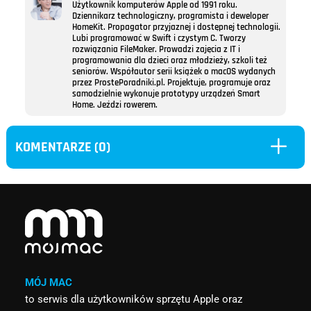
Użytkownik komputerów Apple od 1991 roku.
Dziennikarz technologiczny, programista i deweloper
HomeKit. Propagator przyjaznej i dostępnej technologii.
Lubi programować w Swift i czystym C. Tworzy
rozwiązania FileMaker. Prowadzi zajęcia z IT i
programowania dla dzieci oraz młodzieży, szkoli też
seniorów. Współautor serii książek o macOS wydanych
przez ProstePoradniki.pl. Projektuje, programuje oraz
samodzielnie wykonuje prototypy urządzeń Smart
Home. Jeździ rowerem.
L
KOMENTARZE (0)
MÓJ MAC
to serwis dla użytkowników sprzętu Apple oraz