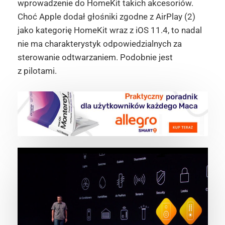
wprowadzenie do HomeKit takich akcesoriów.
Choć Apple dodał głośniki zgodne z AirPlay (2)
jako kategorię HomeKit wraz z iOS 11.4, to nadal
nie ma charakterystyk odpowiedzialnych za
sterowanie odtwarzaniem. Podobnie jest
z pilotami.