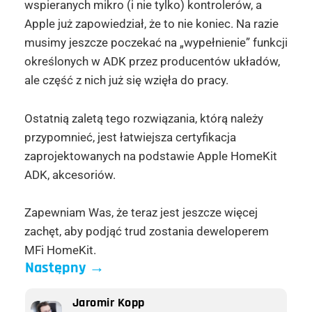
wspieranych mikro (i nie tylko) kontrolerów, a
Apple już zapowiedział, że to nie koniec. Na razie
musimy jeszcze poczekać na „wypełnienie” funkcji
określonych w ADK przez producentów układów,
ale część z nich już się wzięła do pracy.
Ostatnią
zaletą tego rozwiązania, którą należy
przypomnieć, jest łatwiejsza certyfikacja
zaprojektowanych na podstawie Apple HomeKit
ADK, akcesoriów.
Zapewniam Was, że teraz jest jeszcze więcej
zachęt, aby podjąć trud zostania deweloperem
MFi HomeKit.
Następny
→
Jaromir Kopp