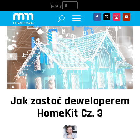
^
Jak zostać deweloperem
HomeKit Cz. 3