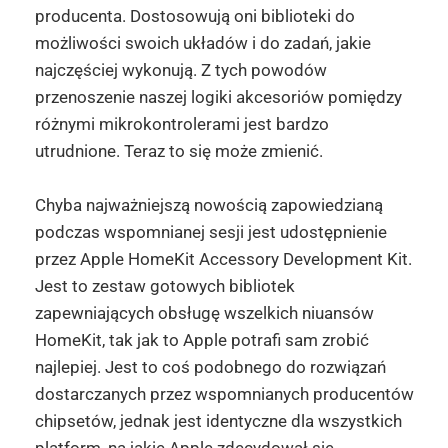
producenta. Dostosowują oni biblioteki do
możliwości swoich układów i do zadań, jakie
najczęściej wykonują. Z tych powodów
przenoszenie naszej logiki akcesoriów pomiędzy
różnymi mikrokontrolerami jest bardzo
utrudnione. Teraz to się może zmienić.
Chyba najważniejszą nowością zapowiedzianą
podczas wspomnianej sesji jest udostępnienie
przez Apple HomeKit Accessory Development Kit.
Jest to zestaw gotowych bibliotek
zapewniających obsługę wszelkich niuansów
HomeKit, tak jak to Apple potrafi sam zrobić
najlepiej. Jest to coś podobnego do rozwiązań
dostarczanych przez wspomnianych producentów
chipsetów, jednak jest identyczne dla wszystkich
platform, na jakie Apple zdecydował się