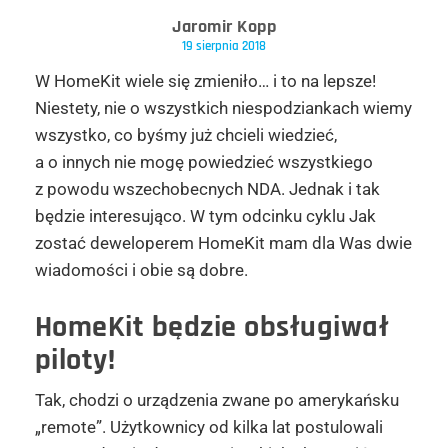
Jaromir Kopp
19 sierpnia 2018
W HomeKit wiele się zmieniło… i to na lepsze!
Niestety, nie o wszystkich niespodziankach wiemy
wszystko, co byśmy już chcieli wiedzieć,
a o innych nie mogę powiedzieć wszystkiego
z powodu wszechobecnych NDA. Jednak i tak
będzie interesująco. W tym odcinku cyklu Jak
zostać deweloperem HomeKit mam dla Was dwie
wiadomości i obie są dobre.
HomeKit
będzie obsługiwał
piloty!
Tak, chodzi o urządzenia zwane po amerykańsku
„remote”. Użytkownicy od kilka lat postulowali