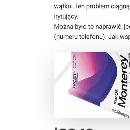
wątku. Ten problem ciągnął
irytujący.
Można było to naprawić, je
(numeru telefonu). Jak ws