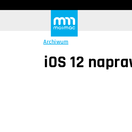
Archiwum
iOS 12 napra