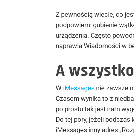
Z pewnością wiecie, co jes
podpowiem: gubienie wątków
urządzenia. Często powodo
naprawia Wiadomości w be
A wszystko
W
iMessages
nie zawsze m
Czasem wynika to z niedbal
po prostu tak jest nam wyg
Do tej pory, jeżeli podczas
iMessages inny adres „Roz