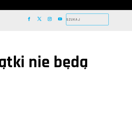
ątki nie będą