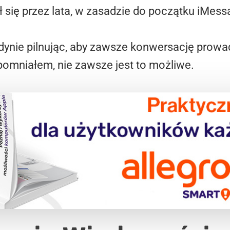
 się przez lata, w zasadzie do początku iMessa
dynie pilnując, aby zawsze konwersację prowa
pomniałem, nie zawsze jest to możliwe.