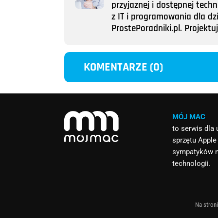
przyjaznej i dostępnej tech
z IT i programowania dla dz
ProstePoradniki.pl. Projek
KOMENTARZE (0)
MÓJ MAC
to serwis dla
sprzętu Apple
sympatyków 
technologii.
Na stroni