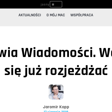
^
AKTUALNOŚCI
O MÓJ MAC
WSPÓŁPRACA
wia Wiadomości. W
się już rozjeżdżać
Jaromir Kopp