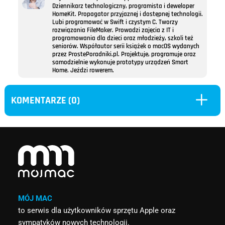
Dziennikarz technologiczny, programista i deweloper
HomeKit. Propagator przyjaznej i dostępnej technologii.
Lubi programować w Swift i czystym C. Tworzy
rozwiązania FileMaker. Prowadzi zajęcia z IT i
programowania dla dzieci oraz młodzieży, szkoli też
seniorów. Współautor serii książek o macOS wydanych
przez ProstePoradniki.pl. Projektuje, programuje oraz
samodzielnie wykonuje prototypy urządzeń Smart
Home. Jeździ rowerem.
L
KOMENTARZE (0)
MÓJ MAC
to serwis dla użytkowników sprzętu Apple oraz
sympatyków nowych technologii.