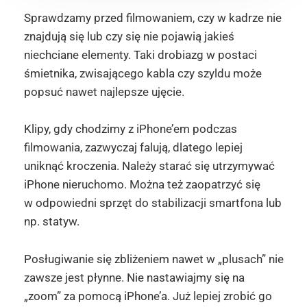
Sprawdzamy przed filmowaniem, czy w kadrze nie
znajdują się lub czy się nie pojawią jakieś
niechciane elementy. Taki drobiazg w postaci
śmietnika, zwisającego kabla czy szyldu może
popsuć nawet najlepsze ujęcie.
Klipy, gdy chodzimy z iPhone’em podczas
filmowania, zazwyczaj falują, dlatego lepiej
uniknąć kroczenia. Należy starać się utrzymywać
iPhone nieruchomo. Można też zaopatrzyć się
w odpowiedni sprzęt do stabilizacji smartfona lub
np. statyw.
Posługiwanie się zbliżeniem nawet w „plusach” nie
zawsze jest płynne. Nie nastawiajmy się na
„zoom” za pomocą iPhone’a. Już lepiej zrobić go