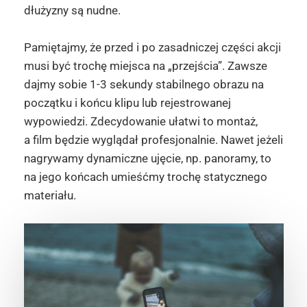
dłużyzny są nudne.
Pamiętajmy, że przed i po zasadniczej części akcji
musi być trochę miejsca na „przejścia”. Zawsze
dajmy sobie 1-3 sekundy stabilnego obrazu na
początku i końcu klipu lub rejestrowanej
wypowiedzi. Zdecydowanie ułatwi to montaż,
a film będzie wyglądał profesjonalnie. Nawet jeżeli
nagrywamy dynamiczne ujęcie, np. panoramy, to
na jego końcach umieśćmy trochę statycznego
materiału.