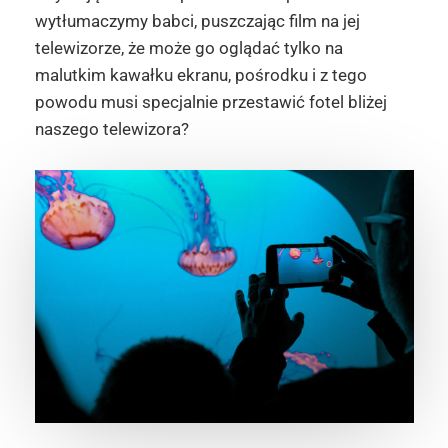
wytłumaczymy babci, puszczając film na jej
telewizorze, że może go oglądać tylko na
malutkim kawałku ekranu, pośrodku i z tego
powodu musi specjalnie przestawić fotel bliżej
naszego telewizora?