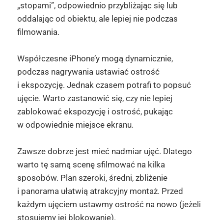
„stopami”, odpowiednio przybliżając się lub
oddalając od obiektu, ale lepiej nie podczas
filmowania.
Współczesne iPhone’y mogą dynamicznie,
podczas nagrywania ustawiać ostrość
i ekspozycję. Jednak czasem potrafi to popsuć
ujęcie. Warto zastanowić się, czy nie lepiej
zablokować ekspozycję i ostrość, pukając
w odpowiednie miejsce ekranu.
Zawsze dobrze jest mieć nadmiar ujęć. Dlatego
warto tę samą scenę sfilmować na kilka
sposobów. Plan szeroki, średni, zbliżenie
i panorama ułatwią atrakcyjny montaż. Przed
każdym ujęciem ustawmy ostrość na nowo (jeżeli
stosujemy jej blokowanie).