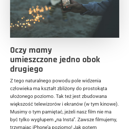
Oczy mamy
umieszczone
jedno obok
drugiego
Z tego naturalnego powodu pole widzenia
człowieka ma kształt zbliżony do prostokąta
ułożonego poziomo. Tak też jest zbudowana
większość telewizorów i ekranów (w tym kinowe).
Musimy o tym pamiętać, jeżeli nasz film nie ma
być tylko wygłupem „na Insta”. Zawsze filmujemy,
trzymając iPhone’a poziomo! Jak potem