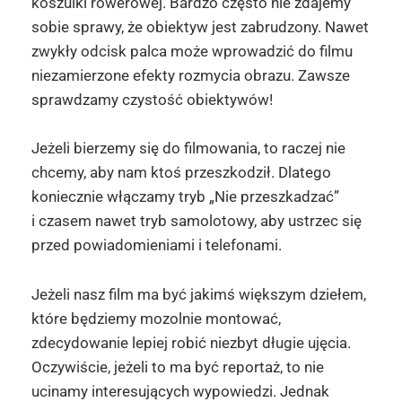
koszulki rowerowej. Bardzo często nie zdajemy
sobie sprawy, że obiektyw jest zabrudzony. Nawet
zwykły odcisk palca może wprowadzić do filmu
niezamierzone efekty rozmycia obrazu. Zawsze
sprawdzamy czystość obiektywów!
Jeżeli bierzemy się do filmowania, to raczej nie
chcemy, aby nam ktoś przeszkodził. Dlatego
koniecznie włączamy tryb „Nie przeszkadzać”
i czasem nawet tryb samolotowy, aby ustrzec się
przed powiadomieniami i telefonami.
Jeżeli nasz film ma być jakimś większym dziełem,
które będziemy mozolnie montować,
zdecydowanie lepiej robić niezbyt długie ujęcia.
Oczywiście, jeżeli to ma być reportaż, to nie
ucinamy interesujących wypowiedzi. Jednak