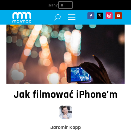
^
Jak filmować iPhone’m
Jaromir Kopp