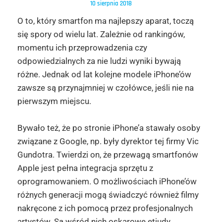
10 sierpnia 2018
O to, który smartfon ma najlepszy aparat, toczą
się spory od wielu lat. Zależnie od rankingów,
momentu ich przeprowadzenia czy
odpowiedzialnych za nie ludzi wyniki bywają
różne. Jednak od lat kolejne modele iPhone’ów
zawsze są przynajmniej w czołówce, jeśli nie na
pierwszym miejscu.
Bywało też, że po stronie iPhone’a stawały osoby
związane z Google, np. były dyrektor tej firmy Vic
Gundotra. Twierdzi on, że przewagą smartfonów
Apple jest pełna integracja sprzętu z
oprogramowaniem. O możliwościach iPhone’ów
różnych generacji mogą świadczyć również filmy
nakręcone z ich pomocą przez profesjonalnych
artystów. Są wśród nich oskarowe etiudy,