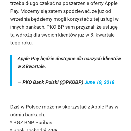
trzeba długo czekać na poszerzenie oferty Apple
Pay. Możemy się zatem spodziewać, że już od
września będziemy mogli korzystać z tej usługi w
innych bankach. PKO BP sam przyznał, że usługę
tą wdrożą dla swoich klientów już w 3. kwartale
tego roku.
Apple Pay będzie dostępne dla naszych klientów
w 3 kwartale.
— PKO Bank Polski (@PKOBP)
June 19, 2018
Dziś w Polsce możemy skorzystać z Apple Pay w
ośmiu bankach:
* BGZ BNP Paribas
* Bank Zachodni WBK