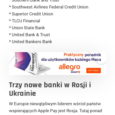
* Southern Bank and Trust
* Southwest Airlines Federal Credit Union
* Superior Credit Union
* TLCU Financial
* Union State Bank
* United Bank & Trust
* United Bankers Bank
Trzy nowe banki w Rosji i
Ukrainie
W Europie niewątpliwym liderem wśród państw
wspierających Apple Pay jest Rosja. Tutaj ponad