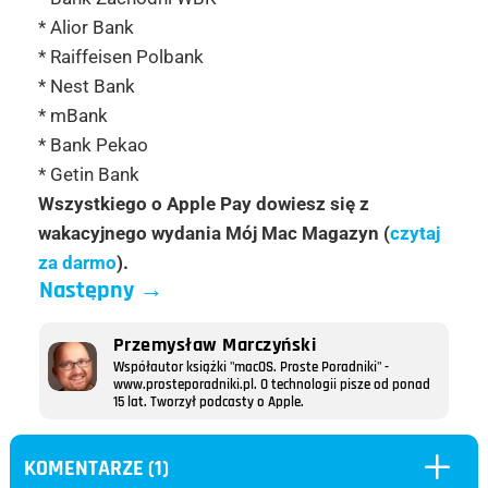
* Alior Bank
* Raiffeisen Polbank
* Nest Bank
* mBank
* Bank Pekao
* Getin Bank
Wszystkiego o Apple Pay dowiesz się z
wakacyjnego wydania Mój Mac Magazyn (
czytaj
za darmo
).
Następny
→
Przemysław Marczyński
Współautor książki "macOS. Proste Poradniki" -
www.prosteporadniki.pl. O technologii pisze od ponad
15 lat. Tworzył podcasty o Apple.
L
KOMENTARZE (1)