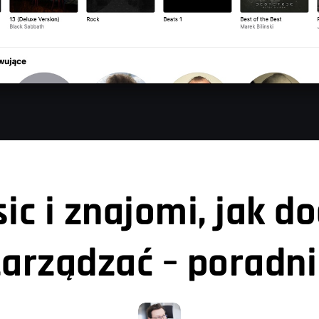
ic i znajomi, jak d
zarządzać – poradni