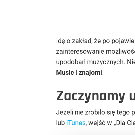
Idę o zakład, że po pojawi
zainteresowanie możliwośc
upodobań muzycznych. Niest
Music i znajomi
.
Zaczynamy u
Jeżeli nie zrobiło się teg
lub
iTunes
, wejść w „Dla C