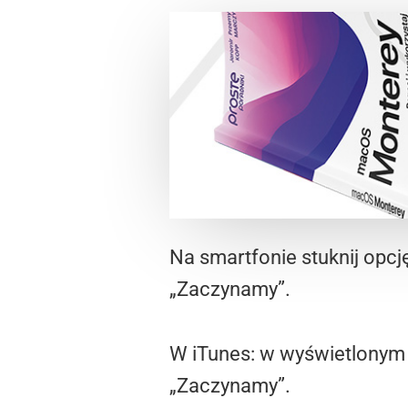
Na smartfonie stuknij opcj
„Zaczynamy”.
W iTunes: w wyświetlonym 
„Zaczynamy”.