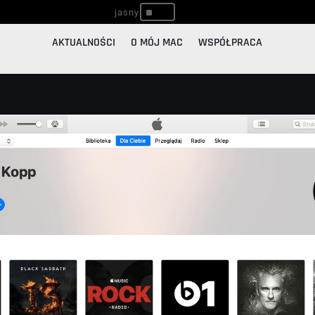
^
AKTUALNOŚCI
O MÓJ MAC
WSPÓŁPRACA