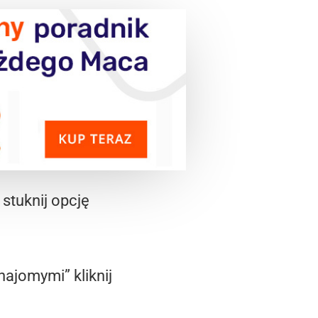
stuknij opcję
ajomymi” kliknij