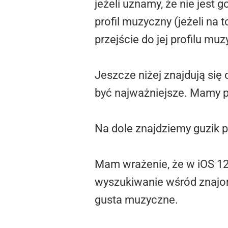
jeżeli uznamy, że nie jest
profil muzyczny (jeżeli na
przejście do jej profilu mu
Jeszcze niżej znajdują się
być najważniejsze. Mamy p
Na dole znajdziemy guzik 
Mam wrażenie, że w iOS 12
wyszukiwanie wśród znajom
gusta muzyczne.