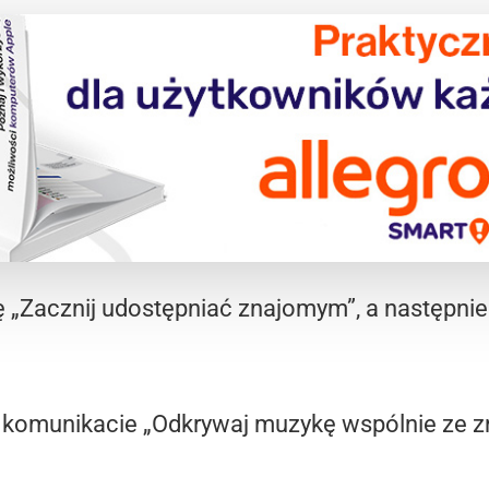
ę „Zacznij udostępniać znajomym”, a następnie 
komunikacie „Odkrywaj muzykę wspólnie ze zn