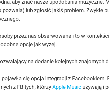
 godna, aby znać nasze upodobania muzyczne. 
 to pozwala) lub zgłosić jakiś problem. Zwykłe
zycznego.
 osoby przez nas obserwowane i to w kontekści
odobne opcje jak wyżej.
pozwalający na dodanie kolejnych znajomych d
 pojawiła się opcja integracji z Facebookiem
ych z FB tych, którzy
Apple Music
używają i p