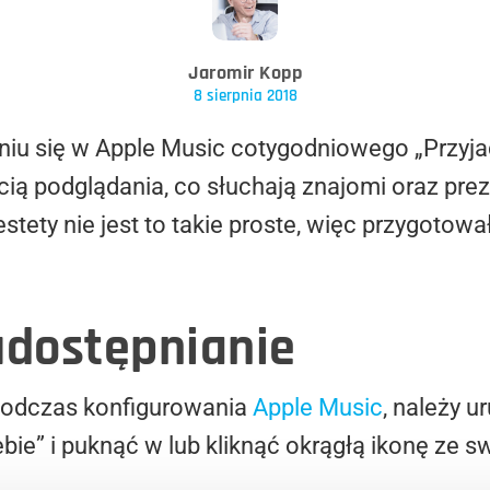
Jaromir Kopp
8 sierpnia 2018
eniu się w Apple Music cotygodniowego „Przyja
ią podglądania, co słuchają znajomi oraz pr
ety nie jest to takie proste, więc przygotow
dostępnianie
o podczas konfigurowania
Apple Music
, należy 
iebie” i puknąć w lub kliknąć okrągłą ikonę ze 