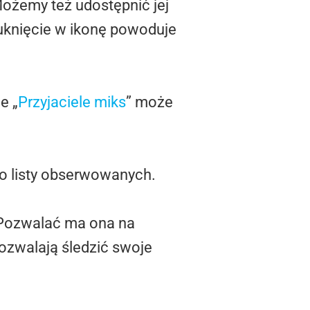
Możemy też udostępnić jej
 puknięcie w ikonę powoduje
e „
Przyjaciele miks
” może
o listy obserwowanych.
. Pozwalać ma ona na
ozwalają śledzić swoje