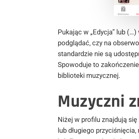
Pukając w „Edycja” lub (…
podglądać, czy na obserw
standardzie nie są udostępn
Spowoduje to zakończenie 
biblioteki muzycznej.
Muzyczni z
Niżej w profilu znajdują 
lub długiego przyciśnięci