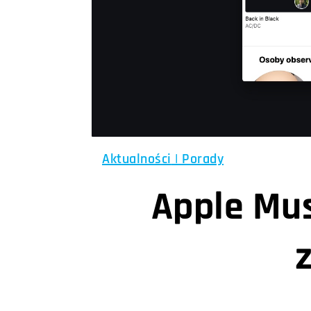
Aktualności
|
Porady
Apple Mus