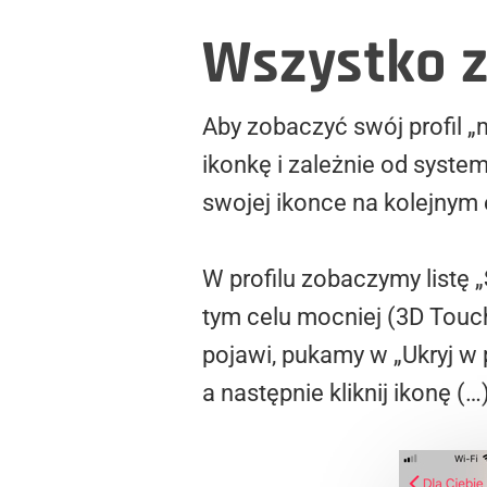
Wszystko z
Aby zobaczyć swój profil 
ikonkę i zależnie od syste
swojej ikonce na kolejnym 
W profilu zobaczymy listę 
tym celu mocniej (3D Touch)
pojawi, pukamy w „Ukryj w 
a następnie kliknij ikonę (…