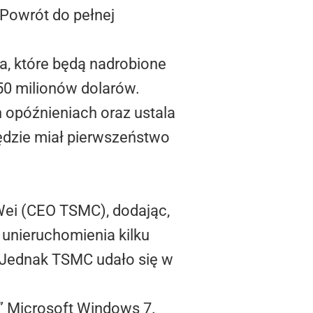
 Powrót do pełnej
a, które będą nadrobione
50 milionów dolarów.
h opóźnieniach oraz ustala
będzie miał pierwszeństwo
Wei (CEO TSMC), dodając,
unieruchomienia kilku
 Jednak TSMC udało się w
h” Microsoft Windows 7.