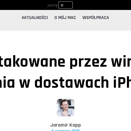
^
AKTUALNOŚCI
O MÓJ MAC
WSPÓŁPRACA
takowane przez wir
nia w dostawach iP
Jaromir Kopp