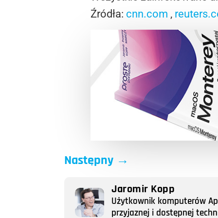
Źródła:
cnn.com
,
reuters.
Następny
→
Jaromir Kopp
Użytkownik komputerów Appl
przyjaznej i dostępnej tech