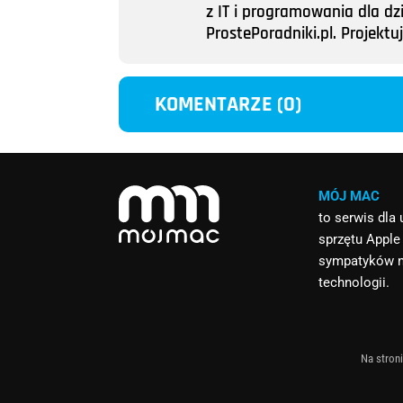
z IT i programowania dla dz
ProstePoradniki.pl. Projek
KOMENTARZE (0)
MÓJ MAC
to serwis dla
sprzętu Apple
sympatyków 
technologii.
Na stroni