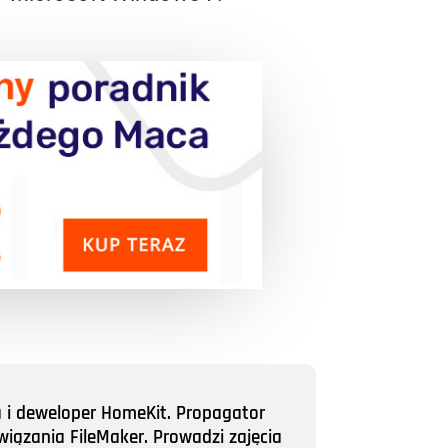
a i deweloper HomeKit. Propagator
wiązania FileMaker. Prowadzi zajęcia