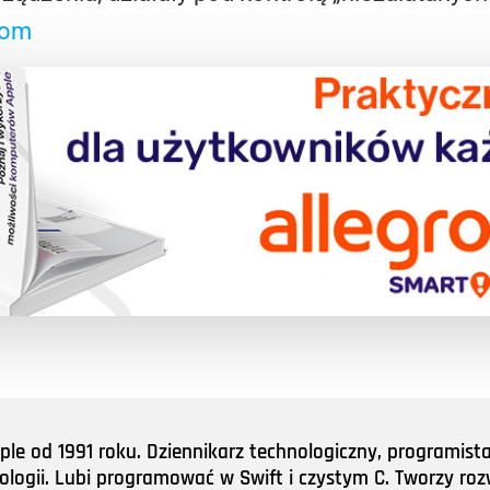
com
e od 1991 roku. Dziennikarz technologiczny, programist
nologii. Lubi programować w Swift i czystym C. Tworzy roz