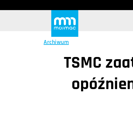
Archiwum
TSMC zaa
opóźnie