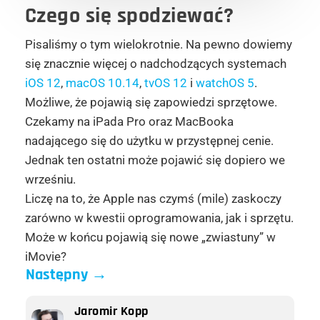
Czego się spodziewać?
Pisaliśmy o tym wielokrotnie. Na pewno dowiemy
się znacznie więcej o nadchodzących systemach
iOS 12
,
macOS 10.14
,
tvOS 12
i
watchOS 5
.
Możliwe, że pojawią się zapowiedzi sprzętowe.
Czekamy na iPada Pro oraz MacBooka
nadającego się do użytku w przystępnej cenie.
Jednak ten ostatni może pojawić się dopiero we
wrześniu.
Liczę na to, że Apple nas czymś (mile) zaskoczy
zarówno w kwestii oprogramowania, jak i sprzętu.
Może w końcu pojawią się nowe „zwiastuny” w
iMovie?
Następny
→
Jaromir Kopp