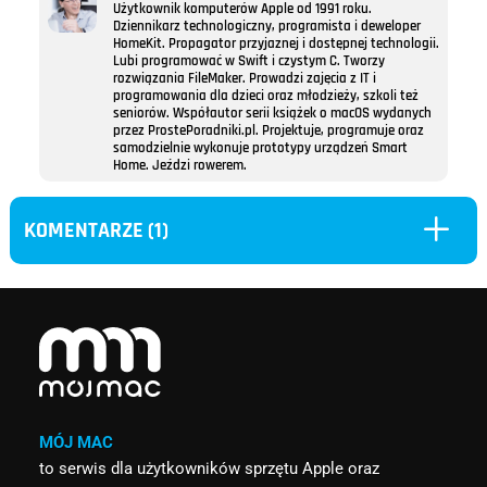
Użytkownik komputerów Apple od 1991 roku.
Dziennikarz technologiczny, programista i deweloper
HomeKit. Propagator przyjaznej i dostępnej technologii.
Lubi programować w Swift i czystym C. Tworzy
rozwiązania FileMaker. Prowadzi zajęcia z IT i
programowania dla dzieci oraz młodzieży, szkoli też
seniorów. Współautor serii książek o macOS wydanych
przez ProstePoradniki.pl. Projektuje, programuje oraz
samodzielnie wykonuje prototypy urządzeń Smart
Home. Jeździ rowerem.
L
KOMENTARZE (1)
MÓJ MAC
to serwis dla użytkowników sprzętu Apple oraz