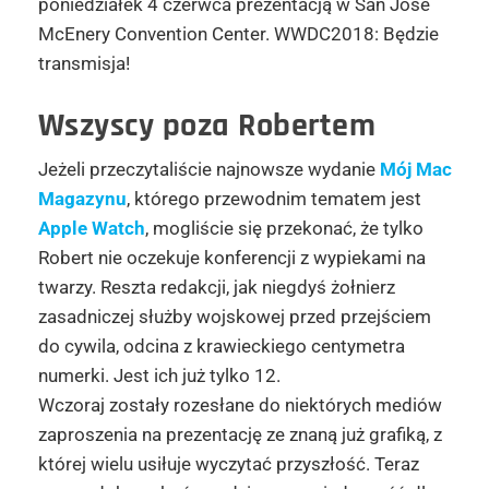
poniedziałek 4 czerwca prezentacją w San Jose
McEnery Convention Center. WWDC2018: Będzie
transmisja!
Wszyscy poza Robertem
Jeżeli przeczytaliście najnowsze wydanie
Mój Mac
Magazynu
, którego przewodnim tematem jest
Apple Watch
, mogliście się przekonać, że tylko
Robert nie oczekuje konferencji z wypiekami na
twarzy. Reszta redakcji, jak niegdyś żołnierz
zasadniczej służby wojskowej przed przejściem
do cywila, odcina z krawieckiego centymetra
numerki. Jest ich już tylko 12.
Wczoraj zostały rozesłane do niektórych mediów
zaproszenia na prezentację ze znaną już grafiką, z
której wielu usiłuje wyczytać przyszłość. Teraz