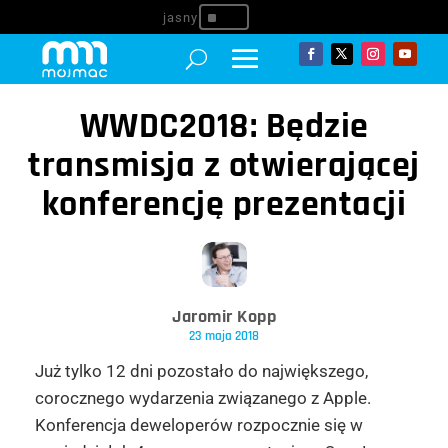
^
WWDC2018: Będzie
transmisja z otwierającej
konferencję prezentacji
Jaromir Kopp
23 maja 2018
Już tylko 12 dni pozostało do największego,
corocznego wydarzenia związanego z Apple.
Konferencja deweloperów rozpocznie się w