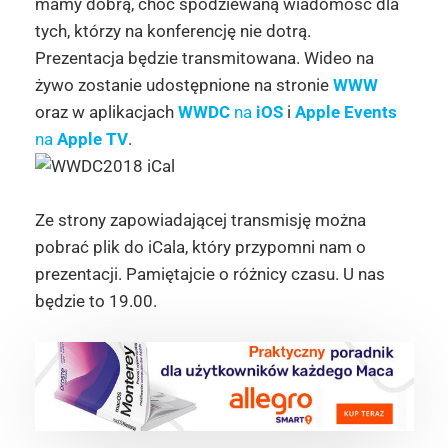
mamy dobrą, choć spodziewaną wiadomość dla
tych, którzy na konferencję nie dotrą.
Prezentacja będzie transmitowana. Wideo na
żywo zostanie udostępnione na stronie
WWW
oraz w aplikacjach
WWDC
na
iOS
i
Apple Events
na
Apple TV
.
Ze strony zapowiadającej transmisję można
pobrać plik do iCala, który przypomni nam o
prezentacji. Pamiętajcie o różnicy czasu. U nas
będzie to 19.00.