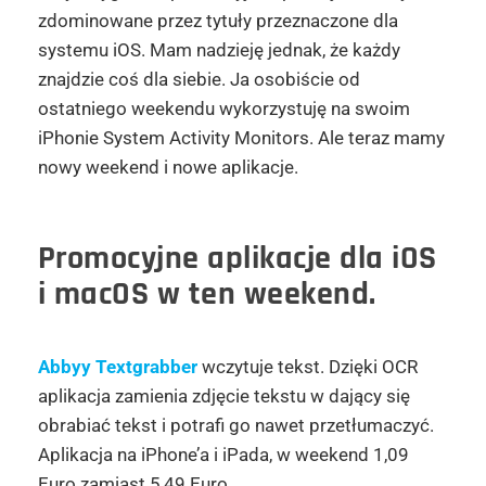
zdominowane przez tytuły przeznaczone dla
systemu iOS. Mam nadzieję jednak, że każdy
znajdzie coś dla siebie. Ja osobiście od
ostatniego weekendu wykorzystuję na swoim
iPhonie System Activity Monitors. Ale teraz mamy
nowy weekend i nowe aplikacje.
Promocyjne aplikacje dla iOS
i macOS w ten weekend.
Abbyy Textgrabber
wczytuje tekst. Dzięki OCR
aplikacja zamienia zdjęcie tekstu w dający się
obrabiać tekst i potrafi go nawet przetłumaczyć.
Aplikacja na iPhone’a i iPada, w weekend 1,09
Euro zamiast 5,49 Euro.