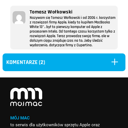
Tomasz Wołkowski
Nazywam się Tomasz Wołkowski i od 2006 r. korzystam
z rozwiązań firmy Apple, kiedy to kupiłem MacBooka
White 13" , był to pierwszy komputer od Apple z
procesorem Intela. Od tamtego czasu korzystam tylko z
rozwiązań Apple. Teraz prowadzę swoją firmę, ale w
dalszym ciągu znajduję czas na to, żeby śledzić
wydarzenia, dotyczące firmy z Cupertino.
L
KOMENTARZE (2)
MÓJ MAC
to serwis dla użytkowników sprzętu Apple oraz