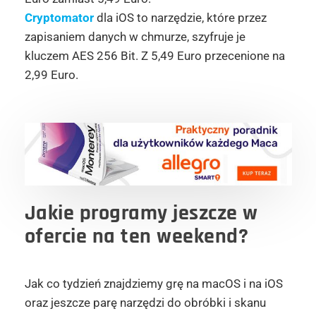
Cryptomator
dla iOS to narzędzie, które przez
zapisaniem danych w chmurze, szyfruje je
kluczem AES 256 Bit. Z 5,49 Euro przecenione na
2,99 Euro.
Jakie programy jeszcze w
ofercie na ten weekend?
Jak co tydzień znajdziemy grę na macOS i na iOS
oraz jeszcze parę narzędzi do obróbki i skanu