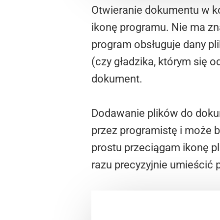
Otwieranie dokumentu w kon
ikonę programu. Nie ma zna
program obsługuje dany plik
(czy gładzika, którym się 
dokument.
Dodawanie plików do doku
przez programistę i może 
prostu przeciągam ikonę p
razu precyzyjnie umieścić