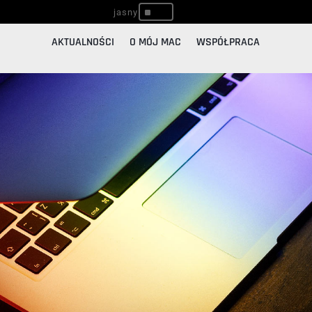
^
AKTUALNOŚCI
O MÓJ MAC
WSPÓŁPRACA