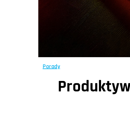
Porady
Produktywn