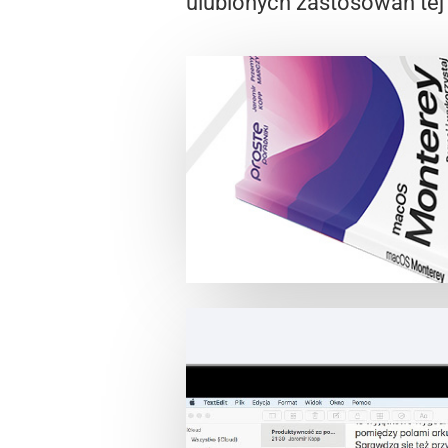
ulubionych zastosowań tej