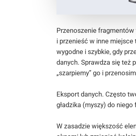
Przenoszenie fragmentów 
i przenieść w inne miejsc
wygodne i szybkie, gdy prz
danych. Sprawdza się też 
„szarpiemy” go i przenosim
Eksport danych. Często tw
gładzika (myszy) do niego f
W zasadzie większość ele