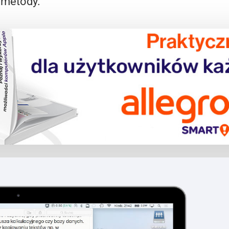
 metody.