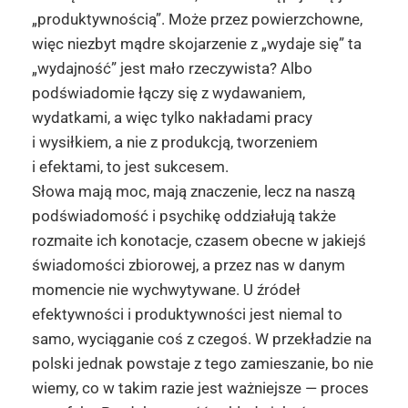
„produktywnością”. Może przez powierzchowne,
więc niezbyt mądre skojarzenie z „wydaje się” ta
„wydajność” jest mało rzeczywista? Albo
podświadomie łączy się z wydawaniem,
wydatkami, a więc tylko nakładami pracy
i wysiłkiem, a nie z produkcją, tworzeniem
i efektami, to jest sukcesem.
Słowa mają moc, mają znaczenie, lecz na naszą
podświadomość i psychikę oddziałują także
rozmaite ich konotacje, czasem obecne w jakiejś
świadomości zbiorowej, a przez nas w danym
momencie nie wychwytywane. U źródeł
efektywności i produktywności jest niemal to
samo, wyciąganie coś z czegoś. W przekładzie na
polski jednak powstaje z tego zamieszanie, bo nie
wiemy, co w takim razie jest ważniejsze — proces