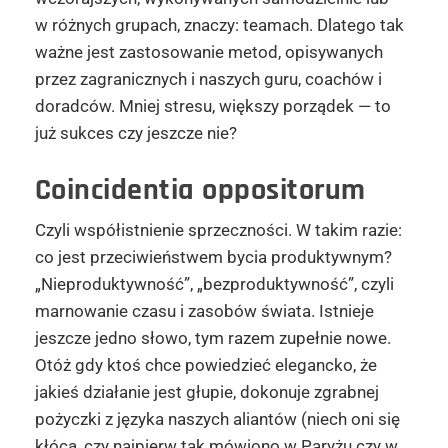
w różnych grupach, znaczy: teamach. Dlatego tak
ważne jest zastosowanie metod, opisywanych
przez zagranicznych i naszych guru, coachów i
doradców. Mniej stresu, większy porządek — to
już sukces czy jeszcze nie?
Coincidentia oppositorum
Czyli współistnienie sprzeczności. W takim razie:
co jest przeciwieństwem bycia produktywnym?
„Nieproduktywność”, „bezproduktywność”, czyli
marnowanie czasu i zasobów świata. Istnieje
jeszcze jedno słowo, tym razem zupełnie nowe.
Otóż gdy ktoś chce powiedzieć elegancko, że
jakieś działanie jest głupie, dokonuje zgrabnej
pożyczki z języka naszych aliantów (niech oni się
kłócą, czy najpierw tak mówiono w Paryżu czy w