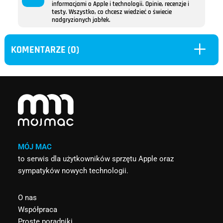
informacjami o Apple i technologii. Opinie, recenzje i
testy. Wszystko, co chcesz wiedzieć o świecie
nadgryzionych jabłek.
L
KOMENTARZE (0)
MÓJ MAC
to serwis dla użytkowników sprzętu Apple oraz
sympatyków nowych technologii.
O nas
Współpraca
Proste poradniki