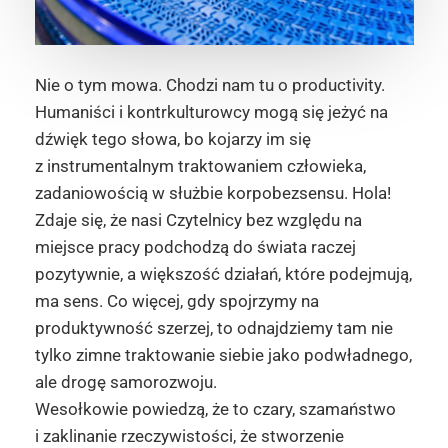
Nie o tym mowa. Chodzi nam tu o
productivity
.
Humaniści i kontrkulturowcy mogą się jeżyć na
dźwięk tego słowa, bo kojarzy im się
z instrumentalnym traktowaniem człowieka,
zadaniowością w służbie korpobezsensu. Hola!
Zdaje się, że nasi Czytelnicy bez względu na
miejsce pracy podchodzą do świata raczej
pozytywnie, a większość działań, które podejmują,
ma sens. Co więcej, gdy spojrzymy na
produktywność szerzej, to odnajdziemy tam nie
tylko zimne traktowanie siebie jako podwładnego,
ale drogę samorozwoju.
Wesołkowie powiedzą, że to czary, szamaństwo
i zaklinanie rzeczywistości, że stworzenie