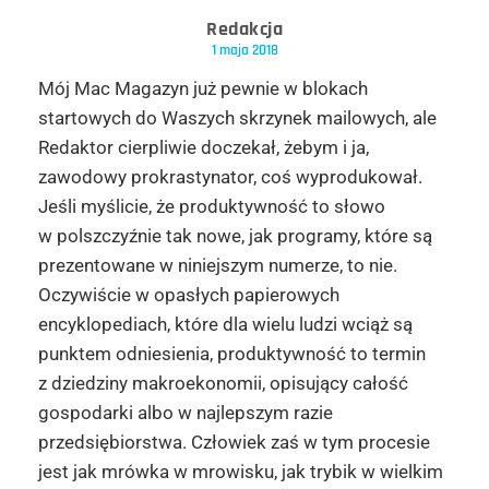
Redakcja
1 maja 2018
Mój Mac Magazyn już pewnie w blokach
startowych do Waszych skrzynek mailowych, ale
Redaktor cierpliwie doczekał, żebym i ja,
zawodowy prokrastynator, coś wyprodukował.
Jeśli myślicie, że
produktywność
to słowo
w polszczyźnie tak nowe, jak programy, które są
prezentowane w niniejszym numerze, to nie.
Oczywiście w opasłych papierowych
encyklopediach, które dla wielu ludzi wciąż są
punktem odniesienia, produktywność to termin
z dziedziny makroekonomii, opisujący całość
gospodarki albo w najlepszym razie
przedsiębiorstwa. Człowiek zaś w tym procesie
jest jak mrówka w mrowisku, jak trybik w wielkim