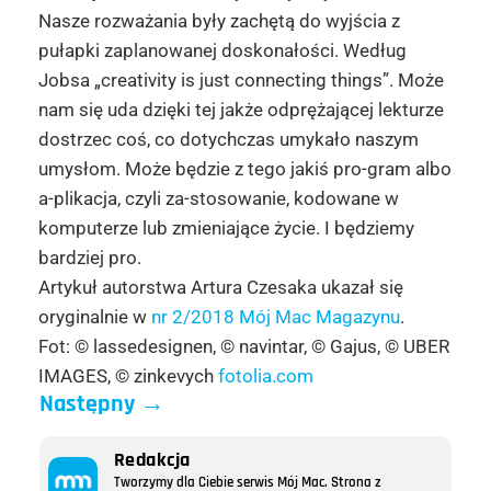
Nasze rozważania były zachętą do wyjścia z
pułapki zaplanowanej doskonałości. Według
Jobsa „creativity is just connecting things”. Może
nam się uda dzięki tej jakże odprężającej lekturze
dostrzec coś, co dotychczas umykało naszym
umysłom. Może będzie z tego jakiś pro-gram albo
a-plikacja, czyli za-stosowanie, kodowane w
komputerze lub zmieniające życie. I będziemy
bardziej pro.
Artykuł autorstwa Artura Czesaka ukazał się
oryginalnie w
nr 2/2018 Mój Mac Magazynu
.
Fot: © lassedesignen, © navintar, © Gajus, © UBER
IMAGES, © zinkevych
fotolia.com
Następny
→
Redakcja
Tworzymy dla Ciebie serwis Mój Mac. Strona z