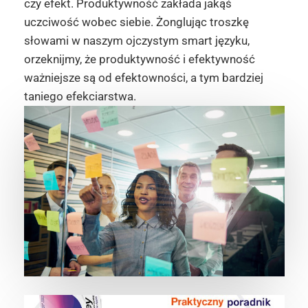
czy efekt. Produktywność zakłada jakąś
uczciwość wobec siebie. Żonglując troszkę
słowami w naszym ojczystym smart języku,
orzeknijmy, że produktywność i efektywność
ważniejsze są od efektowności, a tym bardziej
taniego efekciarstwa.