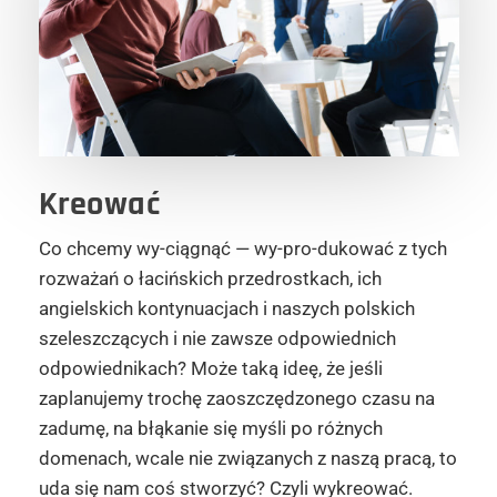
Kreować
Co chcemy wy-ciągnąć — wy-pro-dukować z tych
rozważań o łacińskich przedrostkach, ich
angielskich kontynuacjach i naszych polskich
szeleszczących i nie zawsze odpowiednich
odpowiednikach? Może taką ideę, że jeśli
zaplanujemy trochę zaoszczędzonego czasu na
zadumę, na błąkanie się myśli po różnych
domenach, wcale nie związanych z naszą pracą, to
uda się nam coś stworzyć? Czyli wykreować.