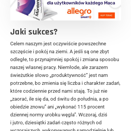
Jaki sukces?
Celem naszym jest oczywiście powszechne
szczęście i pokój na ziemi. A jeśli są one zbyt
odległe, to przynajmniej spokój i zmiana sposobu
naszej własnej pracy. Niemłode, ale zarazem
świeżutkie słowo „produktywność” jest nam
potrzebne, bo zmienia się liczba i charakter zadań,
które codziennie przed nami stają. To już nie
„zaorać, ile się da, od świtu do południa, a po
obiedzie znowu” ani „wykonać 115 procent
dziennej normy urobku węgla”. Wczoraj, dziś
i jutro, dziesiątki zadań często różnych od
wczorajszych, wykonywanych samodzielnie lub