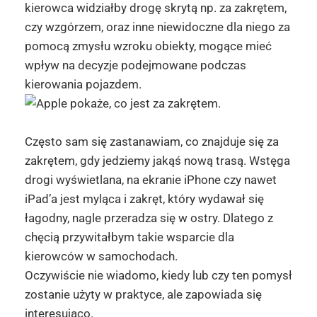
kierowca widziałby drogę skrytą np. za zakrętem,
czy wzgórzem, oraz inne niewidoczne dla niego za
pomocą zmysłu wzroku obiekty, mogące mieć
wpływ na decyzje podejmowane podczas
kierowania pojazdem.
Często sam się zastanawiam, co znajduje się za
zakrętem, gdy jedziemy jakąś nową trasą. Wstęga
drogi wyświetlana, na ekranie iPhone czy nawet
iPad’a jest myląca i zakręt, który wydawał się
łagodny, nagle przeradza się w ostry. Dlatego z
chęcią przywitałbym takie wsparcie dla
kierowców w samochodach.
Oczywiście nie wiadomo, kiedy lub czy ten pomysł
zostanie użyty w praktyce, ale zapowiada się
interesująco.