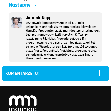
Następny
→
Jaromir Kopp
Użytkownik komputerów Apple od 1991 roku.
Dziennikarz technologiczny, programista i deweloper
HomeKit. Propagator przyjaznej i dostępnej technologii.
Lubi programować w Swift i czystym C. Tworzy
rozwiązania FileMaker. Prowadzi zajęcia z IT i
programowania dla dzieci oraz młodzieży, szkoli też
seniorów. Współautor serii książek o macOS wydanych
przez ProstePoradniki.pl. Projektuje, programuje oraz
samodzielnie wykonuje prototypy urządzeń Smart
Home. Jeździ rowerem.
L
KOMENTARZE (0)