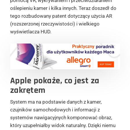
pomocą VR, wykrywaniem i przeciwdziałaniem
oślepieniu kamer i kilka innych. Teraz doszedł do
tego rozbudowany patent dotyczący użycia AR
(rozszerzonej rzeczywistości) i wielkiego
wyświetlacza HUD.
Apple pokaże, co jest za
zakrętem
System ma na podstawie danych z kamer,
czujników samochodowych i informacji z
systemów nawigacyjnych komponować obraz,
który uzupełniałby widok naturalny. Dzięki niemu