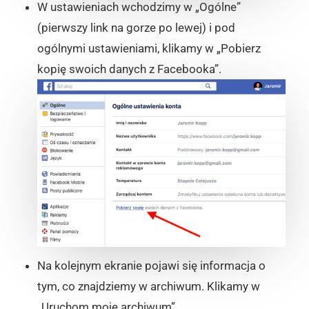
W ustawieniach wchodzimy w „Ogólne”
(pierwszy link na gorze po lewej) i pod
ogólnymi ustawieniami, klikamy w „Pobierz
kopię swoich danych z Facebooka”.
Na kolejnym ekranie pojawi się informacja o
tym, co znajdziemy w archiwum. Klikamy w
„Uruchom moje archiwum”.