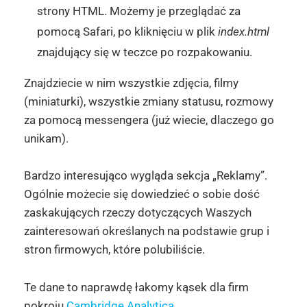
strony HTML. Możemy je przeglądać za
pomocą Safari, po kliknięciu w plik
index.html
znajdujący się w teczce po rozpakowaniu.
Znajdziecie w nim wszystkie zdjęcia, filmy
(miniaturki), wszystkie zmiany statusu, rozmowy
za pomocą messengera (już wiecie, dlaczego go
unikam).
Bardzo interesująco wygląda sekcja „Reklamy”.
Ogólnie możecie się dowiedzieć o sobie dość
zaskakujących rzeczy dotyczących Waszych
zainteresowań określanych na podstawie grup i
stron firmowych, które polubiliście.
Te dane to naprawdę łakomy kąsek dla firm
pokroju
Cambridge Analytica
.