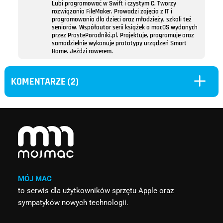
Lubi programować w Swift i czystym C. Tworzy
rozwiązania FileMaker. Prowadzi zajęcia z IT i
programowania dla dzieci oraz młodzieży, szkoli też
seniorów. Współautor serii książek o macOS wydanych
przez ProstePoradniki.pl. Projektuje, programuje oraz
samodzielnie wykonuje prototypy urządzeń Smart
Home. Jeździ rowerem.
L
KOMENTARZE (2)
MÓJ MAC
to serwis dla użytkowników sprzętu Apple oraz
sympatyków nowych technologii.