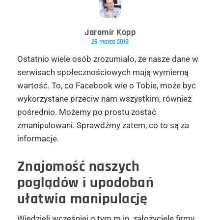
Jaromir Kopp
26 marca 2018
Ostatnio wiele osób zrozumiało, że nasze dane w
serwisach społecznościowych mają wymierną
wartość. To, co Facebook wie o Tobie, może być
wykorzystane przeciw nam wszystkim, również
pośrednio. Możemy po prostu zostać
zmanipulowani. Sprawdźmy zatem, co to są za
informacje.
Znajomość naszych
poglądów i upodobań
ułatwia manipulację
Wiedzieli wcześniej o tym m.in. założyciele firmy