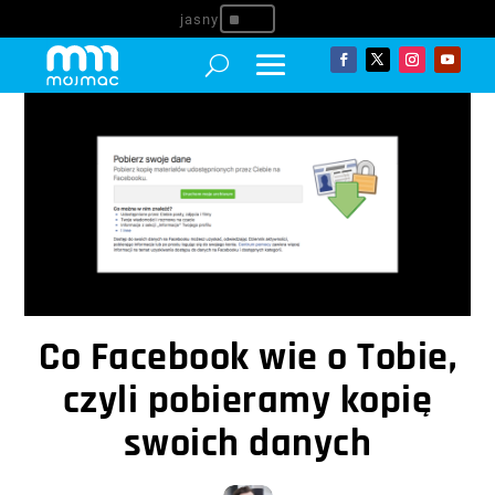
^
Co Facebook wie o Tobie,
czyli pobieramy kopię
swoich danych