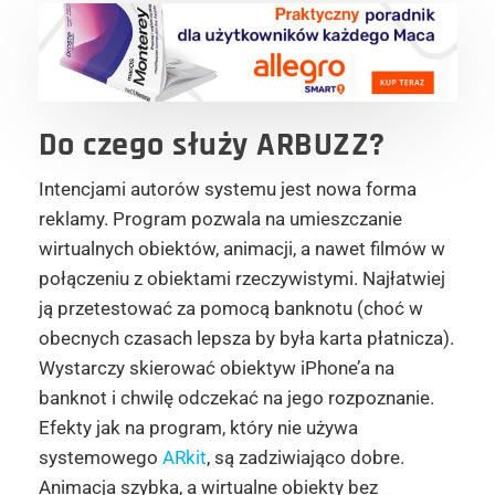
Do czego służy ARBUZZ?
Intencjami autorów systemu jest nowa forma
reklamy. Program pozwala na umieszczanie
wirtualnych obiektów, animacji, a nawet filmów w
połączeniu z obiektami rzeczywistymi. Najłatwiej
ją przetestować za pomocą banknotu (choć w
obecnych czasach lepsza by była karta płatnicza).
Wystarczy skierować obiektyw iPhone’a na
banknot i chwilę odczekać na jego rozpoznanie.
Efekty jak na program, który nie używa
systemowego
ARkit
, są zadziwiająco dobre.
Animacja szybka, a wirtualne obiekty bez