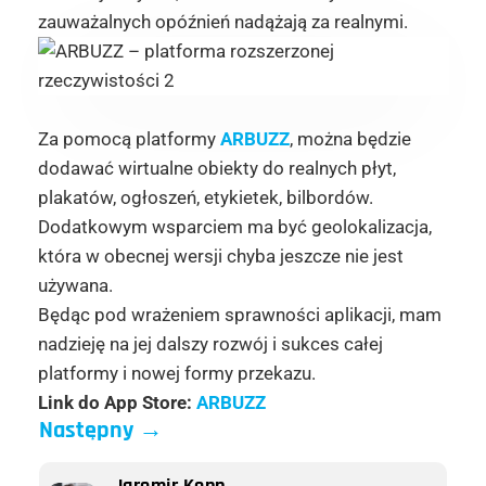
zauważalnych opóźnień nadążają za realnymi.
Za pomocą platformy
ARBUZZ
, można będzie
dodawać wirtualne obiekty do realnych płyt,
plakatów, ogłoszeń, etykietek, bilbordów.
Dodatkowym wsparciem ma być geolokalizacja,
która w obecnej wersji chyba jeszcze nie jest
używana.
Będąc pod wrażeniem sprawności aplikacji, mam
nadzieję na jej dalszy rozwój i sukces całej
platformy i nowej formy przekazu.
Link do App Store:
ARBUZZ
Następny
→
Jaromir Kopp