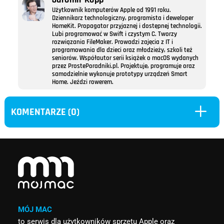
Użytkownik komputerów Apple od 1991 roku.
Dziennikarz technologiczny, programista i deweloper
HomeKit. Propagator przyjaznej i dostępnej technologii.
Lubi programować w Swift i czystym C. Tworzy
rozwiązania FileMaker. Prowadzi zajęcia z IT i
programowania dla dzieci oraz młodzieży, szkoli też
seniorów. Współautor serii książek o macOS wydanych
przez ProstePoradniki.pl. Projektuje, programuje oraz
samodzielnie wykonuje prototypy urządzeń Smart
Home. Jeździ rowerem.
L
KOMENTARZE (0)
MÓJ MAC
to serwis dla użytkowników sprzętu Apple oraz