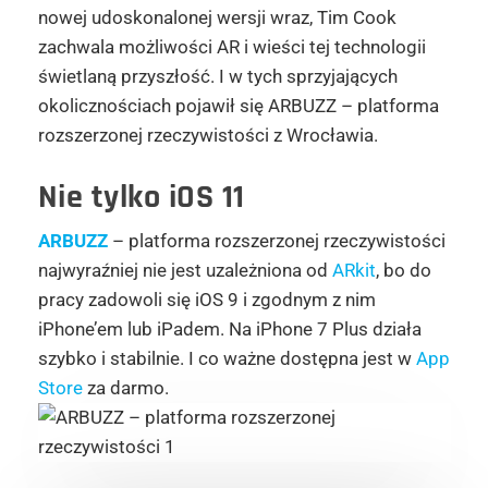
nowej udoskonalonej wersji wraz, Tim Cook
zachwala możliwości AR i wieści tej technologii
świetlaną przyszłość. I w tych sprzyjających
okolicznościach pojawił się ARBUZZ – platforma
rozszerzonej rzeczywistości z Wrocławia.
Nie tylko iOS 11
ARBUZZ
– platforma rozszerzonej rzeczywistości
najwyraźniej nie jest uzależniona od
ARkit
, bo do
pracy zadowoli się iOS 9 i zgodnym z nim
iPhone’em lub iPadem. Na iPhone 7 Plus działa
szybko i stabilnie. I co ważne dostępna jest w
App
Store
za darmo.