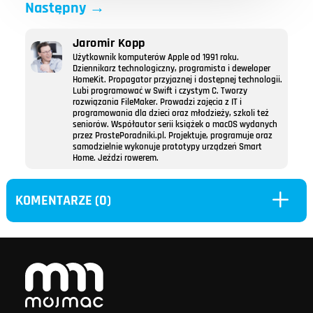
Następny
→
Jaromir Kopp
Użytkownik komputerów Apple od 1991 roku.
Dziennikarz technologiczny, programista i deweloper
HomeKit. Propagator przyjaznej i dostępnej technologii.
Lubi programować w Swift i czystym C. Tworzy
rozwiązania FileMaker. Prowadzi zajęcia z IT i
programowania dla dzieci oraz młodzieży, szkoli też
seniorów. Współautor serii książek o macOS wydanych
przez ProstePoradniki.pl. Projektuje, programuje oraz
samodzielnie wykonuje prototypy urządzeń Smart
Home. Jeździ rowerem.
L
KOMENTARZE (0)