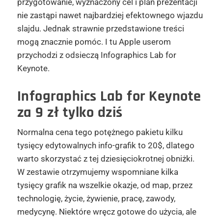
przygotowanie, wyznaczony cel i plan prezentacji
nie zastąpi nawet najbardziej efektownego wjazdu
slajdu. Jednak strawnie przedstawione treści
mogą znacznie pomóc. I tu Apple userom
przychodzi z odsieczą Infographics Lab for
Keynote.
Infographics Lab for Keynote
za 9 zł tylko dziś
Normalna cena tego potężnego pakietu kilku
tysięcy edytowalnych info-grafik to 20$, dlatego
warto skorzystać z tej dziesięciokrotnej obniżki.
W zestawie otrzymujemy wspomniane kilka
tysięcy grafik na wszelkie okazje, od map, przez
technologię, życie, żywienie, pracę, zawody,
medycynę. Niektóre wręcz gotowe do użycia, ale