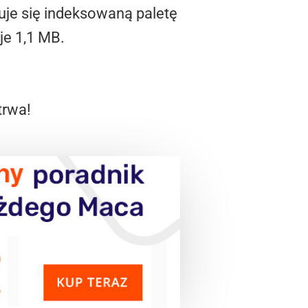
uje się indeksowaną paletę
je 1,1 MB.
trwa!