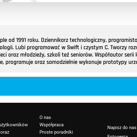
e od 1991 roku. Dziennikarz technologiczny, programist
nologii. Lubi programować w Swift i czystym C. Tworzy roz
ieci oraz młodzieży, szkoli też seniorów. Współautor ser
tuje, programuje oraz samodzielnie wykonuje prototypy u
O nas
 użytkowników
Współpraca
Napisz do nas
 oraz
Proste poradniki
Fotogenia