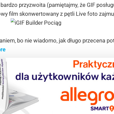
 bardzo przyzwoita (pamiętajmy, że GIF posług
y film skonwertowany z pętli Live foto zajmu
aniem, bo nie wiadomo, jak długo przecena po
ore