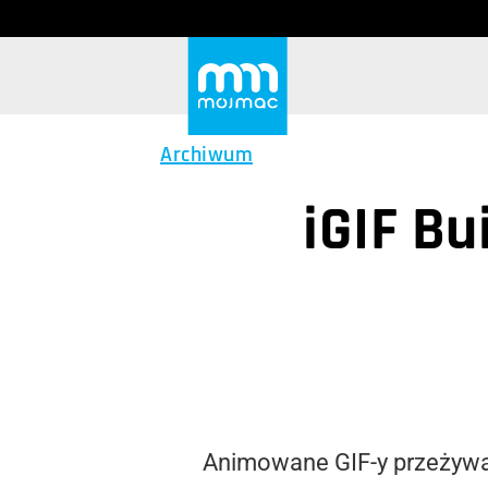
Archiwum
iGIF Bu
Animowane GIF-y przeżywaj