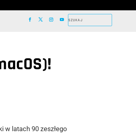
(macOS)!
i w latach 90 zeszłego