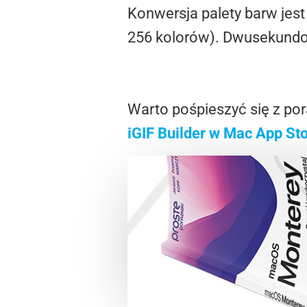
Konwersja palety barw jest
256 kolorów). Dwusekundow
Warto pośpieszyć się z por
iGIF Builder w Mac App St