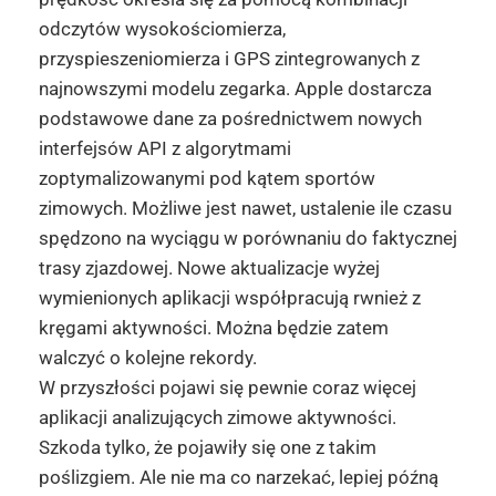
odczytów wysokościomierza,
przyspieszeniomierza i GPS zintegrowanych z
najnowszymi modelu zegarka. Apple dostarcza
podstawowe dane za pośrednictwem nowych
interfejsów API z algorytmami
zoptymalizowanymi pod kątem sportów
zimowych. Możliwe jest nawet, ustalenie ile czasu
spędzono na wyciągu w porównaniu do faktycznej
trasy zjazdowej. Nowe aktualizacje wyżej
wymienionych aplikacji współpracują rwnież z
kręgami aktywności. Można będzie zatem
walczyć o kolejne rekordy.
W przyszłości pojawi się pewnie coraz więcej
aplikacji analizujących zimowe aktywności.
Szkoda tylko, że pojawiły się one z takim
poślizgiem. Ale nie ma co narzekać, lepiej późną