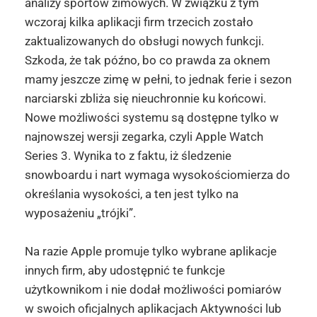
analizy sportów zimowych. W związku z tym
wczoraj kilka aplikacji firm trzecich zostało
zaktualizowanych do obsługi nowych funkcji.
Szkoda, że tak późno, bo co prawda za oknem
mamy jeszcze zimę w pełni, to jednak ferie i sezon
narciarski zbliża się nieuchronnie ku końcowi.
Nowe możliwości systemu są dostępne tylko w
najnowszej wersji zegarka, czyli Apple Watch
Series 3. Wynika to z faktu, iż śledzenie
snowboardu i nart wymaga wysokościomierza do
określania wysokości, a ten jest tylko na
wyposażeniu „trójki”.
Na razie Apple promuje tylko wybrane aplikacje
innych firm, aby udostępnić te funkcje
użytkownikom i nie dodał możliwości pomiarów
w swoich oficjalnych aplikacjach Aktywności lub