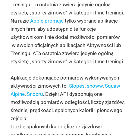
Treningu. Ta ostatnia zawiera jedynie ogólną
etykietę „sporty zimowe” w kategorii Inne treningi.
Na razie
Apple promuje
tylko wybrane aplikacje
innych firm, aby udostępnić te funkcje
użytkownikom i nie dodał możliwości pomiarów
w swoich oficjalnych aplikacjach Aktywności lub
Treningu. ATa ostatnia zawiera jedynie ogólną
etykietę „sporty zimowe” w kategorii Inne treningi.
Aplikacje dokonujące pomiarów wykonywanych
aktywności zimowych to
Slopes
,
snoww
,
Squaw
Alpine
,
Snocru
. Dzięki API dysponują one
możliwością pomiarów odległości, liczby zjazdów,
średniej prędkości, spalonych kalorii i pionowego
zejścia.
Liczbę spalonych kalorii, liczbę zjazdów i
prędkość określa się za pomocą kombinacji