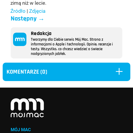
zimą niż w lecie.
Źródło
|
Zdjęcia
Następny
→
Redakcja
Tworzymy dla Ciebie serwis Mój Mac. Strona z
informacjami o Apple i technologii. Opinie, recenzje i
testy. Wszystko, co chcesz wiedzieć o świecie
nadgryzionych jabłek.
L
KOMENTARZE (0)
MÓJ MAC