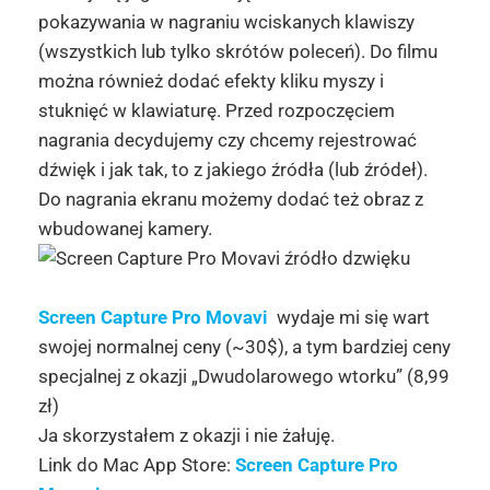
pokazywania w nagraniu wciskanych klawiszy
(wszystkich lub tylko skrótów poleceń). Do filmu
można również dodać efekty kliku myszy i
stuknięć w klawiaturę. Przed rozpoczęciem
nagrania decydujemy czy chcemy rejestrować
dźwięk i jak tak, to z jakiego źródła (lub źródeł).
Do nagrania ekranu możemy dodać też obraz z
wbudowanej kamery.
Screen Capture Pro Movavi
wydaje mi się wart
swojej normalnej ceny (~30$), a tym bardziej ceny
specjalnej z okazji „Dwudolarowego wtorku” (8,99
zł)
Ja skorzystałem z okazji i nie żałuję.
Link do Mac App Store:
Screen Capture Pro