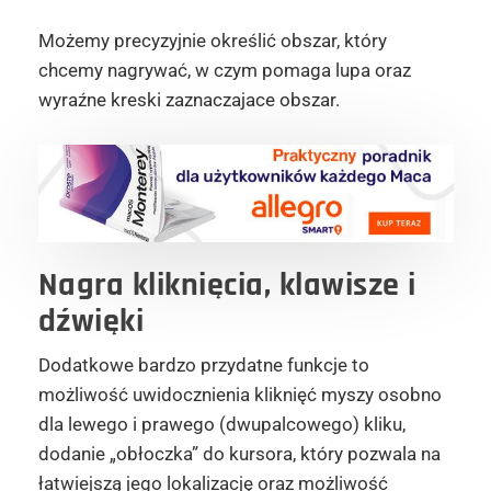
Możemy precyzyjnie określić obszar, który
chcemy nagrywać, w czym pomaga lupa oraz
wyraźne kreski zaznaczajace obszar.
Nagra kliknięcia, klawisze i
dźwięki
Dodatkowe bardzo przydatne funkcje to
możliwość uwidocznienia kliknięć myszy osobno
dla lewego i prawego (dwupalcowego) kliku,
dodanie „obłoczka” do kursora, który pozwala na
łatwiejszą jego lokalizację oraz możliwość