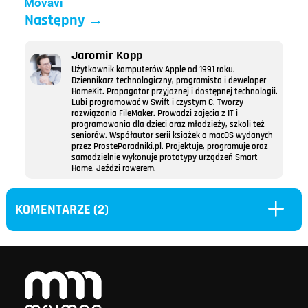
Movavi
Następny
→
Jaromir Kopp
Użytkownik komputerów Apple od 1991 roku.
Dziennikarz technologiczny, programista i deweloper
HomeKit. Propagator przyjaznej i dostępnej technologii.
Lubi programować w Swift i czystym C. Tworzy
rozwiązania FileMaker. Prowadzi zajęcia z IT i
programowania dla dzieci oraz młodzieży, szkoli też
seniorów. Współautor serii książek o macOS wydanych
przez ProstePoradniki.pl. Projektuje, programuje oraz
samodzielnie wykonuje prototypy urządzeń Smart
Home. Jeździ rowerem.
L
KOMENTARZE (2)