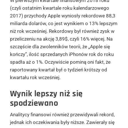
W pierwszym kwartale finansowym 2018 roku
(czyli ostatnim kwartale roku kalendarzowego
2017) przychody Apple wyniosły rekordowe 88,3
miliarda dolarów, co jest wynikiem o 13% lepszym
niż rok wcześniej. Rekordowy był również zysk w
przeliczeniu na akcję 3,89$, czyli 16% więcej. Na
szczęście dla zwolenników teorii, że „Apple się
kończy”, ilość sprzedanych iPhonów rok do roku
spadła aż o 1%. Oczywiście pominą oni fakt, że
raportowany kwartał był o tydzień krótszy od
kwartału rok wcześniej.
Wynik lepszy niż się
spodziewano
Analitycy finansowi również przewidywali rekord,
jednak ich oczekiwania były niższe. Zawierały się