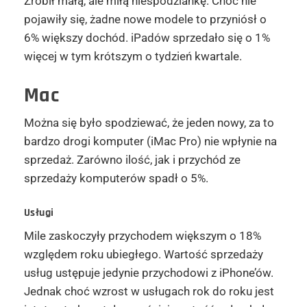
Zrobił małą, ale miłą niespodziankę. Choć nie
pojawiły się, żadne nowe modele to przyniósł o
6% większy dochód. iPadów sprzedało się o 1%
więcej w tym krótszym o tydzień kwartale.
Mac
Można się było spodziewać, że jeden nowy, za to
bardzo drogi komputer (iMac Pro) nie wpłynie na
sprzedaż. Zarówno ilość, jak i przychód ze
sprzedaży komputerów spadł o 5%.
Usługi
Mile zaskoczyły przychodem większym o 18%
względem roku ubiegłego. Wartość sprzedaży
usług ustępuje jedynie przychodowi z iPhone’ów.
Jednak choć wzrost w usługach rok do roku jest