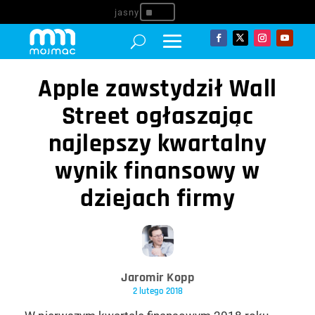
^
Apple zawstydził Wall
Street ogłaszając
najlepszy kwartalny
wynik finansowy w
dziejach firmy
Jaromir Kopp
2 lutego 2018