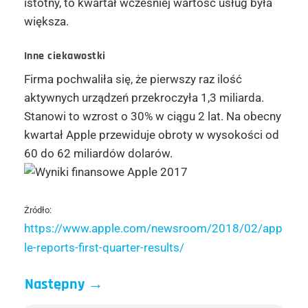
istotny, to kwartał wcześniej wartość usług była
większa.
Inne ciekawostki
Firma pochwaliła się, że pierwszy raz ilość
aktywnych urządzeń przekroczyła 1,3 miliarda.
Stanowi to wzrost o 30% w ciągu 2 lat. Na obecny
kwartał Apple przewiduje obroty w wysokości od
60 do 62 miliardów dolarów.
Żródło:
https://www.apple.com/newsroom/2018/02/app
le-reports-first-quarter-results/
Następny
→