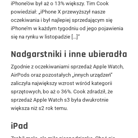
iPhone’ów był aż o 13% większy. Tim Cook
powiedział: „iPhone X przewyższył nasze
oczekiwania i był najlepiej sprzedającym się
iPhone’m w każdym tygodniu od jego pojawienia
się na rynku w listopadzie […]”
Nadgarstniki i inne ubieradła
Zgodnie z oczekiwaniami sprzedaż Apple Watch,
AirPods oraz pozostałych „innych urządzeń”
zaliczyła największy wzrost wśród kategorii
sprzętowych, bo aż o 36%. Cook zdradził, że
sprzedaż Apple Watch s3 była dwukrotnie
większa niż s2 rok temu.
iPad