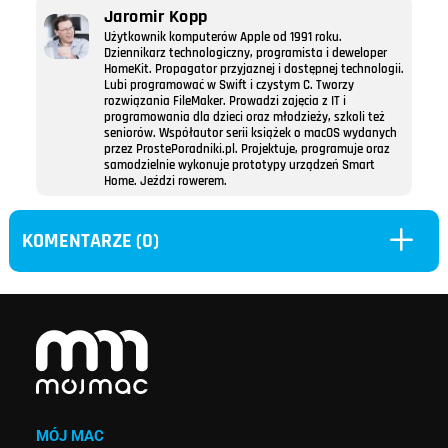
Jaromir Kopp
Użytkownik komputerów Apple od 1991 roku.
Dziennikarz technologiczny, programista i deweloper
HomeKit. Propagator przyjaznej i dostępnej technologii.
Lubi programować w Swift i czystym C. Tworzy
rozwiązania FileMaker. Prowadzi zajęcia z IT i
programowania dla dzieci oraz młodzieży, szkoli też
seniorów. Współautor serii książek o macOS wydanych
przez ProstePoradniki.pl. Projektuje, programuje oraz
samodzielnie wykonuje prototypy urządzeń Smart
Home. Jeździ rowerem.
L
KOMENTARZE (0)
MÓJ MAC