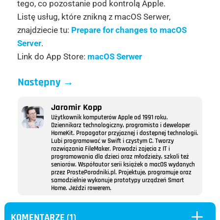
tego, co pozostanie pod kontrolą Apple.
Listę usług, które znikną z macOS Serwer,
znajdziecie tu:
Prepare for changes to macOS
Server
.
Link do App Store:
macOS Serwer
Następny
→
Jaromir Kopp
Użytkownik komputerów Apple od 1991 roku.
Dziennikarz technologiczny, programista i deweloper
HomeKit. Propagator przyjaznej i dostępnej technologii.
Lubi programować w Swift i czystym C. Tworzy
rozwiązania FileMaker. Prowadzi zajęcia z IT i
programowania dla dzieci oraz młodzieży, szkoli też
seniorów. Współautor serii książek o macOS wydanych
przez ProstePoradniki.pl. Projektuje, programuje oraz
samodzielnie wykonuje prototypy urządzeń Smart
Home. Jeździ rowerem.
L
KOMENTARZE (1)