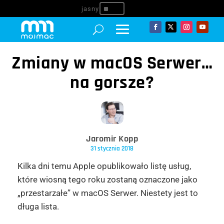
^
Zmiany w macOS Serwer…
na gorsze?
Jaromir Kopp
31 stycznia 2018
Kilka dni temu Apple opublikowało listę usług,
które wiosną tego roku zostaną oznaczone jako
„przestarzałe” w macOS Serwer. Niestety jest to
długa lista.