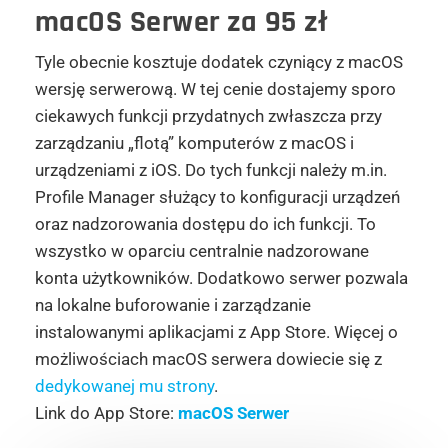
macOS Serwer za 95 zł
Tyle obecnie kosztuje dodatek czyniący z macOS
wersję serwerową. W tej cenie dostajemy sporo
ciekawych funkcji przydatnych zwłaszcza przy
zarządzaniu „flotą” komputerów z macOS i
urządzeniami z iOS. Do tych funkcji należy m.in.
Profile Manager służący to konfiguracji urządzeń
oraz nadzorowania dostępu do ich funkcji. To
wszystko w oparciu centralnie nadzorowane
konta użytkowników. Dodatkowo serwer pozwala
na lokalne buforowanie i zarządzanie
instalowanymi aplikacjami z App Store. Więcej o
możliwościach macOS serwera dowiecie się z
dedykowanej mu strony
.
Link do App Store:
macOS Serwer