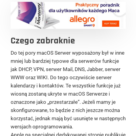
Czego zabraknie
Do tej pory macOS Serwer wyposażony był w inne
mniej lub bardziej typowe dla serwerów funkcje
jak DHCP, VPN, serwer Mail, DNS, Jabber, serwer
WWW oraz WIKI. Do tego oczywiście serwer
kalendarzy i kontaktów. Te wszystkie funkcje już
wiosną zostaną ukryte w macOS Serwerze i
oznaczone jako „przestarzałe”. Jeżeli mamy je
skonfigurowane, to będzie z nich jeszcze można
korzystać, jednak mają być usunięte w następnych
wersjach oprogramowania.
Apple na specjalnej dedykowanej stronie publikuje