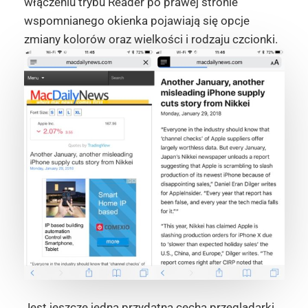
włączeniu trybu Reader po prawej stronie
wspomnianego okienka pojawiają się opcje
zmiany kolorów oraz wielkości i rodzaju czcionki.
Jest jeszcze jedna przydatna cecha przeglądarki