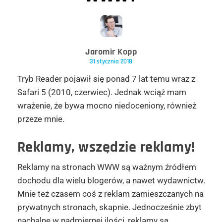
Jaromir Kopp
31 stycznia 2018
Tryb Reader pojawił się ponad 7 lat temu wraz z
Safari 5 (2010, czerwiec). Jednak wciąż mam
wrażenie, że bywa mocno niedoceniony, również
przeze mnie.
Reklamy, wszędzie reklamy!
Reklamy na stronach WWW są ważnym źródłem
dochodu dla wielu blogerów, a nawet wydawnictw.
Mnie też czasem coś z reklam zamieszczanych na
prywatnych stronach, skapnie. Jednocześnie zbyt
nachalne w nadmiernej ilości, reklamy są