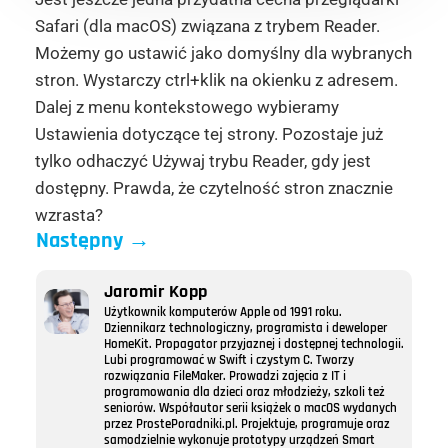
Safari (dla macOS) związana z trybem Reader.
Możemy go ustawić jako domyślny dla wybranych
stron. Wystarczy ctrl+klik na okienku z adresem.
Dalej z menu kontekstowego wybieramy
Ustawienia dotyczące tej strony. Pozostaje już
tylko odhaczyć Używaj trybu Reader, gdy jest
dostępny. Prawda, że czytelność stron znacznie
wzrasta?
Następny
→
Jaromir Kopp
Użytkownik komputerów Apple od 1991 roku.
Dziennikarz technologiczny, programista i deweloper
HomeKit. Propagator przyjaznej i dostępnej technologii.
Lubi programować w Swift i czystym C. Tworzy
rozwiązania FileMaker. Prowadzi zajęcia z IT i
programowania dla dzieci oraz młodzieży, szkoli też
seniorów. Współautor serii książek o macOS wydanych
przez ProstePoradniki.pl. Projektuje, programuje oraz
samodzielnie wykonuje prototypy urządzeń Smart