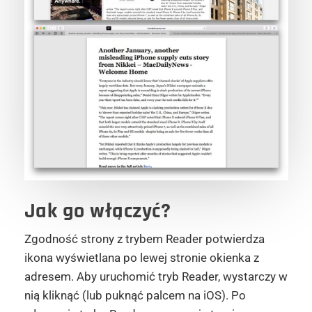
Jak go włączyć?
Zgodność strony z trybem Reader potwierdza
ikona wyświetlana po lewej stronie okienka z
adresem. Aby uruchomić tryb Reader, wystarczy w
nią kliknąć (lub puknąć palcem na iOS). Po