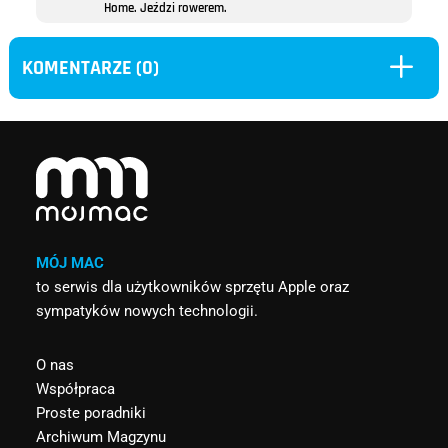
Home. Jeździ rowerem.
L
KOMENTARZE (0)
MÓJ MAC
to serwis dla użytkowników sprzętu Apple oraz
sympatyków nowych technologii.
O nas
Współpraca
Proste poradniki
Archiwum Magzynu