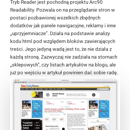
Tryb Reader jest pochodną projektu Arc90
Readability. Pozwala on na przeglądanie stron w
postaci pozbawionej wszelkich zbędnych
dodatków jak panele nawigacyjne, reklamy i inne
„uprzyjemniacze”. Działa na podstawie analizy
kodu html pod względem bloków zawierających
treści. Jego jedyną wadą jest to, że nie działa z
każdą stroną. Zazwyczaj nie zadziała na stornach
„sklepowych”, czy listach artykułów na blogu, ale
już po wejściu w artykuł powinien dać sobie radę.