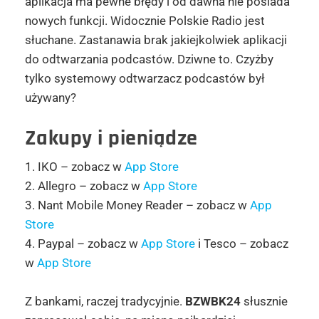
aplikacja ma pewne błędy i od dawna nie posiada
nowych funkcji. Widocznie Polskie Radio jest
słuchane. Zastanawia brak jakiejkolwiek aplikacji
do odtwarzania podcastów. Dziwne to. Czyżby
tylko systemowy odtwarzacz podcastów był
używany?
Zakupy i pieniądze
1. IKO – zobacz w
App Store
2. Allegro – zobacz w
App Store
3. Nant Mobile Money Reader – zobacz w
App
Store
4. Paypal – zobacz w
App Store
i Tesco – zobacz
w
App Store
Z bankami, raczej tradycyjnie.
BZWBK24
słusznie