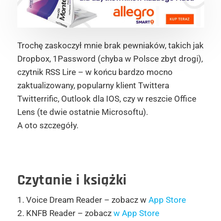
Trochę zaskoczył mnie brak pewniaków, takich jak
Dropbox, 1Password (chyba w Polsce zbyt drogi),
czytnik RSS Lire – w końcu bardzo mocno
zaktualizowany, popularny klient Twittera
Twitterrific, Outlook dla IOS, czy w reszcie Office
Lens (te dwie ostatnie Microsoftu).
A oto szczegóły.
Czytanie i książki
1. Voice Dream Reader – zobacz w
App Store
2. KNFB Reader – zobacz
w App Store