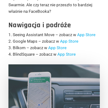
Swarmie. Ale czy teraz nie przeszło to bardziej
właśnie na FaceBooka?
Nawigacja i podróże
1. Seeing Assistant Move – zobacz w
App Store
2. Google Maps – zobacz w
App Store
3. Bilkom – zobacz w
App Store
4. BlindSquare – zobacz w
App Store