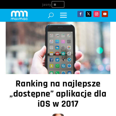
^
Ranking na najlepsze
„dostępne” aplikacje dla
iOS w 2017