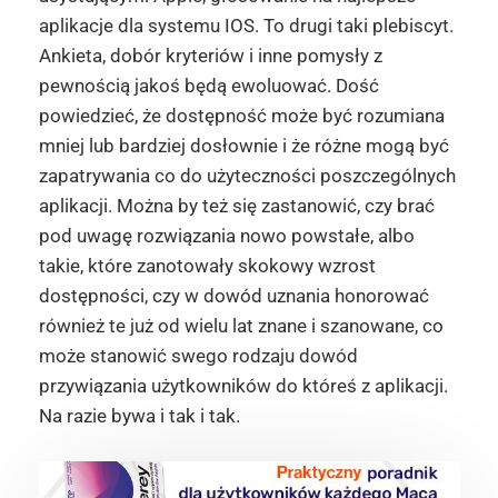
aplikacje dla systemu IOS. To drugi taki plebiscyt.
Ankieta, dobór kryteriów i inne pomysły z
pewnością jakoś będą ewoluować. Dość
powiedzieć, że dostępność może być rozumiana
mniej lub bardziej dosłownie i że różne mogą być
zapatrywania co do użyteczności poszczególnych
aplikacji. Można by też się zastanowić, czy brać
pod uwagę rozwiązania nowo powstałe, albo
takie, które zanotowały skokowy wzrost
dostępności, czy w dowód uznania honorować
również te już od wielu lat znane i szanowane, co
może stanowić swego rodzaju dowód
przywiązania użytkowników do któreś z aplikacji.
Na razie bywa i tak i tak.