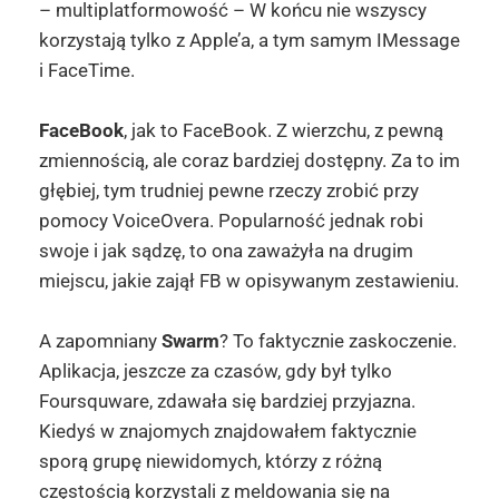
– multiplatformowość – W końcu nie wszyscy
korzystają tylko z Apple’a, a tym samym IMessage
i FaceTime.
FaceBook
, jak to FaceBook. Z wierzchu, z pewną
zmiennością, ale coraz bardziej dostępny. Za to im
głębiej, tym trudniej pewne rzeczy zrobić przy
pomocy VoiceOvera. Popularność jednak robi
swoje i jak sądzę, to ona zaważyła na drugim
miejscu, jakie zajął FB w opisywanym zestawieniu.
A zapomniany
Swarm
? To faktycznie zaskoczenie.
Aplikacja, jeszcze za czasów, gdy był tylko
Foursquware, zdawała się bardziej przyjazna.
Kiedyś w znajomych znajdowałem faktycznie
sporą grupę niewidomych, którzy z różną
częstością korzystali z meldowania się na