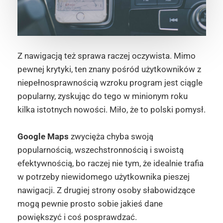
Z nawigacją też sprawa raczej oczywista. Mimo
pewnej krytyki, ten znany pośród użytkowników z
niepełnosprawnością wzroku program jest ciągle
popularny, zyskując do tego w minionym roku
kilka istotnych nowości. Miło, że to polski pomysł.
Google Maps
zwycięża chyba swoją
popularnością, wszechstronnością i swoistą
efektywnością, bo raczej nie tym, że idealnie trafia
w potrzeby niewidomego użytkownika pieszej
nawigacji. Z drugiej strony osoby słabowidzące
mogą pewnie prosto sobie jakieś dane
powiększyć i coś posprawdzać.