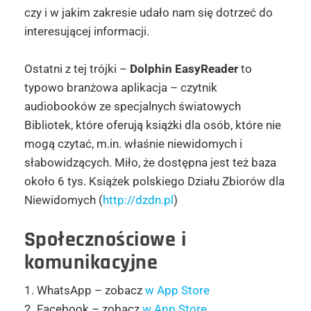
czy i w jakim zakresie udało nam się dotrzeć do
interesującej informacji.
Ostatni z tej trójki –
Dolphin EasyReader
to
typowo branżowa aplikacja – czytnik
audiobooków ze specjalnych światowych
Bibliotek, które oferują książki dla osób, które nie
mogą czytać, m.in. właśnie niewidomych i
słabowidzących. Miło, że dostępna jest też baza
około 6 tys. Książek polskiego Działu Zbiorów dla
Niewidomych (
http://dzdn.pl
)
Społecznościowe i
komunikacyjne
1. WhatsApp – zobacz
w App Store
2. Facebook – zobacz
w App Store