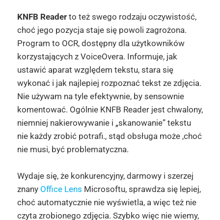
KNFB Reader
to też swego rodzaju oczywistość,
choć jego pozycja staje się powoli zagrożona.
Program to OCR, dostępny dla użytkowników
korzystających z VoiceOvera. Informuje, jak
ustawić aparat względem tekstu, stara się
wykonać i jak najlepiej rozpoznać tekst ze zdjęcia.
Nie używam na tyle efektywnie, by sensownie
komentować. Ogólnie KNFB Reader jest chwalony,
niemniej nakierowywanie i „skanowanie” tekstu
nie każdy zrobić potrafi., stąd obsługa może ,choć
nie musi, być problematyczna.
Wydaje się, że konkurencyjny, darmowy i szerzej
znany
Office Lens
Microsoftu, sprawdza się lepiej,
choć automatycznie nie wyświetla, a więc też nie
czyta zrobionego zdjęcia. Szybko więc nie wiemy,