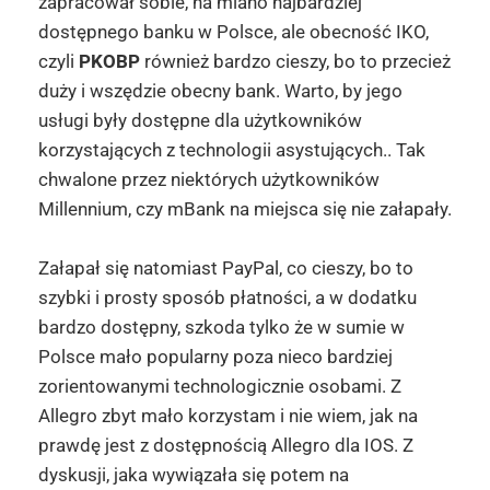
zapracował sobie, na miano najbardziej
dostępnego banku w Polsce, ale obecność IKO,
czyli
PKOBP
również bardzo cieszy, bo to przecież
duży i wszędzie obecny bank. Warto, by jego
usługi były dostępne dla użytkowników
korzystających z technologii asystujących.. Tak
chwalone przez niektórych użytkowników
Millennium, czy mBank na miejsca się nie załapały.
Załapał się natomiast PayPal, co cieszy, bo to
szybki i prosty sposób płatności, a w dodatku
bardzo dostępny, szkoda tylko że w sumie w
Polsce mało popularny poza nieco bardziej
zorientowanymi technologicznie osobami. Z
Allegro zbyt mało korzystam i nie wiem, jak na
prawdę jest z dostępnością Allegro dla IOS. Z
dyskusji, jaka wywiązała się potem na