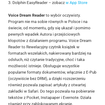
3. Dolphin EasyReader – zobacz
w App Store
Voice Dream Reader
to wybór oczywisty.
Program nie ma sobie równych w Polsce i na
świecie, od momentu, gdy się ukazał i pomimo
pewnych wpadek Autora i przejściowych
kłopotów z działaniem programu. Voice Dream
Reader to Rewelacyjny czytnik książek w
formatach wszelakich, nakierowany bardziej na
odsłuch, niż czytanie tradycyjne, choć i taka
możliwość istnieje. Obsługuje wszystkie
popularne formaty dokumentów, włącznie z E-Pub
(oczywiście bez DRM), a dzięki rozszerzeniu
również pozwala zapisać artykuły z otwartej
zakładki w Safari. Do tego pozwala na pobieranie
tekstów z Pocket, Instapaper i Evernote. Działa
również przy zablokowanym ekranie,