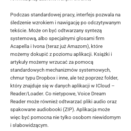
Podczas standardowej pracy, interfejs pozwala na
śledzenie wzrokiem i nawigację po odczytywanym
tekście. Może on być odtwarzany syntezą
systemową, albo specjalnymi głosami firm
Acapella i Ivona (teraz już Amazom), które
możemy dokupić z poziomu aplikacji. Książki i
artykuły możemy wrzucać za pomocą
standardowych mechanizmów systemowych,
chmur typu Dropbox i inne, ale też poprzez folder,
który znajduje się w danych aplikacji w ICloud –
Reader/Loader. Co nietypowe, Voice Dream
Reader może również odtwarzać pliki audio oraz
spakowane audiobooki (ZIP). Aplikacja może
więc być pomocna nie tylko osobom niewidomym
i słabowidzącym.