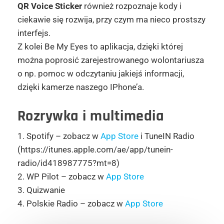
QR Voice Sticker
również rozpoznaje kody i
ciekawie się rozwija, przy czym ma nieco prostszy
interfejs.
Z kolei Be My Eyes to aplikacja, dzięki której
można poprosić zarejestrowanego wolontariusza
o np. pomoc w odczytaniu jakiejś informacji,
dzięki kamerze naszego IPhone’a.
Rozrywka i multimedia
1. Spotify – zobacz w
App Store
i TuneIN Radio
(https://itunes.apple.com/ae/app/tunein-
radio/id418987775?mt=8)
2. WP Pilot – zobacz w
App Store
3. Quizwanie
4. Polskie Radio – zobacz w
App Store