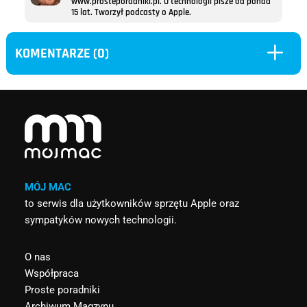
www.prosteporadniki.pl. O technologii pisze od ponad
15 lat. Tworzył podcasty o Apple.
L
KOMENTARZE (0)
MÓJ MAC
to serwis dla użytkowników sprzętu Apple oraz
sympatyków nowych technologii.
O nas
Współpraca
Proste poradniki
Archiwum Magzynu