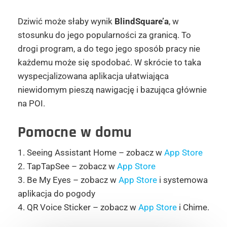
Dziwić może słaby wynik
BlindSquare’a
, w
stosunku do jego popularności za granicą. To
drogi program, a do tego jego sposób pracy nie
każdemu może się spodobać. W skrócie to taka
wyspecjalizowana aplikacja ułatwiająca
niewidomym pieszą nawigację i bazująca głównie
na POI.
Pomocne w domu
1. Seeing Assistant Home – zobacz w
App Store
2. TapTapSee – zobacz w
App Store
3. Be My Eyes – zobacz w
App Store
i systemowa
aplikacja do pogody
4. QR Voice Sticker – zobacz w
App Store
i Chime.