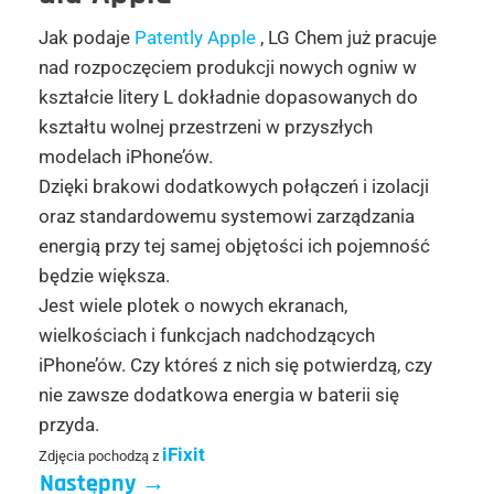
Jak podaje
Patently Apple
, LG Chem już pracuje
nad rozpoczęciem produkcji nowych ogniw w
kształcie litery L dokładnie dopasowanych do
kształtu wolnej przestrzeni w przyszłych
modelach iPhone’ów.
Dzięki brakowi dodatkowych połączeń i izolacji
oraz standardowemu systemowi zarządzania
energią przy tej samej objętości ich pojemność
będzie większa.
Jest wiele plotek o nowych ekranach,
wielkościach i funkcjach nadchodzących
iPhone’ów. Czy któreś z nich się potwierdzą, czy
nie zawsze dodatkowa energia w baterii się
przyda.
iFixit
Zdjęcia pochodzą z
Następny
→