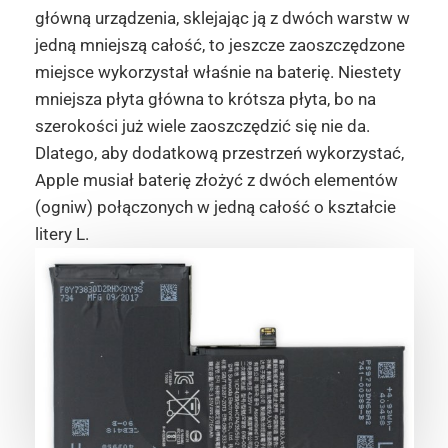
główną urządzenia, sklejając ją z dwóch warstw w
jedną mniejszą całość, to jeszcze zaoszczędzone
miejsce wykorzystał właśnie na baterię. Niestety
mniejsza płyta główna to krótsza płyta, bo na
szerokości już wiele zaoszczędzić się nie da.
Dlatego, aby dodatkową przestrzeń wykorzystać,
Apple musiał baterię złożyć z dwóch elementów
(ogniw) połączonych w jedną całość o kształcie
litery L.