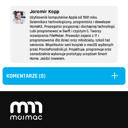
Jaromir Kopp
Użytkownik komputerów Apple od 1991 roku.
Dziennikarz technologiczny, programista i deweloper
HomeKit. Propagator przyjaznej i dostępnej technologii.
Lubi programować w Swift i czystym C. Tworzy
rozwiązania FileMaker. Prowadzi zajęcia z IT i
programowania dla dzieci oraz młodzieży, szkoli też
seniorów. Współautor serii książek o macOS wydanych
przez ProstePoradniki.pl. Projektuje, programuje oraz
samodzielnie wykonuje prototypy urządzeń Smart
Home. Jeździ rowerem.
L
KOMENTARZE (0)