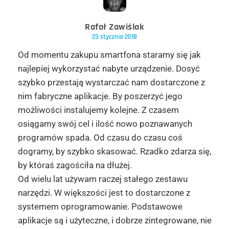
Rafał Zawiślak
23 stycznia 2018
Od momentu zakupu smartfona staramy się jak
najlepiej wykorzystać nabyte urządzenie. Dosyć
szybko przestają wystarczać nam dostarczone z
nim fabryczne aplikacje. By poszerzyć jego
możliwości instalujemy kolejne. Z czasem
osiągamy swój cel i ilość nowo poznawanych
programów spada. Od czasu do czasu coś
dogramy, by szybko skasować. Rzadko zdarza się,
by któraś zagościła na dłużej.
Od wielu lat używam raczej stałego zestawu
narzędzi. W większości jest to dostarczone z
systemem oprogramowanie. Podstawowe
aplikacje są i użyteczne, i dobrze zintegrowane, nie