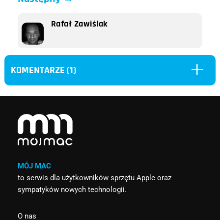
Rafał Zawiślak
L
KOMENTARZE (1)
MÓJ MAC
to serwis dla użytkowników sprzętu Apple oraz
sympatyków nowych technologii.
O nas