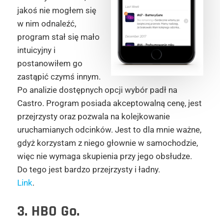
jakoś nie mogłem się
w nim odnaleźć,
program stał się mało
intuicyjny i
postanowiłem go
zastąpić czymś innym.
Po analizie dostępnych opcji wybór padł na
Castro. Program posiada akceptowalną cenę, jest
przejrzysty oraz pozwala na kolejkowanie
uruchamianych odcinków. Jest to dla mnie ważne,
gdyż korzystam z niego głownie w samochodzie,
więc nie wymaga skupienia przy jego obsłudze.
Do tego jest bardzo przejrzysty i ładny.
Link
.
3. HBO Go.