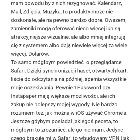
mam powodu by z nich rezygnować. Kalendarz,
Mail, Zdjęcia, Muzyka, to produkty może nie
doskonałe, ale na pewno bardzo dobre. Owszem,
zamienniki mogą oferować nieco więcej lub są
atrakcyjniejsze wizualnie, ale albo mniej integrują
się z systemem albo dają niewiele więcej za wiele
więcej. Dolarów.
To samo mógłbym powiedzieć o przeglądarce
Safari. Dzięki synchronizacji haseł, otwartych kart,
liście do odczytania na później, spełnia wszystkie
moje oczekiwania. Pewnie 1Password czy
Instapaper mają większe możliwości, ale ich
zakup nie polepszy mojej wygody. Nie bardzo
rozumiem też, jak można w iOS używać Chrome’a.
Jeszcze gdybym posiadał jakiegoś peceta, to
mógłbym to zrozumieć, ale go nie mam. Jedyne
czego brakuje mi w Safari to wbudowany VPN (jak