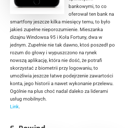
bankowymi, to co
oferował ten bank na
smartfony jeszcze kilka miesięcy temu, to było
jakieś zupełne nieporozumienie. Mieszanka
dizajnu Windowsa 95 i Koła Fortuny, dwa w
jednym. Zupełnie nie tak dawno, ktoś poszedł po
rozum do głowy i wypuszczono na rynek
nowszą aplikację, która nie dość, że potrafi
skorzystać z biometrii przy logowaniu, to
umożliwia jeszcze łatwe podejrzenie zawartości
konta, jego historii a nawet wykonanie przelewu.
Ogólnie na plus choć nadal daleko za liderami
usług mobilnych.
Link
.