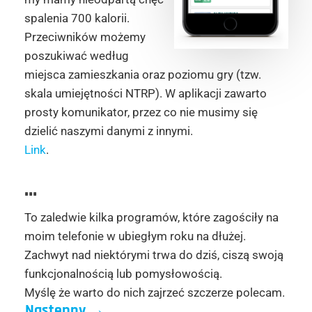
spalenia 700 kalorii.
Przeciwników możemy
poszukiwać według
miejsca zamieszkania oraz poziomu gry (tzw.
skala umiejętności NTRP). W aplikacji zawarto
prosty komunikator, przez co nie musimy się
dzielić naszymi danymi z innymi.
Link
.
…
To zaledwie kilka programów, które zagościły na
moim telefonie w ubiegłym roku na dłużej.
Zachwyt nad niektórymi trwa do dziś, ciszą swoją
funkcjonalnością lub pomysłowością.
Myślę że warto do nich zajrzeć szczerze polecam.
Następny
→