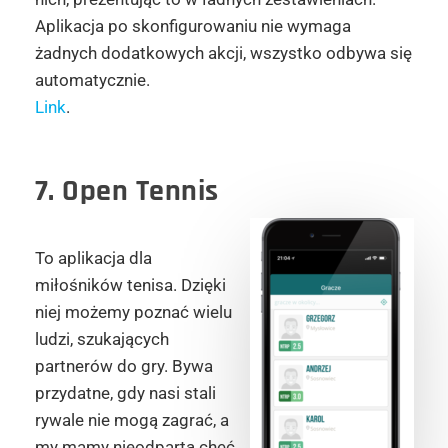
Aplikacja po skonfigurowaniu nie wymaga
żadnych dodatkowych akcji, wszystko odbywa się
automatycznie.
Link
.
7. Open Tennis
To aplikacja dla
miłośników tenisa. Dzięki
niej możemy poznać wielu
ludzi, szukających
partnerów do gry. Bywa
przydatne, gdy nasi stali
rywale nie mogą zagrać, a
my mamy nieodpartą chęć