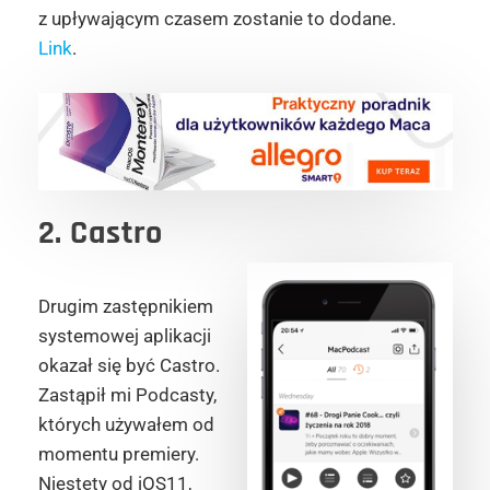
z upływającym czasem zostanie to dodane.
Link
.
2. Castro
Drugim zastępnikiem
systemowej aplikacji
okazał się być Castro.
Zastąpił mi Podcasty,
których używałem od
momentu premiery.
Niestety od iOS11,