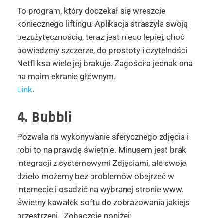
To program, który doczekał się wreszcie
koniecznego liftingu. Aplikacja straszyła swoją
bezużytecznością, teraz jest nieco lepiej, choć
powiedzmy szczerze, do prostoty i czytelności
Netfliksa wiele jej brakuje. Zagościła jednak ona
na moim ekranie głównym.
Link
.
4. Bubbli
Pozwala na wykonywanie sferycznego zdjęcia i
robi to na prawdę świetnie. Minusem jest brak
integracji z systemowymi Zdjęciami, ale swoje
dzieło możemy bez problemów obejrzeć w
internecie i osadzić na wybranej stronie www.
Świetny kawałek softu do zobrazowania jakiejś
przestrzeni. Zobaczcie poniżej: