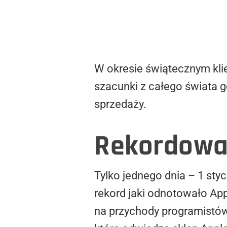
W okresie świątecznym klie
szacunki z całego świata 
sprzedaży.
Rekordowa 
Tylko jednego dnia – 1 sty
rekord jaki odnotowało Appl
na przychody programistów