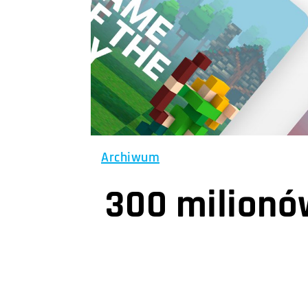
Archiwum
300 milionó