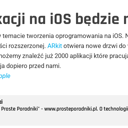
acji na iOS będzie 
w temacie tworzenia oprogramowania na iOS.
ści rozszerzonej.
ARkit
otwiera nowe drzwi do 
możemy znaleźć już 2000 aplikacji które pracu
a dopiero przed nami.
pple
i
Proste Poradniki" - www.prosteporadniki.pl. O technologii