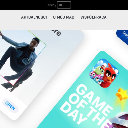
^
AKTUALNOŚCI
O MÓJ MAC
WSPÓŁPRACA