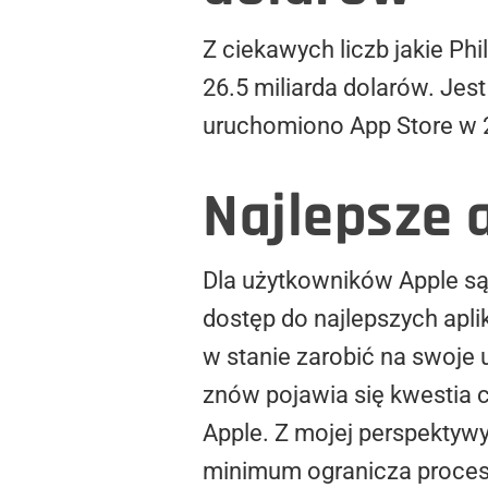
Z ciekawych liczb jakie Phi
26.5 miliarda dolarów. Jes
uruchomiono App Store w 20
Najlepsze a
Dla użytkowników Apple są
dostęp do najlepszych aplik
w stanie zarobić na swoje 
znów pojawia się kwestia 
Apple. Z mojej perspektywy
minimum ogranicza proces 