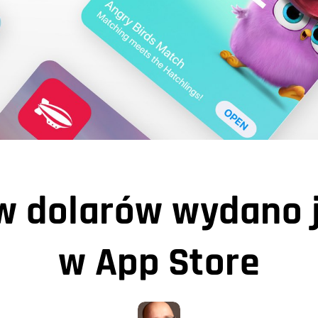
w dolarów wydano 
w App Store