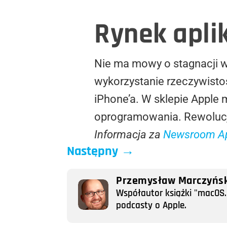
Rynek aplik
Nie ma mowy o stagnacji 
wykorzystanie rzeczywisto
iPhone’a. W sklepie Apple 
oprogramowania. Rewolucj
Informacja za
Newsroom A
Następny
→
Przemysław Marczyńsk
Współautor książki "macOS. 
podcasty o Apple.