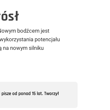
rósł
 Nowym bodźcem jest
wykorzystania potencjału
ją na nowym silniku
 pisze od ponad 15 lat. Tworzył