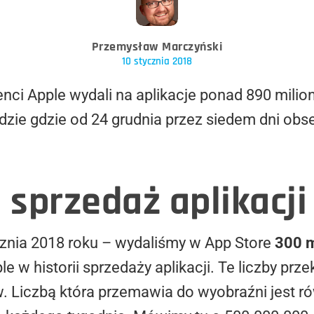
Przemysław Marczyński
10 stycznia 2018
nci Apple wydali na aplikacje ponad 890 milio
gdzie gdzie od 24 grudnia przez siedem dni o
sprzedaż aplikacji
cznia 2018 roku – wydaliśmy w App Store
300 m
e w historii sprzedaży aplikacji. Te liczby prz
. Liczbą która przemawia do wyobraźni jest r