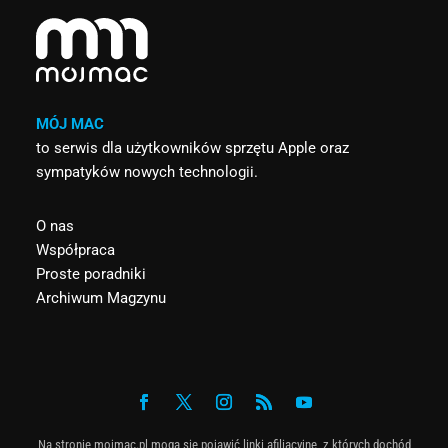
MÓJ MAC
to serwis dla użytkowników sprzętu Apple oraz
sympatyków nowych technologii.
O nas
Współpraca
Proste poradniki
Archiwum Magzynu
Na stronie mojmac.pl mogą się pojawić linki afiliacyjne, z których dochód