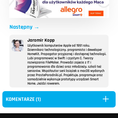
Następny
→
Jaromir Kopp
Użytkownik komputerów Apple od 1991 roku.
Dziennikarz technologiczny, programista i deweloper
HomeKit. Propagator przyjaznej i dostępnej technologii.
Lubi programować w Swift i czystym C. Tworzy
rozwiązania FileMaker. Prowadzi zajęcia z IT i
programowania dla dzieci oraz młodzieży, szkoli też
seniorów. Współautor serii książek o macOS wydanych
przez ProstePoradniki.pl. Projektuje, programuje oraz
samodzielnie wykonuje prototypy urządzeń Smart
Home. Jeździ rowerem.
L
KOMENTARZE (1)