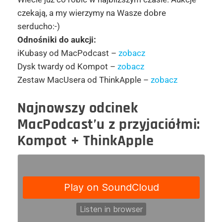
czekają, a my wierzymy na Wasze dobre
serducho:-)
Odnośniki do aukcji:
iKubasy od MacPodcast –
zobacz
Dysk twardy od Kompot –
zobacz
Zestaw MacUsera od ThinkApple –
zobacz
Najnowszy odcinek
MacPodcast’u z przyjaciółmi:
Kompot + ThinkApple