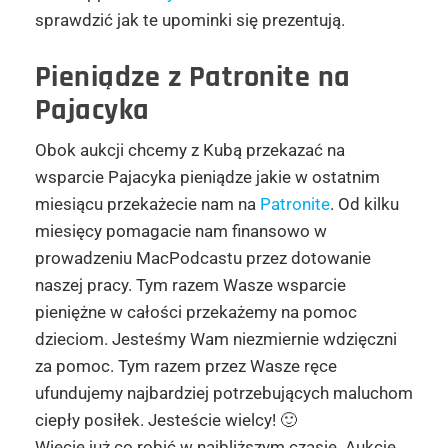
sprawdzić jak te upominki się prezentują.
Pieniądze z Patronite na
Pajacyka
Obok aukcji chcemy z Kubą przekazać na
wsparcie Pajacyka pieniądze jakie w ostatnim
miesiącu przekażecie nam na
Patronite
. Od kilku
miesięcy pomagacie nam finansowo w
prowadzeniu MacPodcastu przez dotowanie
naszej pracy. Tym razem Wasze wsparcie
pieniężne w całości przekażemy na pomoc
dzieciom. Jesteśmy Wam niezmiernie wdzięczni
za pomoc. Tym razem przez Wasze ręce
ufundujemy najbardziej potrzebujących maluchom
ciepły posiłek. Jesteście wielcy! 🙂
Wiecie już co robić w najbliższym czasie. Aukcje