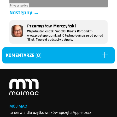
Następny
→
Przemysław Marczyński
Współautor książki "macOS. Proste Poradniki" -
www.prosteporadniki.pl. O technologii pisze od ponad
15 lat. Tworzył podcasty o Apple.
L
KOMENTARZE (0)
MÓJ MAC
to serwis dla użytkowników sprzętu Apple oraz