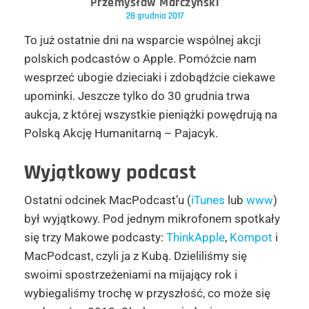
Przemysław Marczyński
28 grudnia 2017
To już ostatnie dni na wsparcie wspólnej akcji
polskich podcastów o Apple. Pomóżcie nam
wesprzeć ubogie dzieciaki i zdobądźcie ciekawe
upominki. Jeszcze tylko do 30 grudnia trwa
aukcja, z której wszystkie pieniążki powędrują na
Polską Akcję Humanitarną – Pajacyk.
Wyjątkowy podcast
Ostatni odcinek MacPodcast’u (
iTunes
lub
www
)
był wyjątkowy. Pod jednym mikrofonem spotkały
się trzy Makowe podcasty:
ThinkApple
,
Kompot
i
MacPodcast, czyli ja z Kubą. Dzieliliśmy się
swoimi spostrzeżeniami na mijający rok i
wybiegaliśmy trochę w przyszłość, co może się