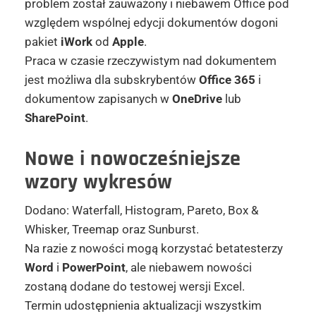
problem został zauważony i niebawem Office pod
względem wspólnej edycji dokumentów dogoni
pakiet
iWork
od
Apple
.
Praca w czasie rzeczywistym nad dokumentem
jest możliwa dla subskrybentów
Office 365
i
dokumentow zapisanych w
OneDrive
lub
SharePoint
.
Nowe i nowocześniejsze
wzory wykresów
Dodano: Waterfall, Histogram, Pareto, Box &
Whisker, Treemap oraz Sunburst.
Na razie z nowości mogą korzystać betatesterzy
Word
i
PowerPoint
, ale niebawem nowości
zostaną dodane do testowej wersji Excel.
Termin udostępnienia aktualizacji wszystkim