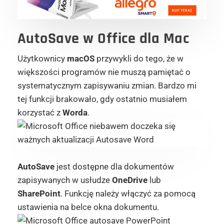
AutoSave w Office dla Mac
Użytkownicy
macOS
przywykli do tego, że w
większości programów nie muszą pamiętać o
systematycznym zapisywaniu zmian. Bardzo mi
tej funkcji brakowało, gdy ostatnio musiałem
korzystać z
Worda
.
AutoSave
jest dostępne dla dokumentów
zapisywanych w usłudze
OneDrive
lub
SharePoint
. Funkcję należy włączyć za pomocą
ustawienia na belce okna dokumentu.