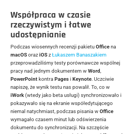
Współpraca w czasie
rzeczywistym i łatwe
udostępnianie
Podczas wiosennych recenzji pakietu
Office
na
macOS
oraz
iOS
z
Łukaszem Banaszakiem
przeprowadziliśmy testy porównawcze wspólnej
pracy nad jednym dokumentem w
Word
,
PowerPoint
kontra
Pages
i
Keynote
. Uczciwie
napiszę, że wynik testu nas powalił. To, co w
iWork
(wtedy jako beta usługi) synchronizowało i
pokazywało się na ekranie współedytującego
niemal natychmiast, podczas pisania w
Office
wymagało czasem minut lub odświerzenia
dokumentu do synchronizacji. Na szczęście