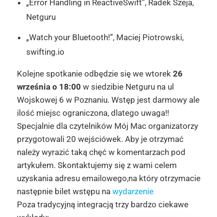
„Error Handling in ReactiveSwift”, Radek Szeja,
Netguru
„Watch your Bluetooth!”, Maciej Piotrowski,
swifting.io
Kolejne spotkanie odbędzie się we wtorek
26
września o 18:00
w siedzibie Netguru na ul
Wojskowej 6 w Poznaniu. Wstęp jest darmowy ale
ilość miejsc ograniczona, dlatego uwaga!!
Specjalnie dla czytelników Mój Mac organizatorzy
przygotowali 20 wejściówek. Aby je otrzymać
należy wyrazić taką chęć w komentarzach pod
artykułem. Skontaktujemy się z wami celem
uzyskania adresu emailowego,na który otrzymacie
następnie bilet wstępu na
wydarzenie
Poza tradycyjną integracją trzy bardzo ciekawe