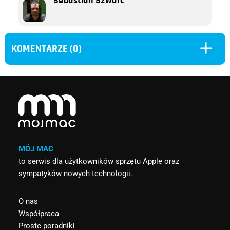
Sebastian Szwarc
L
KOMENTARZE (0)
MÓJ MAC
to serwis dla użytkowników sprzętu Apple oraz
sympatyków nowych technologii.
O nas
Współpraca
Proste poradniki