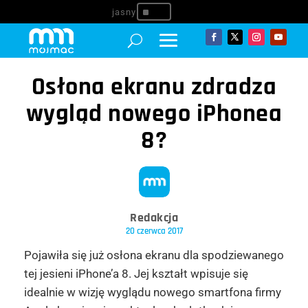
^
Osłona ekranu zdradza
wygląd nowego iPhonea
8?
Redakcja
20 czerwca 2017
Pojawiła się już osłona ekranu dla spodziewanego
tej jesieni
iPhone
’a 8. Jej kształt wpisuje się
idealnie w wizję wyglądu nowego
smartfona
firmy