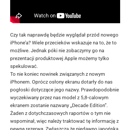
Czy tak naprawdę będzie wyglądał przód nowego
iPhone’a? Wiele przecieków wskazuje na to, że to
możliwe. Jednak póki nie zobaczymy go na
prezentacji produktowej Apple możemy tylko
spekulować.
To nie koniec nowinek związanych z nowym
iPhonem. Oprócz osłony ekranu dotarły do nas
pogłoski dotyczące jego nazwy. Prawdopodobnie
wyczekiwany przez nas model z 5,8-calowym
ekranem zostanie nazwany „
Decade
Edition”.
Żaden z dotychczasowych raportów o tym nie
wspominał, więc należy traktować tę informację z
pewną rezerwą. Zwłaszcza że niedawno japońska