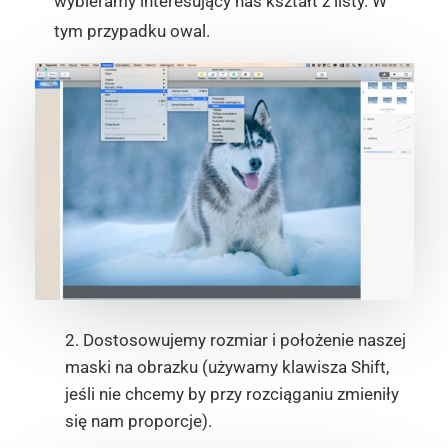
wybieramy interesujący nas kształt z listy. W
tym przypadku owal.
2. Dostosowujemy rozmiar i położenie naszej
maski na obrazku (używamy klawisza Shift,
jeśli nie chcemy by przy rozciąganiu zmieniły
się nam proporcje).