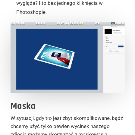
wygląda? I to bez jednego kliknięcia w
Photoshopie.
Maska
W sytuacji, gdy tło jest zbyt skomplikowane, bądź
chcemy użyć tylko pewien wycinek naszego
zdjęcia możemy skorzystać z maskowania