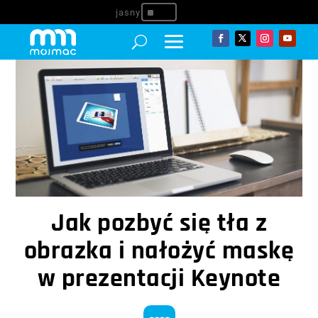
^
Jak pozbyć się tła z
obrazka i nałożyć maskę
w prezentacji Keynote