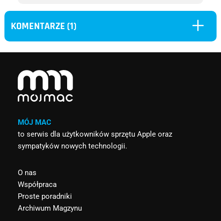
L
KOMENTARZE (1)
MÓJ MAC
to serwis dla użytkowników sprzętu Apple oraz
sympatyków nowych technologii.
O nas
Współpraca
Proste poradniki
Archiwum Magzynu