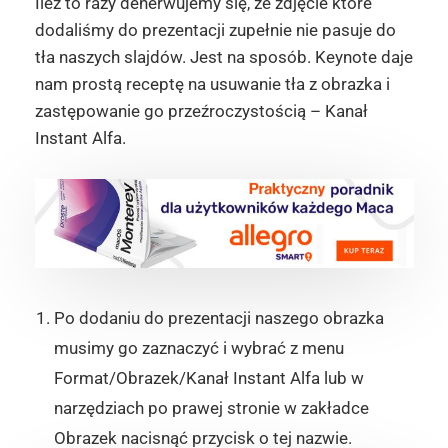
Ileż to razy denerwujemy się, że zdjęcie które
dodaliśmy do prezentacji zupełnie nie pasuje do
tła naszych slajdów. Jest na sposób. Keynote daje
nam prostą receptę na usuwanie tła z obrazka i
zastępowanie go przeźroczystością – Kanał
Instant Alfa.
Po dodaniu do prezentacji naszego obrazka
musimy go zaznaczyć i wybrać z menu
Format/Obrazek/Kanał Instant Alfa lub w
narzędziach po prawej stronie w zakładce
Obrazek nacisnąć przycisk o tej nazwie.