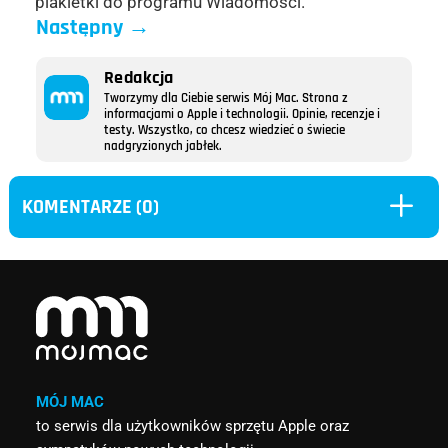
plakietki do programu Wiadomości.
Następny
→
Redakcja
Tworzymy dla Ciebie serwis Mój Mac. Strona z
informacjami o Apple i technologii. Opinie, recenzje i
testy. Wszystko, co chcesz wiedzieć o świecie
nadgryzionych jabłek.
L
KOMENTARZE (0)
MÓJ MAC
to serwis dla użytkowników sprzętu Apple oraz