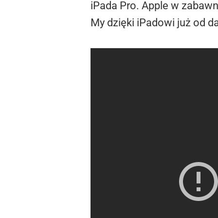
iPada Pro. Apple w zabawn
My dzięki iPadowi już od d