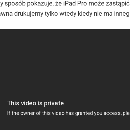
y sposób pokazuje, że iPad Pro może zastąpić
awna drukujemy tylko wtedy kiedy nie ma inneg