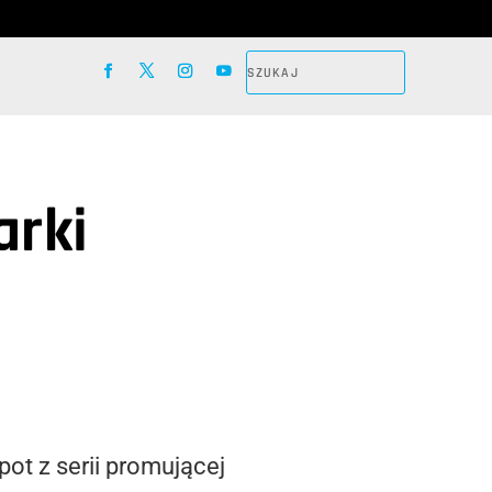
arki
ot z serii promującej