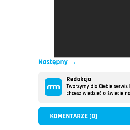
Następny
→
Redakcja
Tworzymy dla Ciebie serwis M
chcesz wiedzieć o świecie n
KOMENTARZE (0)