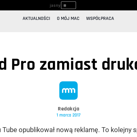
^
AKTUALNOŚCI
O MÓJ MAC
WSPÓŁPRACA
d Pro zamiast druk
Redakcja
1 marca 2017
Tube opublikował nową reklamę. To kolejny sp