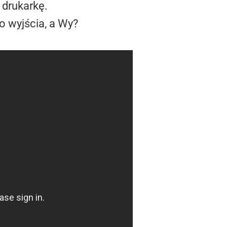
 drukarkę.
o wyjścia, a Wy?