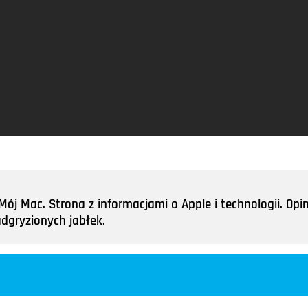
ój Mac. Strona z informacjami o Apple i technologii. Opini
adgryzionych jabłek.