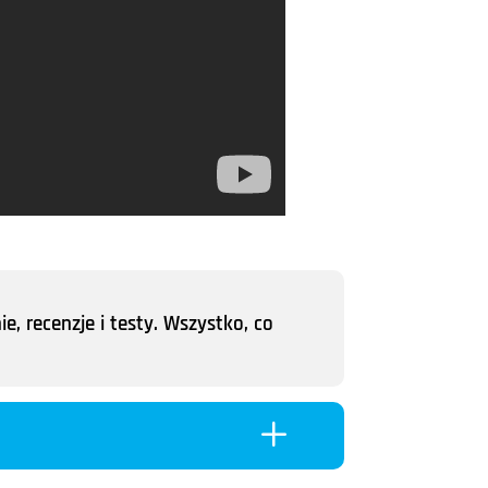
e, recenzje i testy. Wszystko, co
L