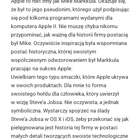
Apple to nikt inny jak Mike Markkula. Okazuje się,
że był to jego pseudonim, którego użył podpisując
się pod kilkoma programami wydanymi dla
komputera Apple II. Nie muszę chyba nikomu
przypominać, jak ważną dla historii firmy postacią
był Mike. Oczywiście inspiracją była wspomniana
postać historyczna, której swoistym
współczesnym odwzorowaniem był Markkula
pracując na sukces Apple.
Uwielbiam tego typu smaczki, które Apple ukrywa
w swoich produktach. Dla mnie to forma
swoistego hołdu dla człowieka, który uwierzył
w wizję Steve’a Jobsa. Nie oczywista, a jednak
symboliczna. Wystarczy spojrzeć na ślady
Steve’a Jobsa w OS X i iOS, żeby przekonać się jak
pielęgnowana jest historia tej firmy w postaci
małych detali tworzących swoiste technologiczne