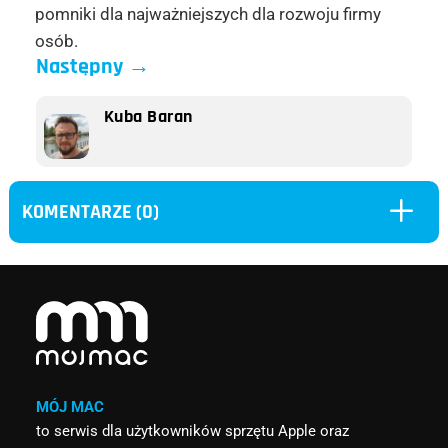
pomniki dla najważniejszych dla rozwoju firmy
osób.
Następny
→
Kuba Baran
L
KOMENTARZE (0)
MÓJ MAC
to serwis dla użytkowników sprzętu Apple oraz