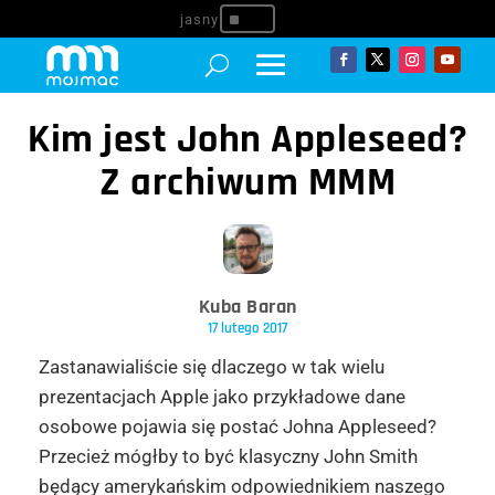
^
Kim jest John Appleseed?
Z archiwum MMM
Kuba Baran
17 lutego 2017
Zastanawialiście się dlaczego w tak wielu
prezentacjach Apple jako przykładowe dane
osobowe pojawia się postać Johna Appleseed?
Przecież mógłby to być klasyczny John Smith
będący amerykańskim odpowiednikiem naszego