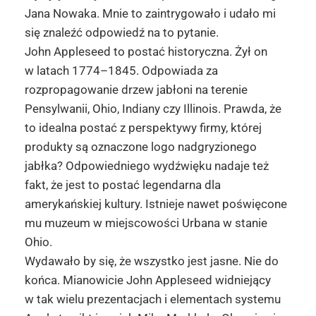
Jana Nowaka. Mnie to zaintrygowało i udało mi
się znaleźć odpowiedź na to pytanie.
John Appleseed to postać historyczna. Żył on
w latach 1774–1845. Odpowiada za
rozpropagowanie drzew jabłoni na terenie
Pensylwanii, Ohio, Indiany czy Illinois. Prawda, że
to idealna postać z perspektywy firmy, której
produkty są oznaczone logo nadgryzionego
jabłka? Odpowiedniego wydźwięku nadaje też
fakt, że jest to postać legendarna dla
amerykańskiej kultury. Istnieje nawet poświęcone
mu muzeum w miejscowości Urbana w stanie
Ohio.
Wydawało by się, że wszystko jest jasne. Nie do
końca. Mianowicie John Appleseed widniejący
w tak wielu prezentacjach i elementach systemu