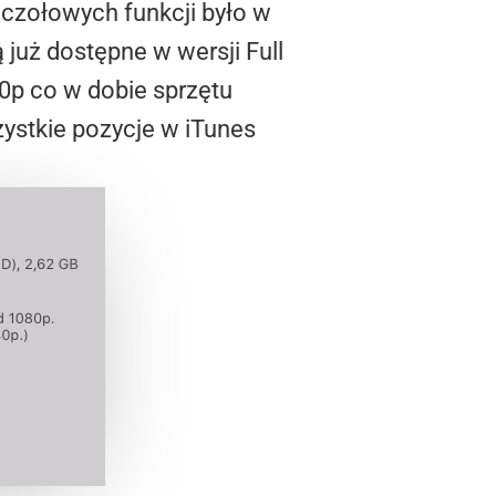
e czołowych funkcji było w
już dostępne w wersji Full
0p co w dobie sprzętu
zystkie pozycje w iTunes