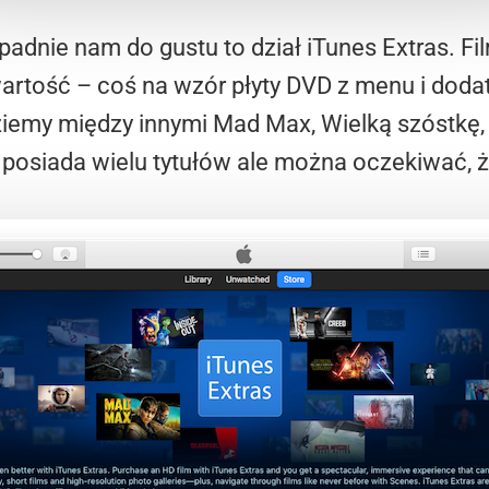
padnie nam do gustu to dział iTunes Extras. Fi
artość – coś na wzór płyty DVD z menu i dod
ziemy między innymi Mad Max, Wielką szóstkę, 
 posiada wielu tytułów ale można oczekiwać, że