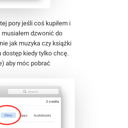
j pory jeśli coś kupiłem i
u musiałem dzwonić do
nie jak muzyka czy książki
 dostęp kiedy tylko chcę.
e) aby móc pobrać