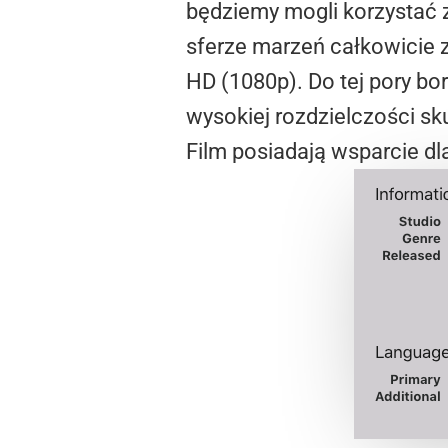
będziemy mogli korzystać z
sferze marzeń całkowicie z
HD (1080p). Do tej pory bo
wysokiej rozdzielczości sk
Film posiadają wsparcie dl