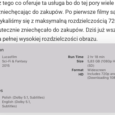
 tego co oferuje ta usługa bo do tej pory wiel
niechęcając do zakupów. Po pierwsze filmy są 
rykaliśmy się z maksymalną rozdzielczością 72
utecznie zniechęcało do zakupów. Dziś już ws
a pełnej wysokiej rozdzielczości obrazu.