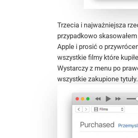
Trzecia i najważniejsza rze
przypadkowo skasowałem a
Apple i prosić o przywróce
wszystkie filmy które kupi
Wystarczy z menu po prawe
wszystkie zakupione tytuły.