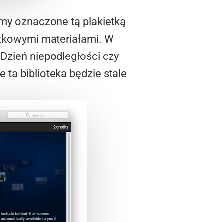
lmy oznaczone tą plakietką
atkowymi materiałami. W
Dzień niepodległości czy
 ta biblioteka będzie stale