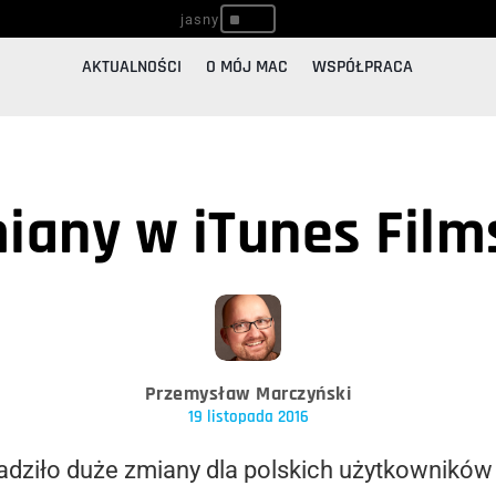
^
AKTUALNOŚCI
O MÓJ MAC
WSPÓŁPRACA
any w iTunes Film
Przemysław Marczyński
19 listopada 2016
dziło duże zmiany dla polskich użytkowników 