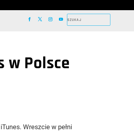
s w Polsce
iTunes. Wreszcie w pełni