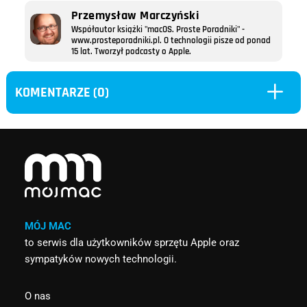
Przemysław Marczyński
Współautor książki "macOS. Proste Poradniki" -
www.prosteporadniki.pl. O technologii pisze od ponad
15 lat. Tworzył podcasty o Apple.
L
KOMENTARZE (0)
MÓJ MAC
to serwis dla użytkowników sprzętu Apple oraz
sympatyków nowych technologii.
O nas