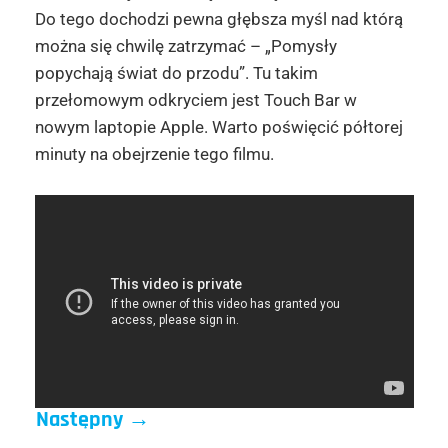
Do tego dochodzi pewna głębsza myśl nad którą
można się chwilę zatrzymać – „Pomysły
popychają świat do przodu”. Tu takim
przełomowym odkryciem jest Touch Bar w
nowym laptopie Apple. Warto poświęcić półtorej
minuty na obejrzenie tego filmu.
Następny
→