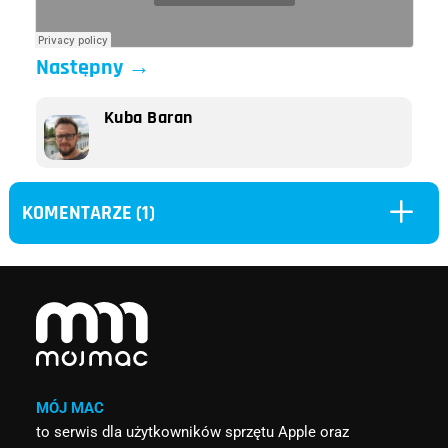
Następny
→
Kuba Baran
L
KOMENTARZE (1)
MÓJ MAC
to serwis dla użytkowników sprzętu Apple oraz