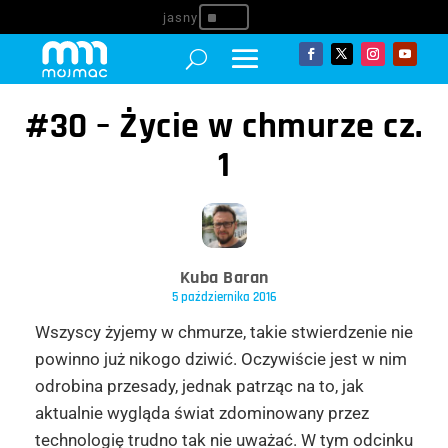
^
#30 – Życie w chmurze cz.
1
Kuba Baran
5 października 2016
Wszyscy żyjemy w chmurze, takie stwierdzenie nie
powinno już nikogo dziwić. Oczywiście jest w nim
odrobina przesady, jednak patrząc na to, jak
aktualnie wygląda świat zdominowany przez
technologię trudno tak nie uważać. W tym odcinku