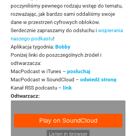
poczyniliśmy pewnego rodzaju wstęp do tematu,
rozważając, jak bardzo sami oddaliśmy swoje
dane w przestrzeń cyfrowych obłoków.
Serdecznie zapraszamy do odsłuchu i
wspierania
naszego podkastu
!
Aplikacja tygodnia:
Bobby
Poniżej linki do poszczególnych źródeł i
odtwarzacza:
MacPodcast w iTunes –
posłuchaj
MacPodcast w SoundCloud –
odwiedź stronę
Kanał RSS podcastu –
link
Odtwarzacz: