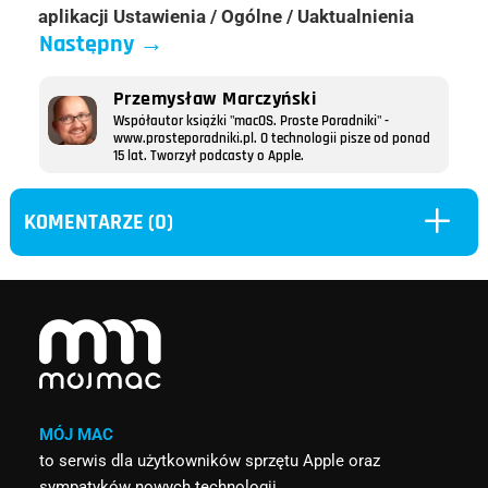
aplikacji Ustawienia / Ogólne / Uaktualnienia
Następny
→
Przemysław Marczyński
Współautor książki "macOS. Proste Poradniki" -
www.prosteporadniki.pl. O technologii pisze od ponad
15 lat. Tworzył podcasty o Apple.
L
KOMENTARZE (0)
MÓJ MAC
to serwis dla użytkowników sprzętu Apple oraz
sympatyków nowych technologii.