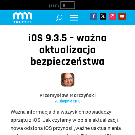
^
iOS 9.3.5 – ważna
aktualizacja
bezpieczeństwa
Przemysław Marczyński
26 sierpnia 2016
Ważna informacja dla wszyskich posiadaczy
sprzętu z iOS. Jak czytamy w opisie aktualizacji
nowa odsłona iOS przynosi „ważne uaktualnienia