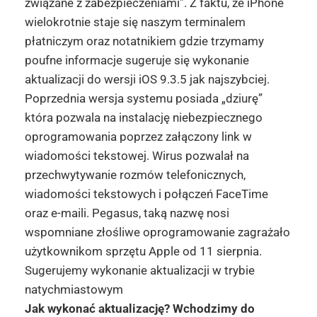
związane z zabezpieczeniami”. Z faktu, że iPhone
wielokrotnie staje się naszym terminalem
płatniczym oraz notatnikiem gdzie trzymamy
poufne informacje sugeruje się wykonanie
aktualizacji do wersji iOS 9.3.5 jak najszybciej.
Poprzednia wersja systemu posiada „dziurę”
która pozwala na instalację niebezpiecznego
oprogramowania poprzez załączony link w
wiadomości tekstowej. Wirus pozwalał na
przechwytywanie rozmów telefonicznych,
wiadomości tekstowych i połączeń FaceTime
oraz e-maili. Pegasus, taką nazwę nosi
wspomniane złośliwe oprogramowanie zagrażało
użytkownikom sprzętu Apple od 11 sierpnia.
Sugerujemy wykonanie aktualizacji w trybie
natychmiastowym
Jak wykonać aktualizację? Wchodzimy do