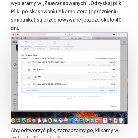
wybieramy w „Zaawansowanych” „Odzyskaj pliki”.
Pliki po skasowaniu z komputera (opróżnieniu
śmietnika) są przechowywane jeszcze około 40
dni.
Aby odtworzyć plik, zaznaczamy go, klikamy w