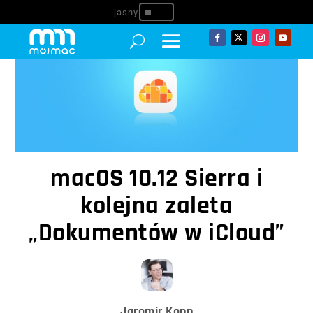
^
macOS 10.12 Sierra i
kolejna zaleta
„Dokumentów w iCloud”
Jaromir Kopp