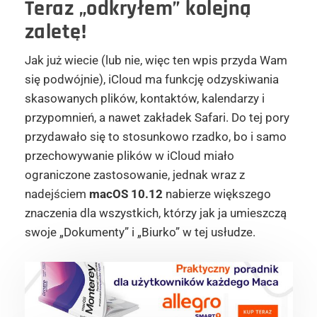
Teraz „odkryłem” kolejną
zaletę!
Jak już wiecie (lub nie, więc ten wpis przyda Wam
się podwójnie), iCloud ma funkcję odzyskiwania
skasowanych plików, kontaktów, kalendarzy i
przypomnień, a nawet zakładek Safari. Do tej pory
przydawało się to stosunkowo rzadko, bo i samo
przechowywanie plików w iCloud miało
ograniczone zastosowanie, jednak wraz z
nadejściem
macOS 10.12
nabierze większego
znaczenia dla wszystkich, którzy jak ja umieszczą
swoje „Dokumenty” i „Biurko” w tej usłudze.