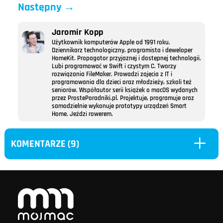
Następny
→
Jaromir Kopp
Użytkownik komputerów Apple od 1991 roku.
Dziennikarz technologiczny, programista i deweloper
HomeKit. Propagator przyjaznej i dostępnej technologii.
Lubi programować w Swift i czystym C. Tworzy
rozwiązania FileMaker. Prowadzi zajęcia z IT i
programowania dla dzieci oraz młodzieży, szkoli też
seniorów. Współautor serii książek o macOS wydanych
przez ProstePoradniki.pl. Projektuje, programuje oraz
samodzielnie wykonuje prototypy urządzeń Smart
Home. Jeździ rowerem.
L
KOMENTARZE (9)