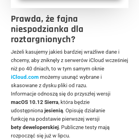
Prawda, że fajna
niespodzianka dla
roztargnionych?
Jeżeli kasujemy jakieś bardziej wrażliwe dane i
chcemy, aby zniknęły z serwerów iCloud wcześniej
niż po 40 dniach, to w tym samym oknie
iCloud.com
możemy usunąć wybrane i
skasowane z dysku pliki od razu.
Informacje odnoszą się do przyszłej wersji
macOS 10.12
Sierra
, która będzie
udostępniona
jesienią
. Opisuję działanie
funkcję na podstawie pierwszej wersji
bety deweloperskiej
. Publiczne testy mają
rozpocząć się już w lipcu.