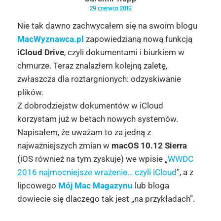
29 czerwca 2016
Nie tak dawno zachwycałem się na swoim blogu
MacWyznawca.pl
zapowiedzianą nową funkcją
iCloud Drive
, czyli dokumentami i biurkiem w
chmurze. Teraz znalazłem kolejną zaletę,
zwłaszcza dla roztargnionych: odzyskiwanie
plików.
Z dobrodziejstw dokumentów w iCloud
korzystam już w betach nowych systemów.
Napisałem, że uważam to za jedną z
najważniejszych zmian w
macOS 10.12 Sierra
(iOS również na tym zyskuje) we wpisie „
WWDC
2016 najmocniejsze wrażenie… czyli iCloud
”, a z
lipcowego
Mój Mac Magazynu
lub bloga
dowiecie się dlaczego tak jest „na przykładach”.