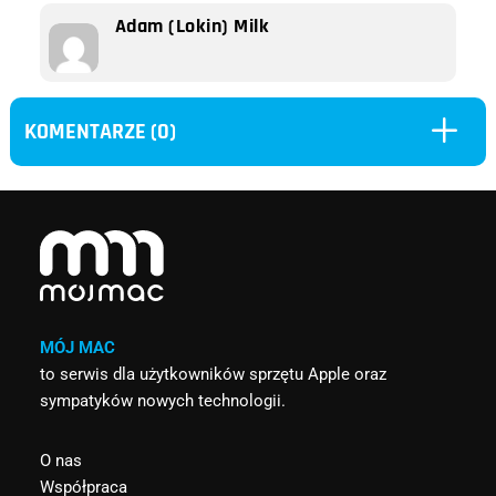
Adam (Lokin) Milk
L
KOMENTARZE (0)
MÓJ MAC
to serwis dla użytkowników sprzętu Apple oraz
sympatyków nowych technologii.
O nas
Współpraca