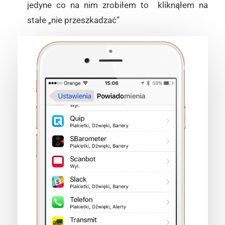
jedyne co na nim zrobiłem to kliknąłem na
stałe „nie przeszkadzać”