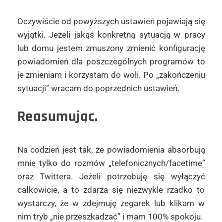
Oczywiście od powyższych ustawień pojawiają się
wyjątki. Jeżeli jakąś konkretną sytuacją w pracy
lub domu jestem zmuszony zmienić konfigurację
powiadomień dla poszczególnych programów to
je zmieniam i korzystam do woli. Po „zakończeniu
sytuacji” wracam do poprzednich ustawień.
Reasumując.
Na codzień jest tak, że powiadomienia absorbują
mnie tylko do rozmów „telefonicznych/facetime”
oraz Twittera. Jeżeli potrzebuję się wyłączyć
całkowicie, a to zdarza się niezwykle rzadko to
wystarczy, że w zdejmuję zegarek lub klikam w
nim tryb „nie przeszkadzać” i mam 100% spokoju.