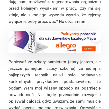
dają nam możliwości regenerowania organizmu
przed kolejnym wysiłkiem w pracy. Czy mi się
zdaje, ale z mojego wywodu wyszło, że żyjemy
wyłącznie, żeby pracować? No cóż, hmmm…
Ponieważ ze szkoły pamiętam (stary jestem, ale
jeszcze pamiętam czasy szkolne), że jedną z
najlepszych technik nauki było podawanie
konkretnych przykładów postanowiłem, że
podam Wam mój własny sposób na ogarnięcie
powiadomień. Nie będę przesadnie rozwijał i
opisywał całości, gdyż uważam, że sami musicie
wydać ocenę mojego rozwiązania. Oczywiście