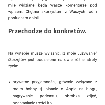
mile widziane będą Wasze komentarze pod
wpisem. Chętnie skorzystam z Waszych rad i
posłucham opinii.
Przechodzę do konkretów.
Na wstępie muszę wyjaśnić, iż moje „używanie”
iSprzętów jest podzielone na dwie różne strefy
życia:
prywatne przyjemności, głównie związane z
moim hobby tj. pisanie o Apple na blogu,
nagrywanie podcastu, obróbka zdjęć,
pochłanianie treści itp