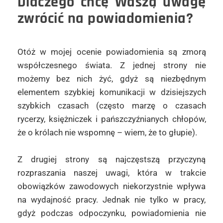
Dlaczego chcę Waszą uwagę
zwrócić na powiadomienia?
Otóż w mojej ocenie powiadomienia są zmorą
współczesnego świata. Z jednej strony nie
możemy bez nich żyć, gdyż są niezbędnym
elementem szybkiej komunikacji w dzisiejszych
szybkich czasach (często marzę o czasach
rycerzy, księżniczek i pańszczyźnianych chłopów,
że o królach nie wspomnę – wiem, że to głupie).
Z drugiej strony są najczęstszą przyczyną
rozpraszania naszej uwagi, która w trakcie
obowiązków zawodowych niekorzystnie wpływa
na wydajność pracy. Jednak nie tylko w pracy,
gdyż podczas odpoczynku, powiadomienia nie