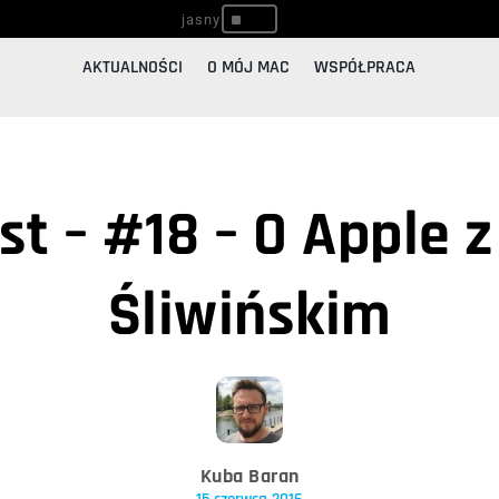
^
AKTUALNOŚCI
O MÓJ MAC
WSPÓŁPRACA
t – #18 – O Apple 
Śliwińskim
Kuba Baran