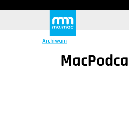
Archiwum
MacPodcas