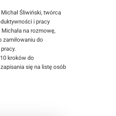
Michał Śliwiński, twórca
uktywności i pracy
ić Michała na rozmowę,
go zamiłowaniu do
pracy.
 „10 kroków do
pisania się na listę osób