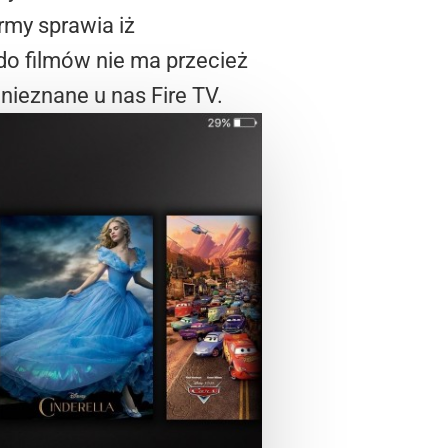
irmy sprawia iż
do filmów nie ma przecież
nieznane u nas Fire TV.