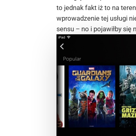
to jednak fakt iż to na ter
wprowadzenie tej usługi ni
sensu – no i pojawiłby się