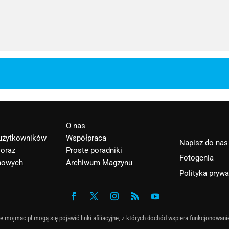
O nas
 użytkowników
Współpraca
Napisz do nas
 oraz
Proste poradniki
Fotogenia
nowych
Archiwum Magzynu
Polityka pryw
e mojmac.pl mogą się pojawić linki afiliacyjne, z których dochód wspiera funkcjonowani