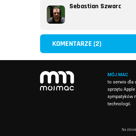
Sebastian Szwarc
KOMENTARZE (2)
MÓJ MAC
to serwis dla
sprzętu Apple
sympatyków 
technologii.
Na stroni