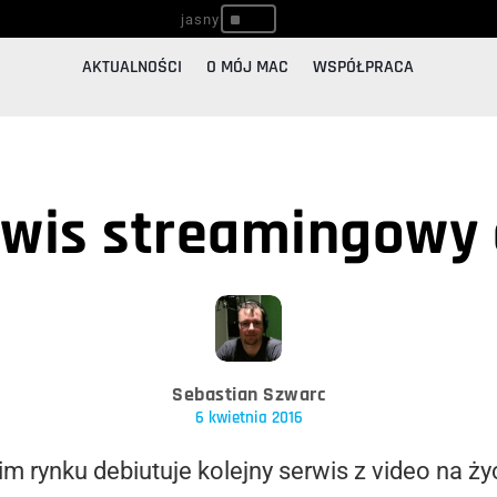
^
AKTUALNOŚCI
O MÓJ MAC
WSPÓŁPRACA
wis streamingowy
Sebastian Szwarc
6 kwietnia 2016
 rynku debiutuje kolejny serwis z video na ży