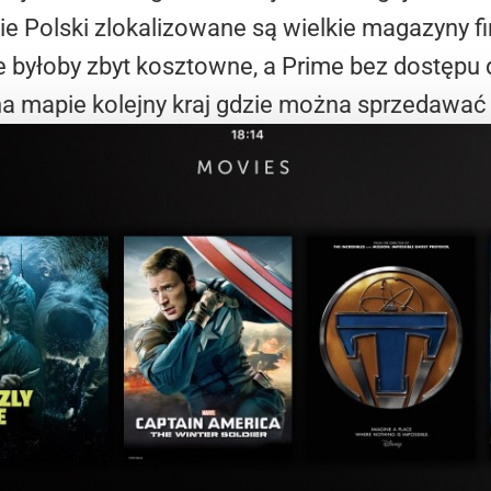
enie Polski zlokalizowane są wielkie magazyny f
e byłoby zbyt kosztowne, a Prime bez dostępu 
 na mapie kolejny kraj gdzie można sprzedawać 