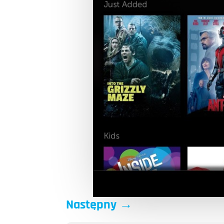
Następny
→