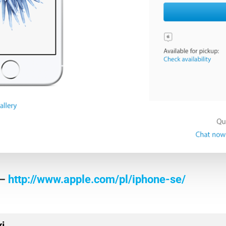
 –
http://www.apple.com/pl/iphone-se/
i