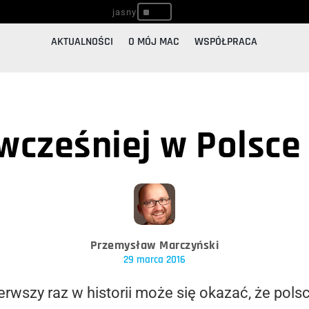
^
AKTUALNOŚCI
O MÓJ MAC
WSPÓŁPRACA
wcześniej w Polsce
Przemysław Marczyński
29 marca 2016
ierwszy raz w historii może się okazać, że po