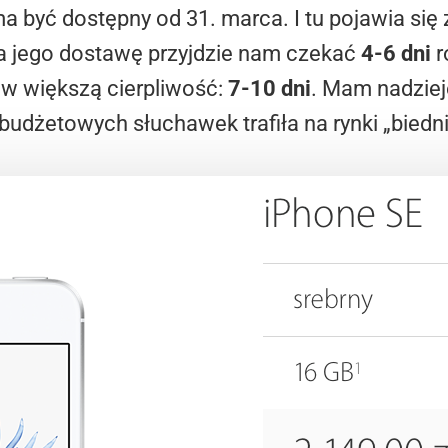
a być dostępny od 31. marca. I tu pojawia się
na jego dostawę przyjdzie nam czekać
4-6 dni
r
 w większą cierpliwość:
7-10 dni
. Mam nadzieję
 budżetowych słuchawek trafiła na rynki „bied