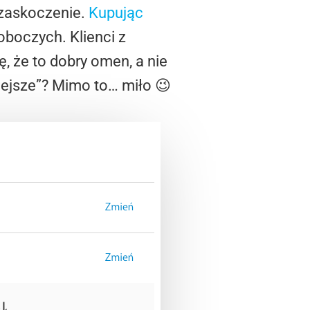
 zaskoczenie.
Kupując
oboczych. Klienci z
, że to dobry omen, a nie
niejsze”? Mimo to… miło 😉