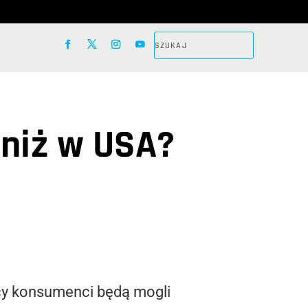
 niż w USA?
lscy konsumenci będą mogli