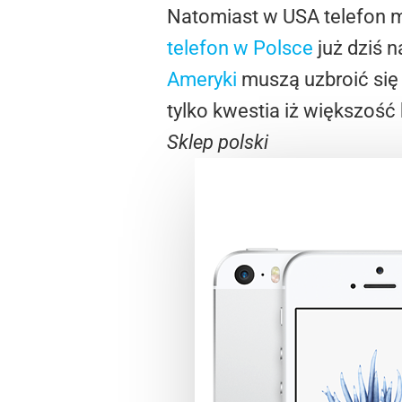
Natomiast w USA telefon m
telefon w Polsce
już dziś 
Ameryki
muszą uzbroić się
tylko kwestia iż większość
Sklep polski