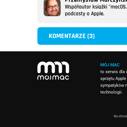
Współautor książki "macOS. 
podcasty o Apple.
KOMENTARZE (3)
MÓJ MAC
to serwis dla
sprzętu Apple
sympatyków 
technologii.
Na stroni