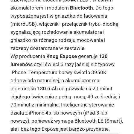
akumulatorem i modułem
Bluetooth
. Do tego
wyposażona jest w gniazdko do ładowania
(microUSB), włącznik–przełącznik trybu, diodkę
sygnalizującą rozładowanie akumulatora i
gniazdko na różnego rodzaju mocowania i
zaczepy dostarczane w zestawie.
Wg producenta
Knog Expose
generuje
130
lumenów
, czyli świeci 6 razy jaśniej niż typowy
iPhone. Temperatura barwy światła 3950K
odpowiada naturalnej, a akumulator ma
pojemność 180 mAh co pozwala na 20 minut
ciągłego świecenia z pełną mocą, 40 ze średnią i
70 minut z minimalną. Inteligentne sterowanie
działa z iPhone 4s lub nowszym (iPad 3 lub
nowszy), ponieważ wymaga Bluetooth LE (Smart),
ale i bez tego Expose jest bardzo przydatne.