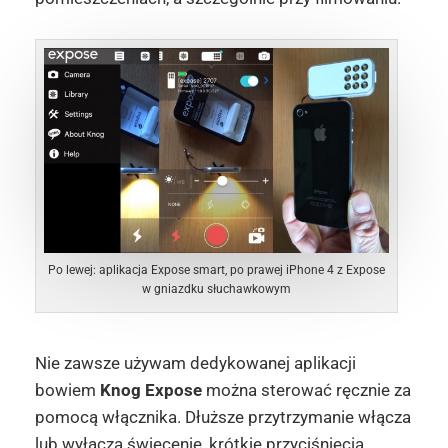
Po lewej: aplikacja Expose smart, po prawej iPhone 4 z Expose
w gniazdku słuchawkowym
Nie zawsze używam dedykowanej aplikacji
bowiem
Knog Expose
można sterować ręcznie za
pomocą włącznika. Dłuższe przytrzymanie włącza
lub wyłącza świecenie, krótkie przyciśnięcia