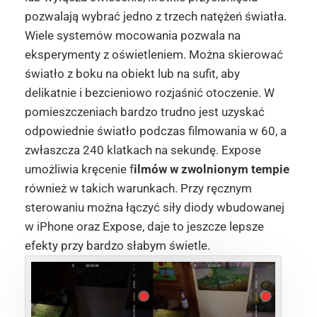
pozwalają wybrać jedno z trzech natężeń światła.
Wiele systemów mocowania pozwala na
eksperymenty z oświetleniem. Można skierować
światło z boku na obiekt lub na sufit, aby
delikatnie i bezcieniowo rozjaśnić otoczenie. W
pomieszczeniach bardzo trudno jest uzyskać
odpowiednie światło podczas filmowania w 60, a
zwłaszcza 240 klatkach na sekundę. Expose
umożliwia kręcenie f
ilmów w zwolnionym tempie
również w takich warunkach. Przy ręcznym
sterowaniu można łączyć siły diody wbudowanej
w iPhone oraz Expose, daje to jeszcze lepsze
efekty przy bardzo słabym świetle.