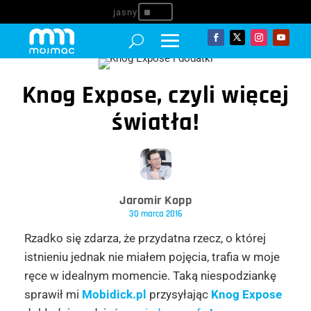
^
Knog Expose, czyli więcej
światła!
Jaromir Kopp
30 marca 2016
Rzadko się zdarza, że przydatna rzecz, o której
istnieniu jednak nie miałem pojęcia, trafia w moje
ręce w idealnym momencie. Taką niespodziankę
sprawił mi
Mobidick.pl
przysyłając
Knog Expose