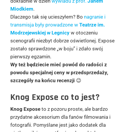
dokładnie w dzień
wywiadu z prof.
Janem
Miodkiem
.
Dlaczego tak się ucieszyłem? Bo
nagranie i
transmisja były prowadzone w
Teatrze im.
Modrzejewskiej w Legnicy
w otoczeniu
scenografii niezbyt dobrze oświetlonej. Expose
zostało sprawdzone „w boju” i zdało swój
pierwszy egzamin.
Wy też będziecie mieć powód do radości z
powodu specjalnej ceny w przedsprzedaży,
szczegóły na końcu recenzji
😉
Knog Expose co to jest?
Knog Expose
to z pozoru proste, ale bardzo
przydatne akcesorium dla fanów filmowania i
fotografii. Pomyślane jest jako dodatek dla