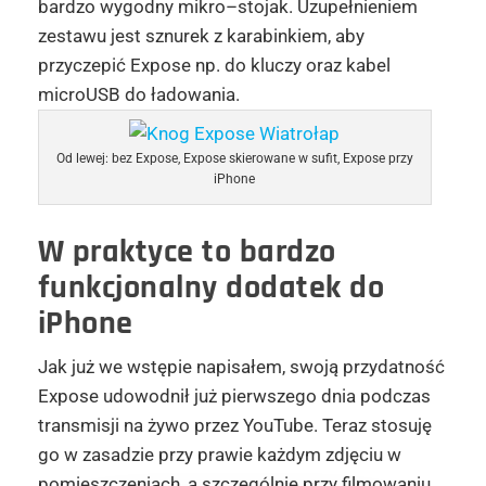
bardzo wygodny mikro–stojak. Uzupełnieniem
zestawu jest sznurek z karabinkiem, aby
przyczepić Expose np. do kluczy oraz kabel
microUSB do ładowania.
Od lewej: bez Expose, Expose skierowane w sufit, Expose przy
iPhone
W praktyce to bardzo
funkcjonalny dodatek do
iPhone
Jak już we wstępie napisałem, swoją przydatność
Expose udowodnił już pierwszego dnia podczas
transmisji na żywo przez YouTube. Teraz stosuję
go w zasadzie przy prawie każdym zdjęciu w
pomieszczeniach, a szczególnie przy filmowaniu.