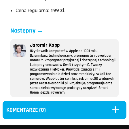
Cena regularna:
199 zł
.
Następny
→
Jaromir Kopp
Użytkownik komputerów Apple od 1991 roku.
Dziennikarz technologiczny, programista i deweloper
HomeKit. Propagator przyjaznej i dostępnej technologii.
Lubi programować w Swift i czystym C. Tworzy
rozwiązania FileMaker. Prowadzi zajęcia z IT i
programowania dla dzieci oraz młodzieży, szkoli też
seniorów. Współautor serii książek o macOS wydanych
przez ProstePoradniki.pl. Projektuje, programuje oraz
samodzielnie wykonuje prototypy urządzeń Smart
Home. Jeździ rowerem.
L
KOMENTARZE (0)