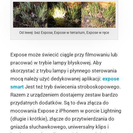
Od lewej: bez Expose, Expose w terrarium, Expose w ręce
Expose może świecić ciągle przy filmowaniu lub
pracować w trybie lampy błyskowej. Aby
skorzystać z trybu lampy i płynnego sterowania
mocą należy użyć dedykowanej aplikacji:
expose
smart
Jest też tryb świecenia stroboskopowego.
Razem z urządzeniem dostajemy zestaw bardzo
przydatnych dodatków. Są to dwa złącza do
mocowania Expose z iPhonem w porcie Lightning
(długie i krótkie), złącze do przytwierdzania do
gniazda słuchawkowego, uniwersalny klips i