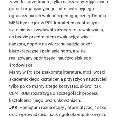
zawodu i przedmiotu, tylko należałoby zdjąć z nich
gorset organizacyjnego, administracyjnego
ograniczania ich wolności pedagogicznej. Dopóki
MEN będzie jak w PRL komitetem centralnym
szkolnictwa i wydawał każdego roku wskazania,
co będzie przedmiotem ewaluacji, a więc i
nadzoru, dopóty na wierzchu będzie pozór,
biurokratyczne spełnianie norm, a w tle
realizowany opór części nauczycielskiego
środowiska.
Mamy w Polsce znakomitą literaturę, możliwości
akademickiego kształcenia przyszłych nauczycieli,
tylko po co mamy z tego korzystać, skoro i tak
CENTRUM rozstrzyga o szczegółach procesu
kształcenia i jego uwarunkowaniach.
JKK
: Pamiętam różne etapy „informatyzacji” szkół
oraz wprowadzania nauk ogólnokomputerowych.