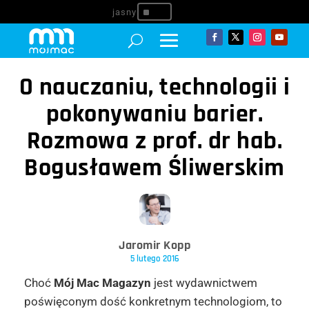
^
O nauczaniu, technologii i
pokonywaniu barier.
Rozmowa z prof. dr hab.
Bogusławem Śliwerskim
Jaromir Kopp
5 lutego 2016
Choć
Mój Mac Magazyn
jest wydawnictwem
poświęconym dość konkretnym technologiom, to