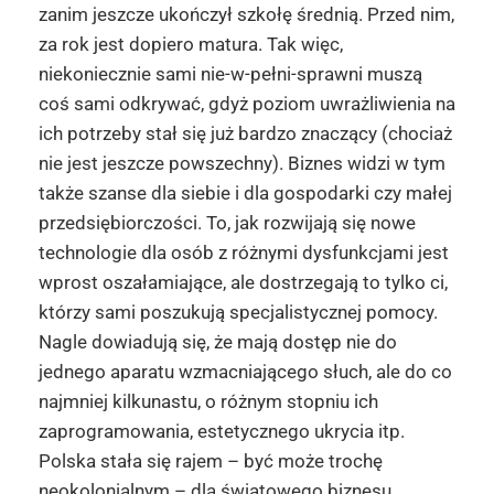
zanim jeszcze ukończył szkołę średnią. Przed nim,
za rok jest dopiero matura. Tak więc,
niekoniecznie sami nie-w-pełni-sprawni muszą
coś sami odkrywać, gdyż poziom uwrażliwienia na
ich potrzeby stał się już bardzo znaczący (chociaż
nie jest jeszcze powszechny). Biznes widzi w tym
także szanse dla siebie i dla gospodarki czy małej
przedsiębiorczości. To, jak rozwijają się nowe
technologie dla osób z różnymi dysfunkcjami jest
wprost oszałamiające, ale dostrzegają to tylko ci,
którzy sami poszukują specjalistycznej pomocy.
Nagle dowiadują się, że mają dostęp nie do
jednego aparatu wzmacniającego słuch, ale do co
najmniej kilkunastu, o różnym stopniu ich
zaprogramowania, estetycznego ukrycia itp.
Polska stała się rajem – być może trochę
neokolonialnym – dla światowego biznesu,