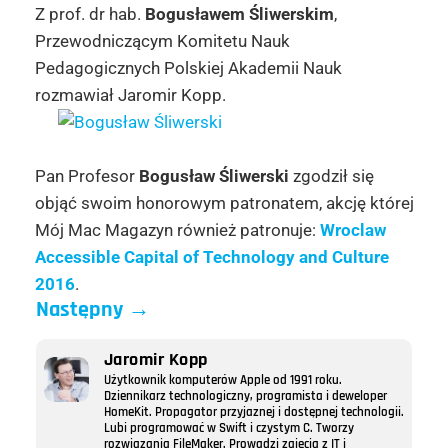
Z prof. dr hab.
Bogusławem Śliwerskim
,
Przewodniczącym Komitetu Nauk
Pedagogicznych Polskiej Akademii Nauk
rozmawiał Jaromir Kopp.
Pan Profesor
Bogusław Śliwerski
zgodził się
objąć swoim honorowym patronatem, akcję której
Mój Mac Magazyn również patronuje:
Wroclaw
Accessible Capital of Technology and Culture
2016
.
Następny
→
Jaromir Kopp
Użytkownik komputerów Apple od 1991 roku.
Dziennikarz technologiczny, programista i deweloper
HomeKit. Propagator przyjaznej i dostępnej technologii.
Lubi programować w Swift i czystym C. Tworzy
rozwiązania FileMaker. Prowadzi zajęcia z IT i