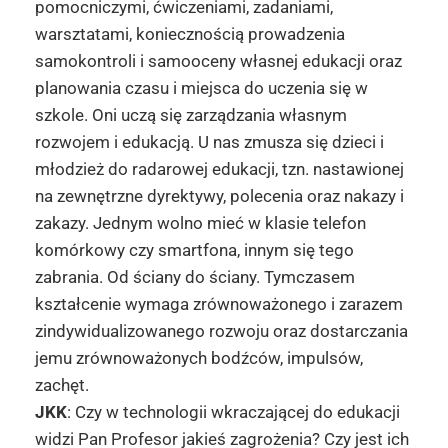
pomocniczymi, ćwiczeniami, zadaniami,
warsztatami, koniecznością prowadzenia
samokontroli i samooceny własnej edukacji oraz
planowania czasu i miejsca do uczenia się w
szkole. Oni uczą się zarządzania własnym
rozwojem i edukacją. U nas zmusza się dzieci i
młodzież do radarowej edukacji, tzn. nastawionej
na zewnętrzne dyrektywy, polecenia oraz nakazy i
zakazy. Jednym wolno mieć w klasie telefon
komórkowy czy smartfona, innym się tego
zabrania. Od ściany do ściany. Tymczasem
kształcenie wymaga zrównoważonego i zarazem
zindywidualizowanego rozwoju oraz dostarczania
jemu zrównoważonych bodźców, impulsów,
zachęt.
JKK
: Czy w technologii wkraczającej do edukacji
widzi Pan Profesor jakieś zagrożenia? Czy jest ich