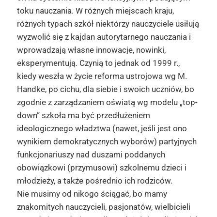
toku nauczania. W różnych miejscach kraju,
różnych typach szkół niektórzy nauczyciele usiłują
wyzwolić się z kajdan autorytarnego nauczania i
wprowadzają własne innowacje, nowinki,
eksperymentują. Czynią to jednak od 1999 r.,
kiedy weszła w życie reforma ustrojowa wg M.
Handke, po cichu, dla siebie i swoich uczniów, bo
zgodnie z zarządzaniem oświatą wg modelu „top-
down” szkoła ma być przedłużeniem
ideologicznego władztwa (nawet, jeśli jest ono
wynikiem demokratycznych wyborów) partyjnych
funkcjonariuszy nad duszami poddanych
obowiązkowi (przymusowi) szkolnemu dzieci i
młodzieży, a także pośrednio ich rodziców.
Nie musimy od nikogo ściągać, bo mamy
znakomitych nauczycieli, pasjonatów, wielbicieli