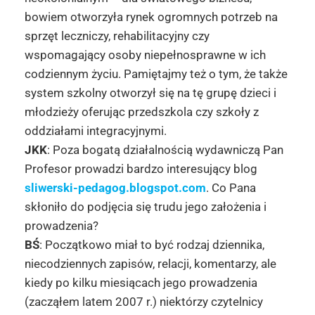
bowiem otworzyła rynek ogromnych potrzeb na
sprzęt leczniczy, rehabilitacyjny czy
wspomagający osoby niepełnosprawne w ich
codziennym życiu. Pamiętajmy też o tym, że także
system szkolny otworzył się na tę grupę dzieci i
młodzieży oferując przedszkola czy szkoły z
oddziałami integracyjnymi.
JKK
: Poza bogatą działalnością wydawniczą Pan
Profesor prowadzi bardzo interesujący blog
sliwerski-pedagog.blogspot.com
. Co Pana
skłoniło do podjęcia się trudu jego założenia i
prowadzenia?
BŚ
: Początkowo miał to być rodzaj dziennika,
niecodziennych zapisów, relacji, komentarzy, ale
kiedy po kilku miesiącach jego prowadzenia
(zacząłem latem 2007 r.) niektórzy czytelnicy