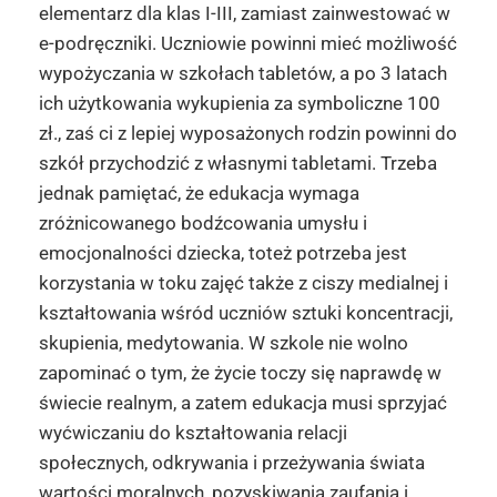
elementarz dla klas I-III, zamiast zainwestować w
e-podręczniki. Uczniowie powinni mieć możliwość
wypożyczania w szkołach tabletów, a po 3 latach
ich użytkowania wykupienia za symboliczne 100
zł., zaś ci z lepiej wyposażonych rodzin powinni do
szkół przychodzić z własnymi tabletami. Trzeba
jednak pamiętać, że edukacja wymaga
zróżnicowanego bodźcowania umysłu i
emocjonalności dziecka, toteż potrzeba jest
korzystania w toku zajęć także z ciszy medialnej i
kształtowania wśród uczniów sztuki koncentracji,
skupienia, medytowania. W szkole nie wolno
zapominać o tym, że życie toczy się naprawdę w
świecie realnym, a zatem edukacja musi sprzyjać
wyćwiczaniu do kształtowania relacji
społecznych, odkrywania i przeżywania świata
wartości moralnych, pozyskiwania zaufania i