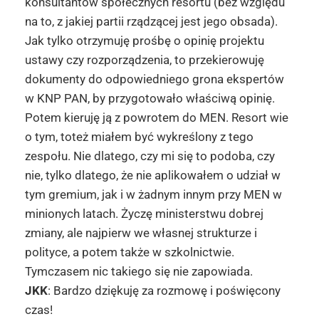
konsultantów społecznych resortu (bez względu
na to, z jakiej partii rządzącej jest jego obsada).
Jak tylko otrzymuję prośbę o opinię projektu
ustawy czy rozporządzenia, to przekierowuję
dokumenty do odpowiedniego grona ekspertów
w KNP PAN, by przygotowało właściwą opinię.
Potem kieruję ją z powrotem do MEN. Resort wie
o tym, toteż miałem być wykreślony z tego
zespołu. Nie dlatego, czy mi się to podoba, czy
nie, tylko dlatego, że nie aplikowałem o udział w
tym gremium, jak i w żadnym innym przy MEN w
minionych latach. Życzę ministerstwu dobrej
zmiany, ale najpierw we własnej strukturze i
polityce, a potem także w szkolnictwie.
Tymczasem nic takiego się nie zapowiada.
JKK
: Bardzo dziękuję za rozmowę i poświęcony
czas!