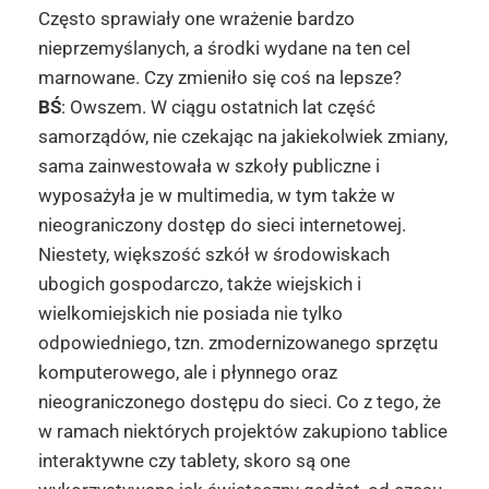
Często sprawiały one wrażenie bardzo
nieprzemyślanych, a środki wydane na ten cel
marnowane. Czy zmieniło się coś na lepsze?
BŚ
: Owszem. W ciągu ostatnich lat część
samorządów, nie czekając na jakiekolwiek zmiany,
sama zainwestowała w szkoły publiczne i
wyposażyła je w multimedia, w tym także w
nieograniczony dostęp do sieci internetowej.
Niestety, większość szkół w środowiskach
ubogich gospodarczo, także wiejskich i
wielkomiejskich nie posiada nie tylko
odpowiedniego, tzn. zmodernizowanego sprzętu
komputerowego, ale i płynnego oraz
nieograniczonego dostępu do sieci. Co z tego, że
w ramach niektórych projektów zakupiono tablice
interaktywne czy tablety, skoro są one