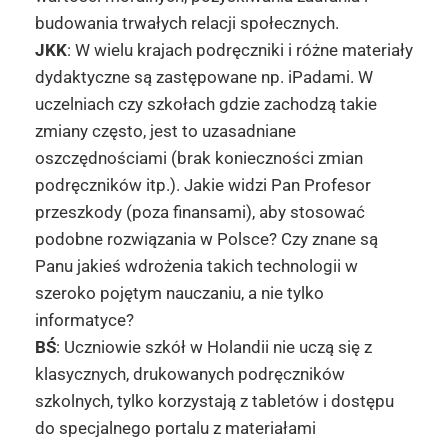
budowania trwałych relacji społecznych.
JKK
: W wielu krajach podręczniki i różne materiały
dydaktyczne są zastępowane np. iPadami. W
uczelniach czy szkołach gdzie zachodzą takie
zmiany często, jest to uzasadniane
oszczędnościami (brak konieczności zmian
podręczników itp.). Jakie widzi Pan Profesor
przeszkody (poza finansami), aby stosować
podobne rozwiązania w Polsce? Czy znane są
Panu jakieś wdrożenia takich technologii w
szeroko pojętym nauczaniu, a nie tylko
informatyce?
BŚ
: Uczniowie szkół w Holandii nie uczą się z
klasycznych, drukowanych podręczników
szkolnych, tylko korzystają z tabletów i dostępu
do specjalnego portalu z materiałami