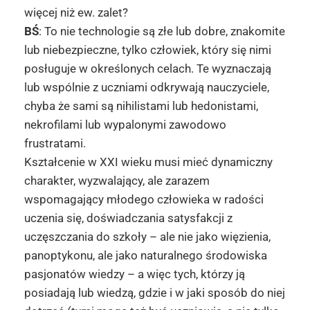
więcej niż ew. zalet?
BŚ
: To nie technologie są złe lub dobre, znakomite
lub niebezpieczne, tylko człowiek, który się nimi
posługuje w określonych celach. Te wyznaczają
lub wspólnie z uczniami odkrywają nauczyciele,
chyba że sami są nihilistami lub hedonistami,
nekrofilami lub wypalonymi zawodowo
frustratami.
Kształcenie w XXI wieku musi mieć dynamiczny
charakter, wyzwalający, ale zarazem
wspomagający młodego człowieka w radości
uczenia się, doświadczania satysfakcji z
uczęszczania do szkoły – ale nie jako więzienia,
panoptykonu, ale jako naturalnego środowiska
pasjonatów wiedzy – a więc tych, którzy ją
posiadają lub wiedzą, gdzie i w jaki sposób do niej