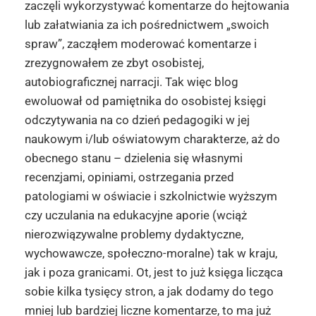
zaczęli wykorzystywać komentarze do hejtowania
lub załatwiania za ich pośrednictwem „swoich
spraw”, zacząłem moderować komentarze i
zrezygnowałem ze zbyt osobistej,
autobiograficznej narracji. Tak więc blog
ewoluował od pamiętnika do osobistej księgi
odczytywania na co dzień pedagogiki w jej
naukowym i/lub oświatowym charakterze, aż do
obecnego stanu – dzielenia się własnymi
recenzjami, opiniami, ostrzegania przed
patologiami w oświacie i szkolnictwie wyższym
czy uczulania na edukacyjne aporie (wciąż
nierozwiązywalne problemy dydaktyczne,
wychowawcze, społeczno-moralne) tak w kraju,
jak i poza granicami. Ot, jest to już księga licząca
sobie kilka tysięcy stron, a jak dodamy do tego
mniej lub bardziej liczne komentarze, to ma już