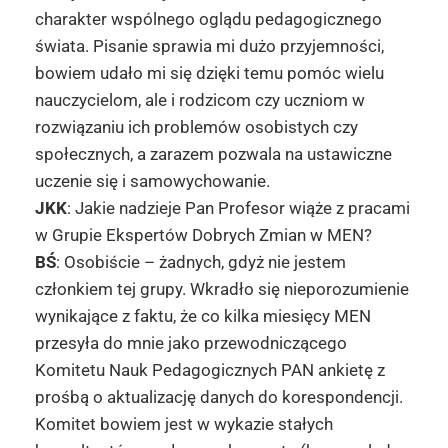
charakter wspólnego oglądu pedagogicznego
świata. Pisanie sprawia mi dużo przyjemności,
bowiem udało mi się dzięki temu pomóc wielu
nauczycielom, ale i rodzicom czy uczniom w
rozwiązaniu ich problemów osobistych czy
społecznych, a zarazem pozwala na ustawiczne
uczenie się i samowychowanie.
JKK
: Jakie nadzieje Pan Profesor wiąże z pracami
w Grupie Ekspertów Dobrych Zmian w MEN?
BŚ
: Osobiście – żadnych, gdyż nie jestem
członkiem tej grupy. Wkradło się nieporozumienie
wynikające z faktu, że co kilka miesięcy MEN
przesyła do mnie jako przewodniczącego
Komitetu Nauk Pedagogicznych PAN ankietę z
prośbą o aktualizację danych do korespondencji.
Komitet bowiem jest w wykazie stałych