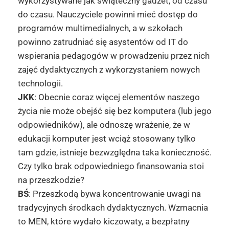
wykorzystywane jak świąteczny gadżet, od czasu
do czasu. Nauczyciele powinni mieć dostęp do
programów multimedialnych, a w szkołach
powinno zatrudniać się asystentów od IT do
wspierania pedagogów w prowadzeniu przez nich
zajęć dydaktycznych z wykorzystaniem nowych
technologii.
JKK
: Obecnie coraz więcej elementów naszego
życia nie może obejść się bez komputera (lub jego
odpowiedników), ale odnoszę wrażenie, że w
edukacji komputer jest wciąż stosowany tylko
tam gdzie, istnieje bezwzględna taka konieczność.
Czy tylko brak odpowiedniego finansowania stoi
na przeszkodzie?
BŚ
: Przeszkodą bywa koncentrowanie uwagi na
tradycyjnych środkach dydaktycznych. Wzmacnia
to MEN, które wydało kiczowaty, a bezpłatny