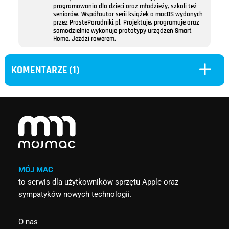
programowania dla dzieci oraz młodzieży, szkoli też
seniorów. Współautor serii książek o macOS wydanych
przez ProstePoradniki.pl. Projektuje, programuje oraz
samodzielnie wykonuje prototypy urządzeń Smart
Home. Jeździ rowerem.
L
KOMENTARZE (1)
MÓJ MAC
to serwis dla użytkowników sprzętu Apple oraz
sympatyków nowych technologii.
O nas