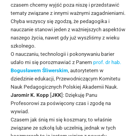
czasem chcemy wyjść poza niszę i przedstawić
tematy związane z innymi ważnymi zagadnieniami.
Chyba wszyscy się zgodzą, że pedagogika i
nauczanie stanowi jeden z ważniejszych aspektów
naszego życia, nawet gdy już wyszliśmy z wieku
szkolnego.
O nauczaniu, technologii i pokonywaniu barier
udało mi się porozmawiać z Panem
prof. dr hab.
Bogusławem Śliwerskim
, autorytetem w
dziedzinie edukacji, Przewodniczącym Komitetu
Nauk Pedagogicznych Polskiej Akademii Nauk.
Jaromir K. Kopp
[
JKK
]: Dziękuję Panu
Profesorowi za poświęcony czas i zgodę na
wywiad.
Czasem jak śnią mi się koszmary, to właśnie
związane ze szkołą lub uczelnią, jednak w tych