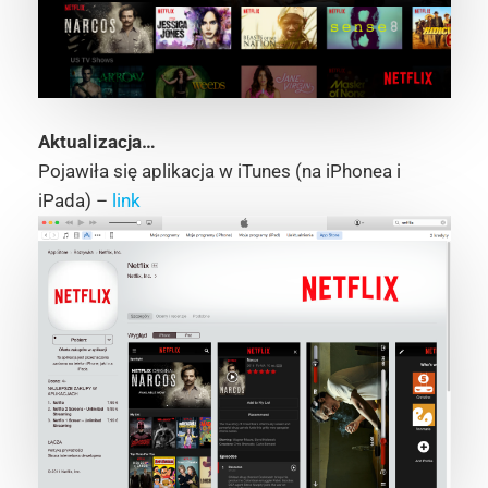
Aktualizacja…
Pojawiła się aplikacja w iTunes (na iPhonea i
iPada) –
link