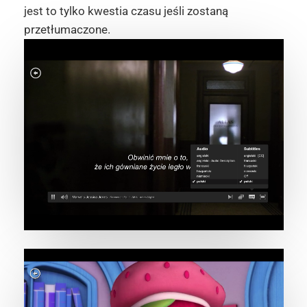
jest to tylko kwestia czasu jeśli zostaną
przetłumaczone.