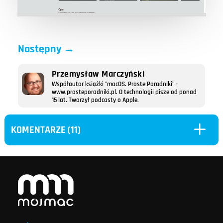
Następny
→
Przemysław Marczyński
Współautor książki "macOS. Proste Poradniki" -
www.prosteporadniki.pl. O technologii pisze od ponad
15 lat. Tworzył podcasty o Apple.
L
KOMENTARZE (11)