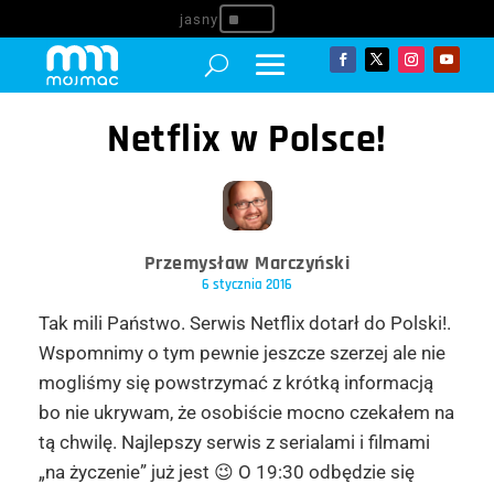
^
Netflix w Polsce!
Przemysław Marczyński
6 stycznia 2016
Tak mili Państwo. Serwis Netflix dotarł do Polski!.
Wspomnimy o tym pewnie jeszcze szerzej ale nie
mogliśmy się powstrzymać z krótką informacją
bo nie ukrywam, że osobiście mocno czekałem na
tą chwilę. Najlepszy serwis z serialami i filmami
„na życzenie” już jest 😉 O 19:30 odbędzie się