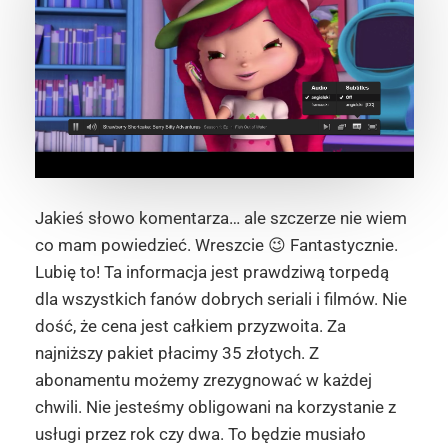
Jakieś słowo komentarza… ale szczerze nie wiem
co mam powiedzieć. Wreszcie 😉 Fantastycznie.
Lubię to! Ta informacja jest prawdziwą torpedą
dla wszystkich fanów dobrych seriali i filmów. Nie
dość, że cena jest całkiem przyzwoita. Za
najniższy pakiet płacimy 35 złotych. Z
abonamentu możemy zrezygnować w każdej
chwili. Nie jesteśmy obligowani na korzystanie z
usługi przez rok czy dwa. To będzie musiało