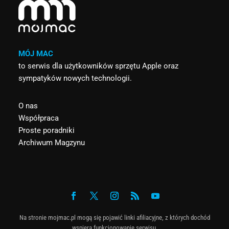
MÓJ MAC
to serwis dla użytkowników sprzętu Apple oraz
sympatyków nowych technologii.
O nas
Współpraca
Proste poradniki
Archiwum Magzynu
Na stronie mojmac.pl mogą się pojawić linki afiliacyjne, z których dochód
wspiera funkcjonowanie serwisu.