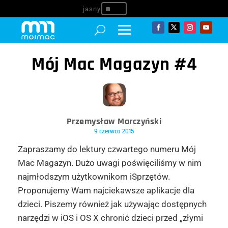
^
Mój Mac Magazyn #4
Przemysław Marczyński
9 czerwca 2015
Zapraszamy do lektury czwartego numeru Mój
Mac Magazyn. Dużo uwagi poświęciliśmy w nim
najmłodszym użytkownikom iSprzętów.
Proponujemy Wam najciekawsze aplikacje dla
dzieci. Piszemy również jak używając dostępnych
narzędzi w iOS i OS X chronić dzieci przed „złymi